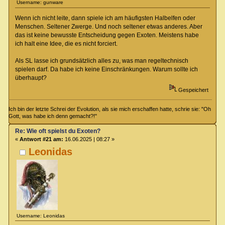
Username: gunware
Wenn ich nicht leite, dann spiele ich am häufigsten Halbelfen oder
Menschen. Seltener Zwerge. Und noch seltener etwas anderes. Aber
das ist keine bewusste Entscheidung gegen Exoten. Meistens habe
ich halt eine Idee, die es nicht forciert.
Als SL lasse ich grundsätzlich alles zu, was man regeltechnisch
spielen darf. Da habe ich keine Einschränkungen. Warum sollte ich
überhaupt?
Gespeichert
Ich bin der letzte Schrei der Evolution, als sie mich erschaffen hatte, schrie sie: "Oh
Gott, was habe ich denn gemacht?!"
Re: Wie oft spielst du Exoten?
«
Antwort #21 am:
16.06.2025 | 08:27 »
Leonidas
Username: Leonidas