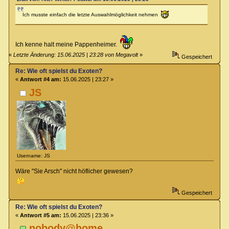
Ich musste einfach die letzte Auswahlmöglichkeit nehmen
Ich kenne halt meine Pappenheimer.
«
Letzte Änderung: 15.06.2025 | 23:28 von Megavolt
»
Gespeichert
Re: Wie oft spielst du Exoten?
«
Antwort #4 am:
15.06.2025 | 23:27 »
JS
Username: JS
Wäre "Sie Arsch" nicht höflicher gewesen?
Gespeichert
Re: Wie oft spielst du Exoten?
«
Antwort #5 am:
15.06.2025 | 23:36 »
nobody@home