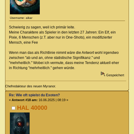
Username: aikar
Schwierig zu sagen, weil ich primär leite.
Meine Charaktere als Spieler in den letzten 27 Jahren: Ein Elf, ein
Pixie, 6 Menschen (z.T. aber nur in One-Shots), ein modifizierter
Mensch, eine Fee
Wenn man das als Richtlinie nimmt wäre die Antwort wohl irgendwo
zwischen "ab und an, ohne statistische Signifikanz." und
"mehrheitlich." Wobei ich vermute, dass meine Tendenz aktuell eher
in Richtung "mehrheitlich." gehen würde.
Gespeichert
Chefredakteur des neuen Myranor.
Re: Wie oft spielst du Exoten?
«
Antwort #18 am:
16.06.2025 | 08:19 »
HAL 40000