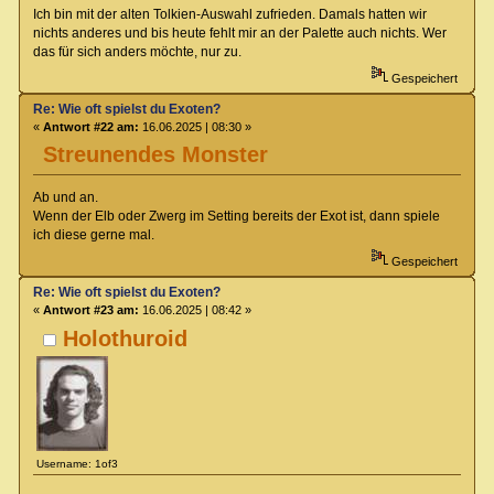
Ich bin mit der alten Tolkien-Auswahl zufrieden. Damals hatten wir
nichts anderes und bis heute fehlt mir an der Palette auch nichts. Wer
das für sich anders möchte, nur zu.
Gespeichert
Re: Wie oft spielst du Exoten?
«
Antwort #22 am:
16.06.2025 | 08:30 »
Streunendes Monster
Ab und an.
Wenn der Elb oder Zwerg im Setting bereits der Exot ist, dann spiele
ich diese gerne mal.
Gespeichert
Re: Wie oft spielst du Exoten?
«
Antwort #23 am:
16.06.2025 | 08:42 »
Holothuroid
Username: 1of3