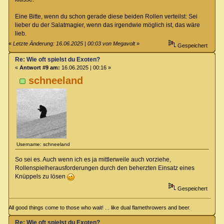
Eine Bitte, wenn du schon gerade diese beiden Rollen verteilst: Sei
lieber du der Salatmagier, wenn das irgendwie möglich ist, das wäre
lieb.
«
Letzte Änderung: 16.06.2025 | 00:03 von Megavolt
»
Gespeichert
Re: Wie oft spielst du Exoten?
«
Antwort #9 am:
16.06.2025 | 00:16 »
schneeland
Username: schneeland
So sei es. Auch wenn ich es ja mittlerweile auch vorziehe,
Rollenspielherausforderungen durch den beherzten Einsatz eines
Knüppels zu lösen
Gespeichert
All good things come to those who wait! ... like dual flamethrowers and beer.
Re: Wie oft spielst du Exoten?