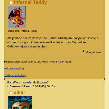
Infernal Teddy
Username: Infernal Teddy
Als jemand der im Prinzip The Eternal
Champion
Storyteller ist spiele
ich wenn möglich immer was exotisches um den Mangel an
Gelegenheiten auszugleichen
Gespeichert
Rezensionen, Spielmaterial und Mehr -
Neue Abenteuer
Ask me anything
Teddy sucht Mage
Re: Wie oft spielst du Exoten?
«
Antwort #17 am:
16.06.2025 | 08:15 »
aikar