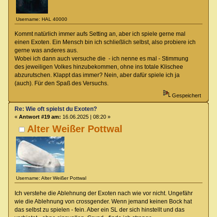
Username: HAL 40000
Kommt natürlich immer aufs Setting an, aber ich spiele gerne mal
einen Exoten. Ein Mensch bin ich schließlich selbst, also probiere ich
gerne was anderes aus.
Wobei ich dann auch versuche die - ich nenne es mal - Stimmung
des jeweiligen Volkes hinzubekommen, ohne ins totale Klischee
abzurutschen. Klappt das immer? Nein, aber dafür spiele ich ja
(auch). Für den Spaß des Versuchs.
Gespeichert
Re: Wie oft spielst du Exoten?
«
Antwort #19 am:
16.06.2025 | 08:20 »
Alter Weißer Pottwal
Username: Alter Weißer Pottwal
Ich verstehe die Ablehnung der Exoten nach wie vor nicht. Ungefähr
wie die Ablehnung von crossgender. Wenn jemand keinen Bock hat
das selbst zu spielen - fein. Aber ein SL der sich hinstellt und das