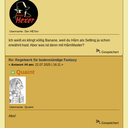
Username: Der HEXer
Ich weiß es klingt völlig Banane, weil du Hârn als Setting ja schon
erwähnt hast. Aber was ist denn mit HârnMaster?
Gespeichert
Re: Regelwerk für bodenständige Fantasy
«
Antwort #4 am:
22.07.2025 | 16:11 »
Quaint
Username: Quaint
Abo!
Gespeichert