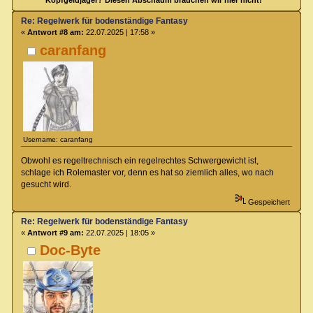
Kopfgeldjäger? Diesen Abschaum brauchen wir hier nicht!
Re: Regelwerk für bodenständige Fantasy
«
Antwort #8 am:
22.07.2025 | 17:58 »
caranfang
Username: caranfang
Obwohl es regeltrechnisch ein regelrechtes Schwergewicht ist,
schlage ich Rolemaster vor, denn es hat so ziemlich alles, wo nach
gesucht wird.
Gespeichert
Re: Regelwerk für bodenständige Fantasy
«
Antwort #9 am:
22.07.2025 | 18:05 »
Doc-Byte