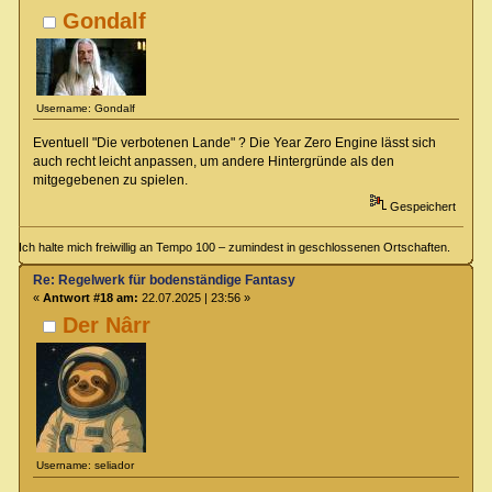
Gondalf
Username: Gondalf
Eventuell "Die verbotenen Lande" ? Die Year Zero Engine lässt sich
auch recht leicht anpassen, um andere Hintergründe als den
mitgegebenen zu spielen.
Gespeichert
Ich halte mich freiwillig an Tempo 100 – zumindest in geschlossenen Ortschaften.
Re: Regelwerk für bodenständige Fantasy
«
Antwort #18 am:
22.07.2025 | 23:56 »
Der Nârr
Username: seliador