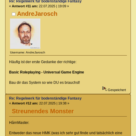
Re: Regelwerk für bodenständige Fantasy
«
Antwort #11 am:
22.07.2025 | 19:09 »
AndreJarosch
Username: AndreJarosch
Häufig ist der erste Gedanke der richtige:
Basic Roleplaying - Universal Game Engine
Bau dir das System so wie DU es brauchst!
Gespeichert
Re: Regelwerk für bodenständige Fantasy
«
Antwort #12 am:
22.07.2025 | 19:38 »
Streunendes Monster
HârnMaster.
Entweder das neue HMK (was ich sehr gut finde und tatsächlich eine