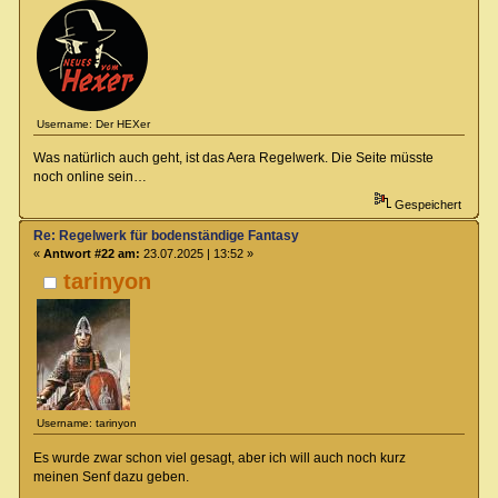
Username: Der HEXer
Was natürlich auch geht, ist das Aera Regelwerk. Die Seite müsste
noch online sein…
Gespeichert
Re: Regelwerk für bodenständige Fantasy
«
Antwort #22 am:
23.07.2025 | 13:52 »
tarinyon
Username: tarinyon
Es wurde zwar schon viel gesagt, aber ich will auch noch kurz
meinen Senf dazu geben.