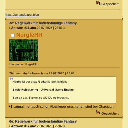
Gespeichert
https://penandpaper.blog
Re: Regelwerk für bodenständige Fantasy
«
Antwort #16 am:
22.07.2025 | 22:01 »
NurgleHH
Username: NurgleHH
Zitat von: AndreJarosch am 22.07.2025 | 19:09
Häufig ist der erste Gedanke der richtige:
Basic Roleplaying - Universal Game Engine
Bau dir das System so wie DU es brauchst!
+1, zumal hier auch schon Abenteuer erschienen sind bei Chaosium
Gespeichert
Re: Regelwerk für bodenständige Fantasy
«
Antwort #17 am:
22.07.2025 | 22:07 »