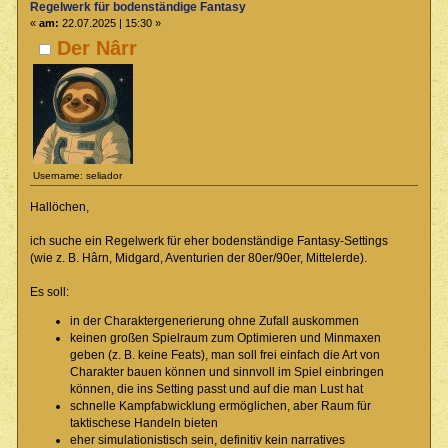
Regelwerk für bodenständige Fantasy
«
am:
22.07.2025 | 15:30 »
Der Nârr
Username: seliador
Hallöchen,
ich suche ein Regelwerk für eher bodenständige Fantasy-Settings
(wie z. B. Hârn, Midgard, Aventurien der 80er/90er, Mittelerde).
Es soll:
in der Charaktergenerierung ohne Zufall auskommen
keinen großen Spielraum zum Optimieren und Minmaxen
geben (z. B. keine Feats), man soll frei einfach die Art von
Charakter bauen können und sinnvoll im Spiel einbringen
können, die ins Setting passt und auf die man Lust hat
schnelle Kampfabwicklung ermöglichen, aber Raum für
taktischese Handeln bieten
eher simulationistisch sein, definitiv kein narratives