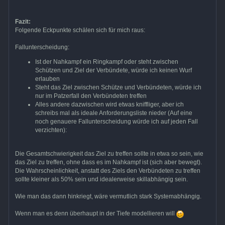
Fazit:
Folgende Eckpunkte schälen sich für mich raus:
Fallunterscheidung:
Ist der Nahkampf ein Ringkampf oder steht zwischen
Schützen und Ziel der Verbündete, würde ich keinen Wurf
erlauben
Steht das Ziel zwischen Schütze und Verbündeten, würde ich
nur im Patzerfall den Verbündeten treffen
Alles andere dazwischen wird etwas kniffliger, aber ich
schreibs mal als ideale Anforderungsliste nieder (Auf eine
noch genauere Fallunterscheidung würde ich auf jeden Fall
verzichten):
Die Gesamtschwierigkeit das Ziel zu treffen sollte in etwa so sein, wie
das Ziel zu treffen, ohne dass es im Nahkampf ist (sich aber bewegt).
Die Wahrscheinlichkeit, anstatt des Ziels den Verbündeten zu treffen
sollte kleiner als 50% sein und idealerweise skillabhängig sein.
Wie man das dann hinkriegt, wäre vermutlich stark Systemabhängig.
Wenn man es denn überhaupt in der Tiefe modellieren will