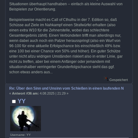
Situationen überhaupt handhaben -- einfach als kleine Auswahl von
Beispielen zur Orientierung.
Beispielsweise macht es Call of Cthulhu in der 7. Edition so, daß
Schüsse auf Ziele im Nahkampf einen Strafwürfel erhalten (also
einen extra W10 für die Zehnerstelle, wobei das schlechtere
Gesamtergebnis zählt). Einen Verbündeten trifft man allerdings nur,
wenn dabei auch noch ein Patzer herausspringt (also ein Wurf von
96-100 für eine aktuelle Erfolgschance bis einschließlich 49% bzw.
eine 100 bei einer Chance von 50% und höher). Ein guter Schütze
unter nicht allzu widrigen Umständen riskiert also in erster Linie, gar
nicht zu treffen, aber bei einem Anfänger oder jemandem mit
situationshalber verringerter Grunderfolgschance sieht das ggf.
schon etwas anders aus...
Gespeichert
Re: Über den Sinn und Unsinn vom Schießen in einen laufenden Nahkamp
«
Antwort #36 am:
4.08.2025 | 21:29 »
YY
Username: YY