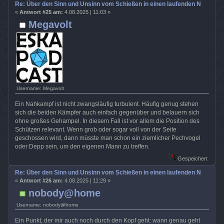
Re: Über den Sinn und Unsinn vom Schießen in einen laufenden Nahkamp
«
Antwort #25 am:
4.08.2025 | 11:03 »
Megavolt
Username: Megavolt
Ein Nahkampf ist nicht zwangsläufig turbulent. Häufig genug stehen
sich die beiden Kämpfer auch einfach gegenüber und belauern sich
ohne großes Gehampel. In diesem Fall ist vor allem die Position des
Schützen relevant. Wenn grob oder sogar voll von der Seite
geschossen wird, dann müsste man schon ein ziemlicher Pechvogel
oder Depp sein, um den eigenen Mann zu treffen.
Gespeichert
Re: Über den Sinn und Unsinn vom Schießen in einen laufenden Nahkamp
«
Antwort #26 am:
4.08.2025 | 11:29 »
nobody@home
Username: nobody@home
Ein Punkt, der mir auch noch durch den Kopf geht: wann genau geht