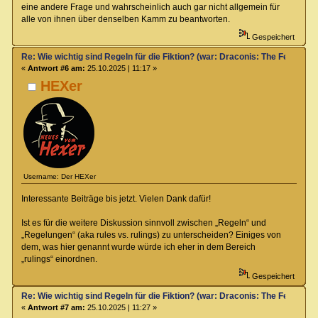
eine andere Frage und wahrscheinlich auch gar nicht allgemein für
alle von ihnen über denselben Kamm zu beantworten.
Gespeichert
Re: Wie wichtig sind Regeln für die Fiktion? (war: Draconis: The Feel-Go
«
Antwort #6 am:
25.10.2025 | 11:17 »
HEXer
Username: Der HEXer
Interessante Beiträge bis jetzt. Vielen Dank dafür!
Ist es für die weitere Diskussion sinnvoll zwischen „Regeln“ und
„Regelungen“ (aka rules vs. rulings) zu unterscheiden? Einiges von
dem, was hier genannt wurde würde ich eher in dem Bereich
„rulings“ einordnen.
Gespeichert
Re: Wie wichtig sind Regeln für die Fiktion? (war: Draconis: The Feel-Go
«
Antwort #7 am:
25.10.2025 | 11:27 »