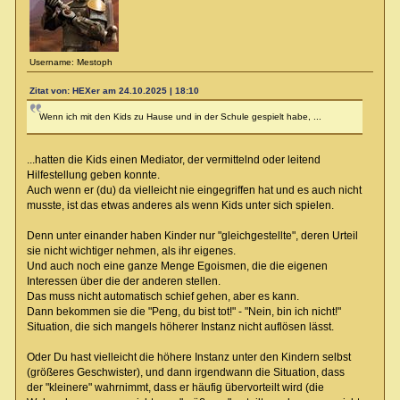
Username: Mestoph
Zitat von: HEXer am 24.10.2025 | 18:10
Wenn ich mit den Kids zu Hause und in der Schule gespielt habe, ...
...hatten die Kids einen Mediator, der vermittelnd oder leitend
Hilfestellung geben konnte.
Auch wenn er (du) da vielleicht nie eingegriffen hat und es auch nicht
musste, ist das etwas anderes als wenn Kids unter sich spielen.
Denn unter einander haben Kinder nur "gleichgestellte", deren Urteil
sie nicht wichtiger nehmen, als ihr eigenes.
Und auch noch eine ganze Menge Egoismen, die die eigenen
Interessen über die der anderen stellen.
Das muss nicht automatisch schief gehen, aber es kann.
Dann bekommen sie die "Peng, du bist tot!" - "Nein, bin ich nicht!"
Situation, die sich mangels höherer Instanz nicht auflösen lässt.
Oder Du hast vielleicht die höhere Instanz unter den Kindern selbst
(größeres Geschwister), und dann irgendwann die Situation, dass
der "kleinere" wahrnimmt, dass er häufig übervorteilt wird (die