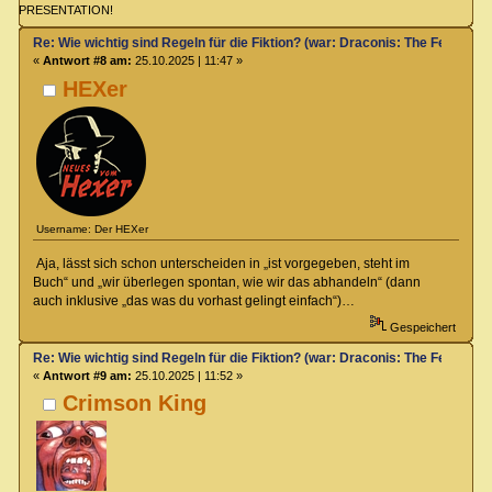
PRESENTATION!
Re: Wie wichtig sind Regeln für die Fiktion? (war: Draconis: The Feel-Go
«
Antwort #8 am:
25.10.2025 | 11:47 »
HEXer
Username: Der HEXer
Aja, lässt sich schon unterscheiden in „ist vorgegeben, steht im
Buch“ und „wir überlegen spontan, wie wir das abhandeln“ (dann
auch inklusive „das was du vorhast gelingt einfach“)…
Gespeichert
Re: Wie wichtig sind Regeln für die Fiktion? (war: Draconis: The Feel-Go
«
Antwort #9 am:
25.10.2025 | 11:52 »
Crimson King