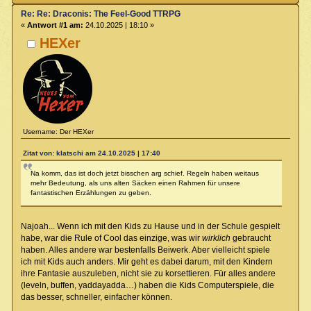
Re: Re: Draconis: The Feel-Good TTRPG
«
Antwort #1 am:
24.10.2025 | 18:10 »
HEXer
Username: Der HEXer
Zitat von: klatschi am 24.10.2025 | 17:40
Na komm, das ist doch jetzt bisschen arg schief. Regeln haben weitaus
mehr Bedeutung, als uns alten Säcken einen Rahmen für unsere
fantastischen Erzählungen zu geben.
Najoah... Wenn ich mit den Kids zu Hause und in der Schule gespielt
habe, war die Rule of Cool das einzige, was wir
wirklich
gebraucht
haben. Alles andere war bestenfalls Beiwerk. Aber vielleicht spiele
ich mit Kids auch anders. Mir geht es dabei darum, mit den Kindern
ihre Fantasie auszuleben, nicht sie zu korsettieren. Für alles andere
(leveln, buffen, yaddayadda…) haben die Kids Computerspiele, die
das besser, schneller, einfacher können.