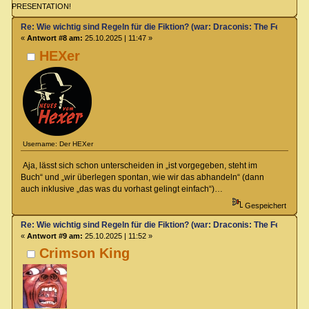
PRESENTATION!
Re: Wie wichtig sind Regeln für die Fiktion? (war: Draconis: The Feel-Go
«
Antwort #8 am:
25.10.2025 | 11:47 »
HEXer
Username: Der HEXer
Aja, lässt sich schon unterscheiden in „ist vorgegeben, steht im
Buch“ und „wir überlegen spontan, wie wir das abhandeln“ (dann
auch inklusive „das was du vorhast gelingt einfach“)…
Gespeichert
Re: Wie wichtig sind Regeln für die Fiktion? (war: Draconis: The Feel-Go
«
Antwort #9 am:
25.10.2025 | 11:52 »
Crimson King