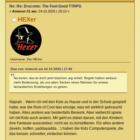
Re: Re: Draconis: The Feel-Good TTRPG
«
Antwort #1 am:
24.10.2025 | 18:10 »
HEXer
Username: Der HEXer
Zitat von: klatschi am 24.10.2025 | 17:40
Na komm, das ist doch jetzt bisschen arg schief. Regeln haben weitaus
mehr Bedeutung, als uns alten Säcken einen Rahmen für unsere
fantastischen Erzählungen zu geben.
Najoah... Wenn ich mit den Kids zu Hause und in der Schule gespielt
habe, war die Rule of Cool das einzige, was wir
wirklich
gebraucht
haben. Alles andere war bestenfalls Beiwerk. Aber vielleicht spiele
ich mit Kids auch anders. Mir geht es dabei darum, mit den Kindern
ihre Fantasie auszuleben, nicht sie zu korsettieren. Für alles andere
(leveln, buffen, yaddayadda…) haben die Kids Computerspiele, die
das besser, schneller, einfacher können.