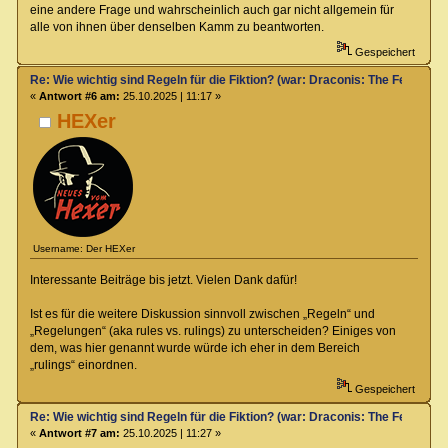
eine andere Frage und wahrscheinlich auch gar nicht allgemein für
alle von ihnen über denselben Kamm zu beantworten.
Gespeichert
Re: Wie wichtig sind Regeln für die Fiktion? (war: Draconis: The Feel-Go
«
Antwort #6 am:
25.10.2025 | 11:17 »
HEXer
Username: Der HEXer
Interessante Beiträge bis jetzt. Vielen Dank dafür!
Ist es für die weitere Diskussion sinnvoll zwischen „Regeln“ und
„Regelungen“ (aka rules vs. rulings) zu unterscheiden? Einiges von
dem, was hier genannt wurde würde ich eher in dem Bereich
„rulings“ einordnen.
Gespeichert
Re: Wie wichtig sind Regeln für die Fiktion? (war: Draconis: The Feel-Go
«
Antwort #7 am:
25.10.2025 | 11:27 »