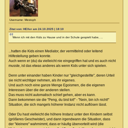
Username: Mestoph
Zitat von: HEXer am 24.10.2025 | 18:10
Wenn ich mit den Kids zu Hause und in der Schule gespielt habe, ...
...hatten die Kids einen Mediator, der vermittelnd oder leitend
Hilfestellung geben konnte.
Auch wenn er (du) da vielleicht nie eingegriffen hat und es auch nicht
musste, ist das etwas anderes als wenn Kids unter sich spielen.
Denn unter einander haben Kinder nur "gleichgestellte", deren Urteil
sie nicht wichtiger nehmen, als ihr eigenes.
Und auch noch eine ganze Menge Egoismen, die die eigenen
Interessen über die der anderen stellen.
Das muss nicht automatisch schief gehen, aber es kann.
Dann bekommen sie die "Peng, du bist tot!" - "Nein, bin ich nicht!"
Situation, die sich mangels höherer Instanz nicht auflösen lässt.
Oder Du hast vielleicht die höhere Instanz unter den Kindern selbst
(größeres Geschwister), und dann irgendwann die Situation, dass
der "kleinere" wahrnimmt, dass er häufig übervorteilt wird (die