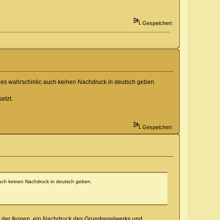
Gespeichert
d es wahrschinlic auch keinen Nachdruck in deutsch geben.
etzt.
Gespeichert
 auch keinen Nachdruck in deutsch geben.
de der Ikonen, ein Nachdruck des Grundregelwerks und