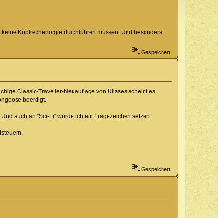
chte keine Kopfrechenorgie durchführen müssen. Und besonders
Gespeichert
rachige Classic-Traveller-Neuauflage von Ulisses scheint es
Mongoose beerdigt.
t. Und auch an "Sci-Fi" würde ich ein Fragezeichen setzen.
isteuern.
Gespeichert