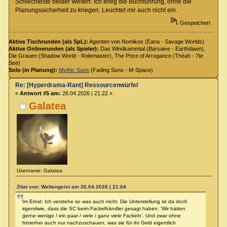
Schlechteste beider Welten: Ich krieg die Buchführung, ohne die
Planungssicherheit zu kriegen. Leuchtet mir auch nicht ein.
Gespeichert
Aktive Tischrunden (als SpL):
Agenten von Nomikos (Eana - Savage Worlds)
Aktive Onlinerunden (als Spieler):
Das Windkammtal (Barsaive - Earthdawn),
Die Grauen (Shadow World - Rolemaster), The Price of Arrogance (Théah - 7te
See)
Solo (in Planung):
Mythic Suns
(Fading Suns - M-Space)
Re: [Hyperdrama-Rant] Ressourcenwürfel
«
Antwort #5 am:
26.04.2026 | 21:22 »
Galatea
Username: Galatea
Zitat von: Weltengeist am 26.04.2026 | 21:04
Im Ernst: Ich verstehe so was auch nicht. Die Unterstellung ist da doch
irgendwie, dass die SC beim Fackelhändler gesagt haben: 'Wir hätten
gerne wenige / ein paar / viele / ganz viele Fackeln'. Und zwar ohne
hinterher auch nur nachzuschauen, was sie für ihr Geld eigentlich