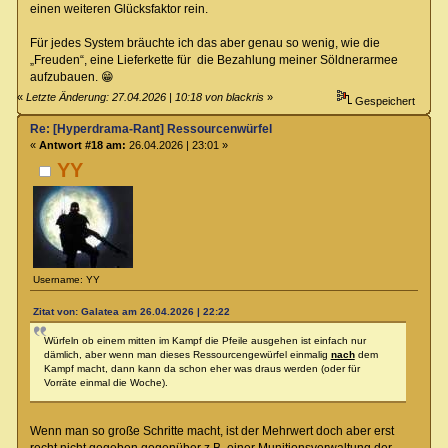
einen weiteren Glücksfaktor rein.
Für jedes System bräuchte ich das aber genau so wenig, wie die
„Freuden“, eine Lieferkette für die Bezahlung meiner Söldnerarmee
aufzubauen. 😁
«
Letzte Änderung: 27.04.2026 | 10:18 von blackris
»
Gespeichert
Re: [Hyperdrama-Rant] Ressourcenwürfel
«
Antwort #18 am:
26.04.2026 | 23:01 »
YY
Username: YY
Zitat von: Galatea am 26.04.2026 | 22:22
Würfeln ob einem mitten im Kampf die Pfeile ausgehen ist einfach nur
dämlich, aber wenn man dieses Ressourcengewürfel einmalig
nach
dem
Kampf macht, dann kann da schon eher was draus werden (oder für
Vorräte einmal die Woche).
Wenn man so große Schritte macht, ist der Mehrwert doch aber erst