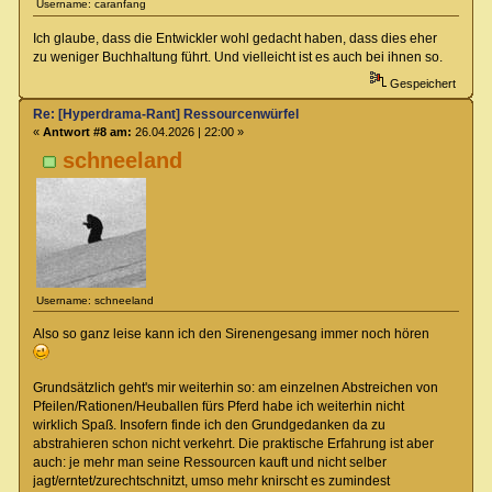
Username: caranfang
Ich glaube, dass die Entwickler wohl gedacht haben, dass dies eher
zu weniger Buchhaltung führt. Und vielleicht ist es auch bei ihnen so.
Gespeichert
Re: [Hyperdrama-Rant] Ressourcenwürfel
«
Antwort #8 am:
26.04.2026 | 22:00 »
schneeland
Username: schneeland
Also so ganz leise kann ich den Sirenengesang immer noch hören
Grundsätzlich geht's mir weiterhin so: am einzelnen Abstreichen von
Pfeilen/Rationen/Heuballen fürs Pferd habe ich weiterhin nicht
wirklich Spaß. Insofern finde ich den Grundgedanken da zu
abstrahieren schon nicht verkehrt. Die praktische Erfahrung ist aber
auch: je mehr man seine Ressourcen kauft und nicht selber
jagt/erntet/zurechtschnitzt, umso mehr knirscht es zumindest