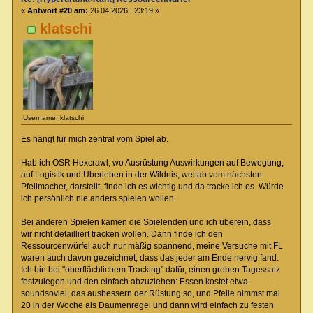
«
Antwort #20 am:
26.04.2026 | 23:19 »
klatschi
Username: klatschi
Es hängt für mich zentral vom Spiel ab.
Hab ich OSR Hexcrawl, wo Ausrüstung Auswirkungen auf Bewegung,
auf Logistik und Überleben in der Wildnis, weitab vom nächsten
Pfeilmacher, darstellt, finde ich es wichtig und da tracke ich es. Würde
ich persönlich nie anders spielen wollen.
Bei anderen Spielen kamen die Spielenden und ich überein, dass
wir nicht detailliert tracken wollen. Dann finde ich den
Ressourcenwürfel auch nur mäßig spannend, meine Versuche mit FL
waren auch davon gezeichnet, dass das jeder am Ende nervig fand.
Ich bin bei "oberflächlichem Tracking" dafür, einen groben Tagessatz
festzulegen und den einfach abzuziehen: Essen kostet etwa
soundsoviel, das ausbessern der Rüstung so, und Pfeile nimmst mal
20 in der Woche als Daumenregel und dann wird einfach zu festen