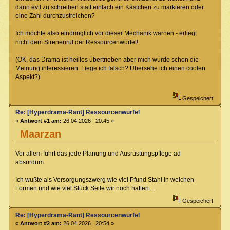
dann evtl zu schreiben statt einfach ein Kästchen zu markieren oder
eine Zahl durchzustreichen?
Ich möchte also eindringlich vor dieser Mechanik warnen - erliegt
nicht dem Sirenenruf der Ressourcenwürfel!
(OK, das Drama ist heillos übertrieben aber mich würde schon die
Meinung interessieren. Liege ich falsch? Übersehe ich einen coolen
Aspekt?)
Gespeichert
Re: [Hyperdrama-Rant] Ressourcenwürfel
«
Antwort #1 am:
26.04.2026 | 20:45 »
Maarzan
Vor allem führt das jede Planung und Ausrüstungspflege ad
absurdum.
Ich wußte als Versorgungszwerg wie viel Pfund Stahl in welchen
Formen und wie viel Stück Seife wir noch hatten... .
Gespeichert
Re: [Hyperdrama-Rant] Ressourcenwürfel
«
Antwort #2 am:
26.04.2026 | 20:54 »