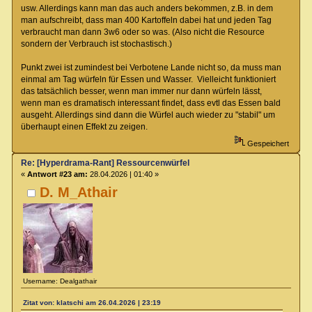
usw. Allerdings kann man das auch anders bekommen, z.B. in dem
man aufschreibt, dass man 400 Kartoffeln dabei hat und jeden Tag
verbraucht man dann 3w6 oder so was. (Also nicht die Resource
sondern der Verbrauch ist stochastisch.)
Punkt zwei ist zumindest bei Verbotene Lande nicht so, da muss man
einmal am Tag würfeln für Essen und Wasser. Vielleicht funktioniert
das tatsächlich besser, wenn man immer nur dann würfeln lässt,
wenn man es dramatisch interessant findet, dass evtl das Essen bald
ausgeht. Allerdings sind dann die Würfel auch wieder zu "stabil" um
überhaupt einen Effekt zu zeigen.
Gespeichert
Re: [Hyperdrama-Rant] Ressourcenwürfel
«
Antwort #23 am:
28.04.2026 | 01:40 »
D. M_Athair
Username: Dealgathair
Zitat von: klatschi am 26.04.2026 | 23:19