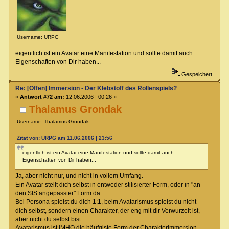
Username: URPG
eigentlich ist ein Avatar eine Manifestation und sollte damit auch
Eigenschaften von Dir haben...
Gespeichert
Re: [Offen] Immersion - Der Klebstoff des Rollenspiels?
«
Antwort #72 am:
12.06.2006 | 00:26 »
Thalamus Grondak
Username: Thalamus Grondak
Zitat von: URPG am 11.06.2006 | 23:56
eigentlich ist ein Avatar eine Manifestation und sollte damit auch
Eigenschaften von Dir haben...
Ja, aber nicht nur, und nicht in vollem Umfang.
Ein Avatar stellt dich selbst in entweder stilisierter Form, oder in "an
den SIS angepasster" Form da.
Bei Persona spielst du dich 1:1, beim Avatarismus spielst du nicht
dich selbst, sondern einen Charakter, der eng mit dir Verwurzelt ist,
aber nicht du selbst bist.
Avatarismus ist IMHO die häufgiste Form der Charakterimmersion