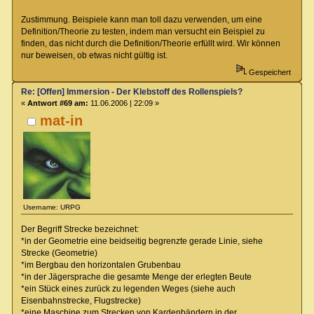
Zustimmung. Beispiele kann man toll dazu verwenden, um eine
Definition/Theorie zu testen, indem man versucht ein Beispiel zu
finden, das nicht durch die Definition/Theorie erfüllt wird. Wir können
nur beweisen, ob etwas nicht gültig ist.
Gespeichert
Re: [Offen] Immersion - Der Klebstoff des Rollenspiels?
«
Antwort #69 am:
11.06.2006 | 22:09 »
mat-in
Username: URPG
Der Begriff Strecke bezeichnet:
*in der Geometrie eine beidseitig begrenzte gerade Linie, siehe
Strecke (Geometrie)
*im Bergbau den horizontalen Grubenbau
*in der Jägersprache die gesamte Menge der erlegten Beute
*ein Stück eines zurück zu legenden Weges (siehe auch
Eisenbahnstrecke, Flugstrecke)
*eine Maschine zum Strecken von Kardenbändern in der