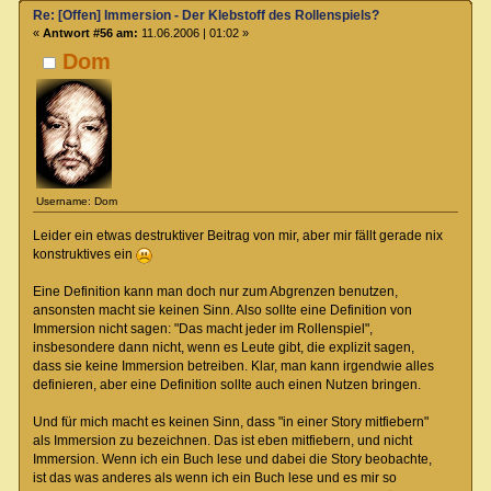
Re: [Offen] Immersion - Der Klebstoff des Rollenspiels?
«
Antwort #56 am:
11.06.2006 | 01:02 »
Dom
Username: Dom
Leider ein etwas destruktiver Beitrag von mir, aber mir fällt gerade nix
konstruktives ein
Eine Definition kann man doch nur zum Abgrenzen benutzen,
ansonsten macht sie keinen Sinn. Also sollte eine Definition von
Immersion nicht sagen: "Das macht jeder im Rollenspiel",
insbesondere dann nicht, wenn es Leute gibt, die explizit sagen,
dass sie keine Immersion betreiben. Klar, man kann irgendwie alles
definieren, aber eine Definition sollte auch einen Nutzen bringen.
Und für mich macht es keinen Sinn, dass "in einer Story mitfiebern"
als Immersion zu bezeichnen. Das ist eben mitfiebern, und nicht
Immersion. Wenn ich ein Buch lese und dabei die Story beobachte,
ist das was anderes als wenn ich ein Buch lese und es mir so