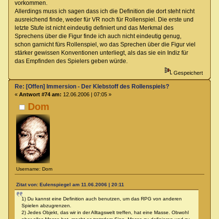
vorkommen.
Allerdings muss ich sagen dass ich die Definition die dort steht nicht
ausreichend finde, weder für VR noch für Rollenspiel. Die erste und
letzte Stufe ist nicht eindeutig definiert und das Merkmal des
Sprechens über die Figur finde ich auch nicht eindeutig genug,
schon garnicht fürs Rollenspiel, wo das Sprechen über die Figur viel
stärker gewissen Konventionen unterliegt, als das sie ein Indiz für
das Empfinden des Spielers geben würde.
Gespeichert
Re: [Offen] Immersion - Der Klebstoff des Rollenspiels?
«
Antwort #74 am:
12.06.2006 | 07:05 »
Dom
Username: Dom
Zitat von: Eulenspiegel am 11.06.2006 | 20:11
1) Du kannst eine Definition auch benutzen, um das RPG von anderen
Spielen abzugrenzen.
2) Jedes Objekt, das wir in der Alltagswelt treffen, hat eine Masse. Obwohl