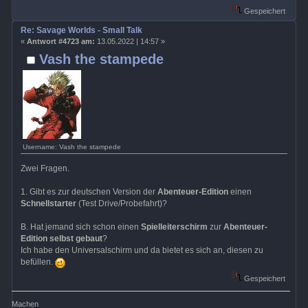
Gespeichert
Re: Savage Worlds - Small Talk
«
Antwort #4723 am:
13.05.2022 | 14:57 »
Vash the stampede
Username: Vash the stampede
Zwei Fragen.
1. Gibt es zur deutschen Version der
Abenteuer-Edition
einen
Schnellstarter
(Test Drive/Probefahrt)?
B. Hat jemand sich schon einen
Spielleiterschirm
zur
Abenteuer-
Edition selbst gebaut
?
Ich habe den Universalschirm und da bietet es sich an, diesen zu
befüllen.
Gespeichert
Machen