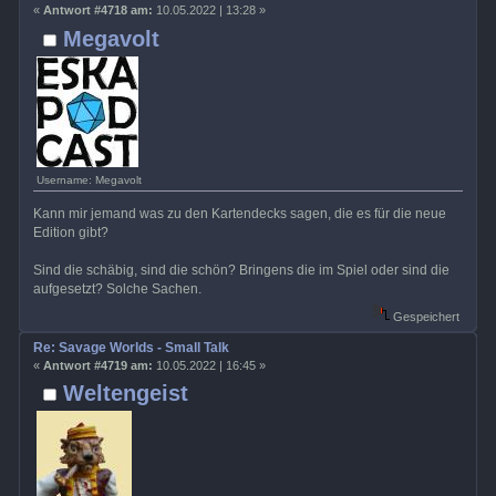
«
Antwort #4718 am:
10.05.2022 | 13:28 »
Megavolt
Username: Megavolt
Kann mir jemand was zu den Kartendecks sagen, die es für die neue
Edition gibt?
Sind die schäbig, sind die schön? Bringens die im Spiel oder sind die
aufgesetzt? Solche Sachen.
Gespeichert
Re: Savage Worlds - Small Talk
«
Antwort #4719 am:
10.05.2022 | 16:45 »
Weltengeist