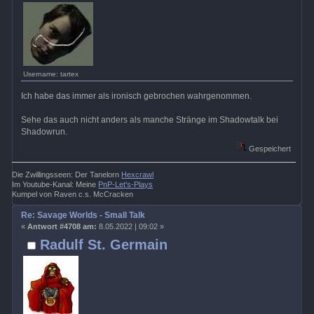
Username: tartex
Ich habe das immer als ironisch gebrochen wahrgenommen.
Sehe das auch nicht anders als manche Stränge im Shadowtalk bei
Shadowrun.
Gespeichert
Die Zwillingsseen: Der Tanelorn
Hexcrawl
Im Youtube-Kanal: Meine
PnP-Let's-Plays
Kumpel von Raven c.s. McCracken
Re: Savage Worlds - Small Talk
«
Antwort #4708 am:
8.05.2022 | 09:02 »
Radulf St. Germain