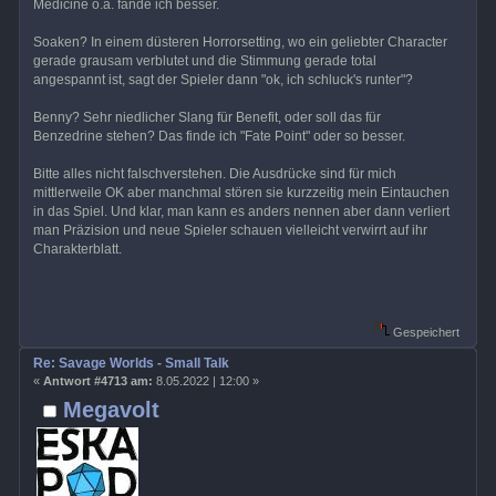
Medicine o.ä. fände ich besser.
Soaken? In einem düsteren Horrorsetting, wo ein geliebter Character
gerade grausam verblutet und die Stimmung gerade total
angespannt ist, sagt der Spieler dann "ok, ich schluck's runter"?
Benny? Sehr niedlicher Slang für Benefit, oder soll das für
Benzedrine stehen? Das finde ich "Fate Point" oder so besser.
Bitte alles nicht falschverstehen. Die Ausdrücke sind für mich
mittlerweile OK aber manchmal stören sie kurzzeitig mein Eintauchen
in das Spiel. Und klar, man kann es anders nennen aber dann verliert
man Präzision und neue Spieler schauen vielleicht verwirrt auf ihr
Charakterblatt.
Gespeichert
Re: Savage Worlds - Small Talk
«
Antwort #4713 am:
8.05.2022 | 12:00 »
Megavolt