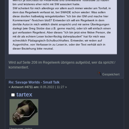
weil ich ja durchaus für Freak-Rolls und unerwartete Todesfälle zu haben
bin und letzteres eher nicht mit SW assoziert hatte.
SW scheitert für mich allerdings vor allem auch immer wieder am Tonfall, in
dem das Regelwerk verfasst ist, bei SWADE schon wieder: Was sollen
diese doofen halbwitzig reingekritzelten "Ich bin der GM und mache hier
Kommentare"-Textchen bloß? Entweder ich will ein Regelwerk in dem
der/die Autor:in mich wirklich direkt anspricht und mir seine Überlegungen
darlegt (wie Greg Stolze das z.B. gerne macht), oder ich will einfach einen
gut verfassten Regeltext. Aber dieses "Ich bin jetzt eine fiktive Person, die
mit dir als echtem Leser locker-flockig daherplaudert" hat für mich was
schrecklich Pädagogisch-Schulbuchhaftes. Entweder, wir reden auf
Augenhöhe, von Verfasser:in zu Leser:in, oder der Text verhält sich in
dieser Beziehung bitte neutral.
Wird auf Seite 208 im Regelwerk übrigens aufgelöst, wer da spricht /
kommentiert.
Gespeichert
Re: Savage Worlds - Small Talk
«
Antwort #4711 am:
8.05.2022 | 11:27 »
tartex
Username: tartex