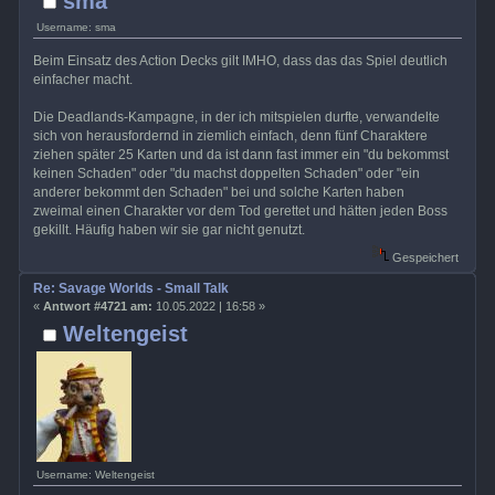
sma
Username: sma
Beim Einsatz des Action Decks gilt IMHO, dass das das Spiel deutlich
einfacher macht.
Die Deadlands-Kampagne, in der ich mitspielen durfte, verwandelte
sich von herausfordernd in ziemlich einfach, denn fünf Charaktere
ziehen später 25 Karten und da ist dann fast immer ein "du bekommst
keinen Schaden" oder "du machst doppelten Schaden" oder "ein
anderer bekommt den Schaden" bei und solche Karten haben
zweimal einen Charakter vor dem Tod gerettet und hätten jeden Boss
gekillt. Häufig haben wir sie gar nicht genutzt.
Gespeichert
Re: Savage Worlds - Small Talk
«
Antwort #4721 am:
10.05.2022 | 16:58 »
Weltengeist
Username: Weltengeist