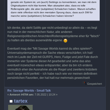
gerade ein System ist, um (auch) Settings zu konvertieren, wo man mit dem
Originalsystem nicht klar kommt. Man akzeptiert also, dass es tolle
Rollenspiele gibt, die aber (subjektive) Schwächen haben. Warum schaffen
dann viele offenbar nicht den mentalen Sprung dazu, dass auch SW für
manche seine (subjektiven) Schwächen haben könnte?
Ich denke, da steht SaWo gar nicht unbedingt
so
allein da -- es liegt
nun mal in der menschlichen Natur, alle anderen
Religionen/politischen Ansichten/Rollenspielsysteme eher für "falsch"
zu halten als die/das auserwählte
eigene
.
Eventuell mag der "Mit Savage Worlds kannst du alles spielen!"-
Universalsystemanspruch die Sache etwas verschärfen; ich hab'
mich im Laufe der Zeit mit GURPS, Hero, Fudge und jetzt Fate durch
immerhin vier Systeme dieser Art gearbeitet und sehe das also
eventuell inzwischen etwas entspannter, aber da bin ich erstens
vermutlich eher die Ausnahme als die Regel und zweitens trotzdem
noch lange nicht perfekt -- ich habe nach wie vor meinen definitiven
persönlichen Favoriten, der hat halt nur mehrmals
gewechselt
.
Gespeichert
Re: Savage Worlds - Small Talk
«
Antwort #4704 am:
7.05.2022 | 10:24 »
tartex