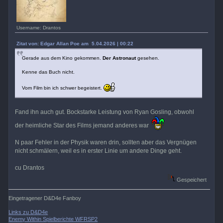
Username: Drantos
Zitat von: Edgar Allan Poe am 5.04.2026 | 00:22
Gerade aus dem Kino gekommen.
Der Astronaut
gesehen.
Kenne das Buch nicht.
Vom Film bin ich schwer begeistert.
Fand ihn auch gut. Bockstarke Leistung von Ryan Gosling, obwohl
der heimliche Star des Films jemand anderes war
N paar Fehler in der Physik waren drin, sollten aber das Vergnügen
nicht schmälern, weil es in erster Linie um andere Dinge geht.
cu Drantos
Gespeichert
Eingetragener D&D4e Fanboy
Links zu D&D4e
Enemy Within Spielberichte WFRSP2