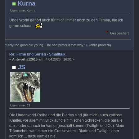
Kurna
Username: Kurna
Underworld gehört auch für mich immer noch zu den Filmen, die ich
gerne schaue.
Gespeichert
"Only the good die young. The bad prefer it that way." (Goblin proverb)
Re: Filme und Serien - Smalltalk
«
Antwort #12615 am:
4.04.2026 | 16:01 »
JS
Username: JS
Die Underworld-Reihe und die Blades sind (für mich) auch zeitlose
Knaller, vor allem mit Blick auf die filmischen Schrecken, die parallel
dazu oder danach im Vampirgeschäft kamen (Twilight und Co). Mein
Träumchen war immer ein Crossover mit Blade und Twilight, aber
komisch ... dazu kam es nie.