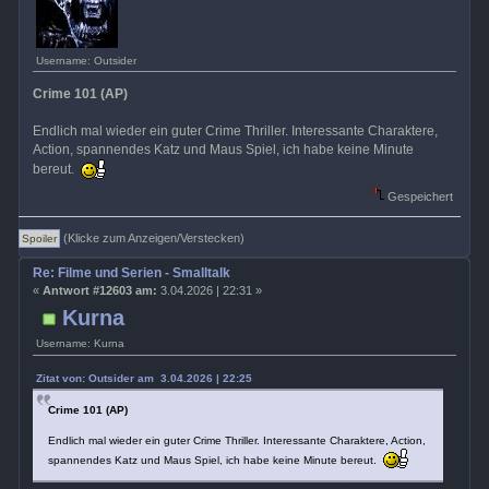
Username: Outsider
Crime 101 (AP)
Endlich mal wieder ein guter Crime Thriller. Interessante Charaktere,
Action, spannendes Katz und Maus Spiel, ich habe keine Minute
bereut.
Gespeichert
(Klicke zum Anzeigen/Verstecken)
Re: Filme und Serien - Smalltalk
«
Antwort #12603 am:
3.04.2026 | 22:31 »
Kurna
Username: Kurna
Zitat von: Outsider am 3.04.2026 | 22:25
Crime 101 (AP)
Endlich mal wieder ein guter Crime Thriller. Interessante Charaktere, Action,
spannendes Katz und Maus Spiel, ich habe keine Minute bereut.