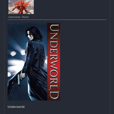
Username: Namo
Underworld