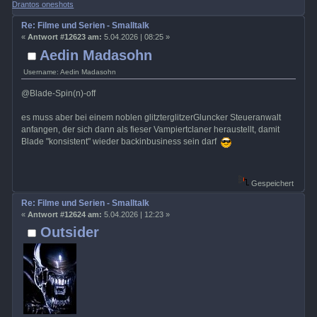
Drantos oneshots
Re: Filme und Serien - Smalltalk
«
Antwort #12623 am:
5.04.2026 | 08:25 »
Aedin Madasohn
Username: Aedin Madasohn
@Blade-Spin(n)-off
es muss aber bei einem noblen glitzterglitzerGluncker Steueranwalt
anfangen, der sich dann als fieser Vampiertclaner heraustellt, damit
Blade "konsistent" wieder backinbusiness sein darf
Gespeichert
Re: Filme und Serien - Smalltalk
«
Antwort #12624 am:
5.04.2026 | 12:23 »
Outsider