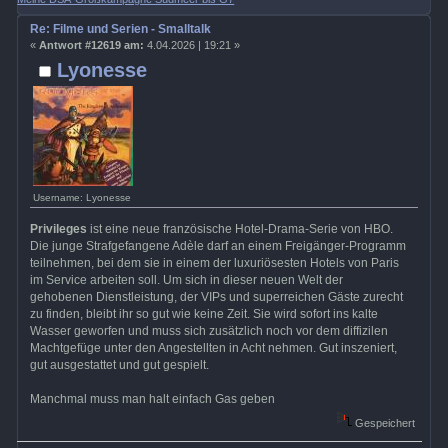
Re: Filme und Serien - Smalltalk
«
Antwort #12619 am:
4.04.2026 | 19:21 »
Lyonesse
Username: Lyonesse
Privileges
ist eine neue französische Hotel-Drama-Serie von HBO.
Die junge Strafgefangene Adèle darf an einem Freigänger-Programm
teilnehmen, bei dem sie in einem der luxuriösesten Hotels von Paris
im Service arbeiten soll. Um sich in dieser neuen Welt der
gehobenen Dienstleistung, der VIPs und superreichen Gäste zurecht
zu finden, bleibt ihr so gut wie keine Zeit. Sie wird sofort ins kalte
Wasser geworfen und muss sich zusätzlich noch vor dem diffizilen
Machtgefüge unter den Angestellten in Acht nehmen. Gut inszeniert,
gut ausgestattet und gut gespielt.
Manchmal muss man halt einfach Gas geben
Gespeichert