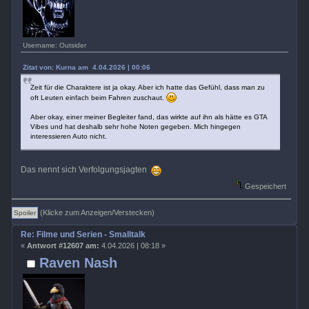
Username: Outsider
Zitat von: Kurna am 4.04.2026 | 00:06
Zeit für die Charaktere ist ja okay. Aber ich hatte das Gefühl, dass man zu
oft Leuten einfach beim Fahren zuschaut.
Aber okay, einer meiner Begleiter fand, das wirkte auf ihn als hätte es GTA
Vibes und hat deshalb sehr hohe Noten gegeben. Mich hingegen
interessieren Auto nicht.
Das nennt sich Verfolgungsjagten
Gespeichert
(Klicke zum Anzeigen/Verstecken)
Re: Filme und Serien - Smalltalk
«
Antwort #12607 am:
4.04.2026 | 08:18 »
Raven Nash