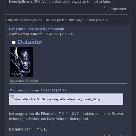
Dem hatte ich 78%. Schon okay, aber etwas zu (unnötig) lang.
Gespeichert
"Only the good die young. The bad prefer it that way." (Goblin proverb)
Re: Filme und Serien - Smalltalk
«
Antwort #12604 am:
3.04.2026 | 23:22 »
Outsider
Username: Outsider
Zitat von: Kurna am 3.04.2026 | 22:31
Dem hatte ich 78%. Schon okay, aber etwas zu (unnötig) lang.
Ich mags wenn die Filme sich Zeit für die Charaktere nehmen. So war
keiner gesichtslos und hatte seinen Hintergrund.
Ich gebe dem Film 9/10