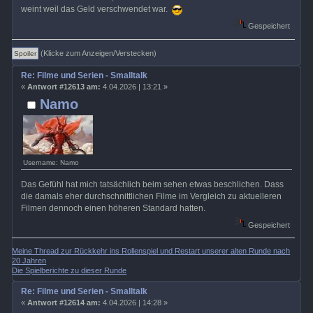
weint weil das Geld verschwendet war.
Gespeichert
(Klicke zum Anzeigen/Verstecken)
Re: Filme und Serien - Smalltalk
«
Antwort #12613 am:
4.04.2026 | 13:21 »
Namo
Username: Namo
Das Gefühl hat mich tatsächlich beim sehen etwas beschlichen. Dass
die damals eher durchschnittlichen Filme im Vergleich zu aktuelleren
Filmen dennoch einen höheren Standard hatten.
Gespeichert
Meine Thread zur Rückkehr ins Rollenspiel und Restart unserer alten Runde nach
20 Jahren
Die Spielberichte zu dieser Runde
Re: Filme und Serien - Smalltalk
«
Antwort #12614 am:
4.04.2026 | 14:28 »