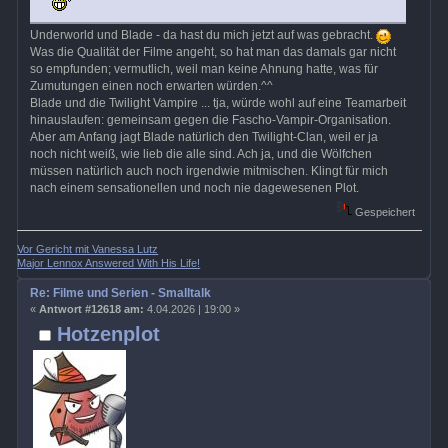
Underworld und Blade - da hast du mich jetzt auf was gebracht.
Was die Qualität der Filme angeht, so hat man das damals gar nicht
so empfunden; vermutlich, weil man keine Ahnung hatte, was für
Zumutungen einen noch erwarten würden.^^
Blade und die Twilight Vampire ... tja, würde wohl auf eine Teamarbeit
hinauslaufen: gemeinsam gegen die Fascho-Vampir-Organisation.
Aber am Anfang jagt Blade natürlich den Twilight-Clan, weil er ja
noch nicht weiß, wie lieb die alle sind. Ach ja, und die Wölfchen
müssen natürlich auch noch irgendwie mitmischen. Klingt für mich
nach einem sensationellen und noch nie dagewesenen Plot.
Gespeichert
Vor Gericht mit Vanessa Lutz
Major Lennox Answered With His Life!
Re: Filme und Serien - Smalltalk
«
Antwort #12618 am:
4.04.2026 | 19:00 »
Hotzenplot