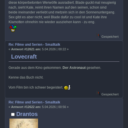
diese körperbetonten Werwölfe ausradiert. Blade guckt mal neugierig
nach, sieht Kate, reimt ihren Namen auf den seinen, schon sind
beide ineinander verliebt und metzeln sich in den Sonnenuntergang.
Sex gibt es aber nicht, weil Blade dafür zu cool ist und Kate ihre
Klamotten ohnehin nie wieder ausziehen kann - zu eng.
Gespeichert
Re: Filme und Serien - Smalltalk
«
Antwort #12621 am:
5.04.2026 | 00:22 »
Lovecraft
Gerade aus dem Kino gekommen.
Der Astronaut
gesehen.
Kenne das Buch nicht.
Vom Film bin ich schwer begeistert.
Gespeichert
Re: Filme und Serien - Smalltalk
«
Antwort #12622 am:
5.04.2026 | 00:56 »
Drantos