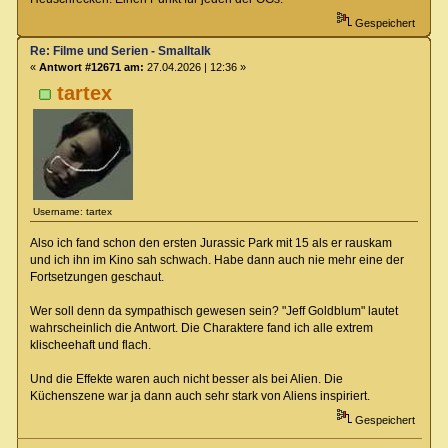
Gespeichert
Re: Filme und Serien - Smalltalk
«
Antwort #12671 am:
27.04.2026 | 12:36 »
tartex
Username: tartex
Also ich fand schon den ersten Jurassic Park mit 15 als er rauskam
und ich ihn im Kino sah schwach. Habe dann auch nie mehr eine der
Fortsetzungen geschaut.
Wer soll denn da sympathisch gewesen sein? "Jeff Goldblum" lautet
wahrscheinlich die Antwort. Die Charaktere fand ich alle extrem
klischeehaft und flach.
Und die Effekte waren auch nicht besser als bei Alien. Die
Küchenszene war ja dann auch sehr stark von Aliens inspiriert.
Gespeichert