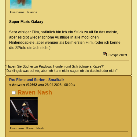
Username: Talasha
Super Mario Galaxy
Sehr witziger Film, natürlich bin ich ein Stück zu alt für das meiste,
aber es gibt wieder schöne Ausflüge in alle möglichen
Nintendospiele, aber weniger als beim ersten Film. (oder ich kenne
die SPiele einfach nicht.)
Gespeichert
"Haben Sie Bücher zu Pawlows Hunden und Schrödingers Katze?"
"Da klingelt was bei mir, aber ich kann nicht sagen ob sie da sind oder nicht"
Re: Filme und Serien - Smalltalk
«
Antwort #12662 am:
26.04.2026 | 08:20 »
Raven Nash
Username: Raven Nash