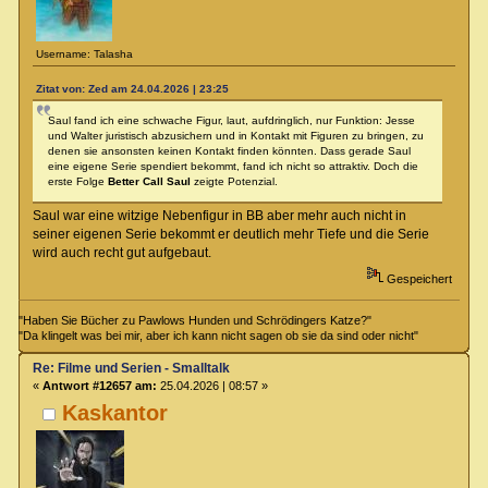
Username: Talasha
Zitat von: Zed am 24.04.2026 | 23:25
Saul fand ich eine schwache Figur, laut, aufdringlich, nur Funktion: Jesse
und Walter juristisch abzusichern und in Kontakt mit Figuren zu bringen, zu
denen sie ansonsten keinen Kontakt finden könnten. Dass gerade Saul
eine eigene Serie spendiert bekommt, fand ich nicht so attraktiv. Doch die
erste Folge
Better Call Saul
zeigte Potenzial.
Saul war eine witzige Nebenfigur in BB aber mehr auch nicht in
seiner eigenen Serie bekommt er deutlich mehr Tiefe und die Serie
wird auch recht gut aufgebaut.
Gespeichert
"Haben Sie Bücher zu Pawlows Hunden und Schrödingers Katze?"
"Da klingelt was bei mir, aber ich kann nicht sagen ob sie da sind oder nicht"
Re: Filme und Serien - Smalltalk
«
Antwort #12657 am:
25.04.2026 | 08:57 »
Kaskantor