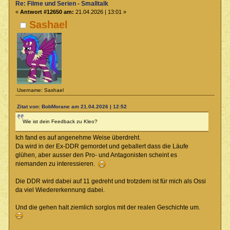
Re: Filme und Serien - Smalltalk
«
Antwort #12650 am:
21.04.2026 | 13:01 »
Sashael
Username: Sashael
Zitat von: BobMorane am 21.04.2026 | 12:52
Wie ist dein Feedback zu Kleo?
Ich fand es auf angenehme Weise überdreht.
Da wird in der Ex-DDR gemordet und geballert dass die Läufe
glühen, aber ausser den Pro- und Antagonisten scheint es
niemanden zu interessieren.
Die DDR wird dabei auf 11 gedreht und trotzdem ist für mich als Ossi
da viel Wiedererkennung dabei.
Und die gehen halt ziemlich sorglos mit der realen Geschichte um.