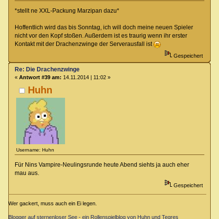
*stellt ne XXL-Packung Marzipan dazu*
Hoffentlich wird das bis Sonntag, ich will doch meine neuen Spieler
nicht vor den Kopf stoßen. Außerdem ist es traurig wenn ihr erster
Kontakt mit der Drachenzwinge der Serverausfall ist
Gespeichert
Re: Die Drachenzwinge
«
Antwort #39 am:
14.11.2014 | 11:02 »
Huhn
Username: Huhn
Für Nins Vampire-Neulingsrunde heute Abend siehts ja auch eher
mau aus.
Gespeichert
Wer gackert, muss auch ein Ei legen.
Blogger auf sternenloser See - ein Rollenspielblog von Huhn und Tegres