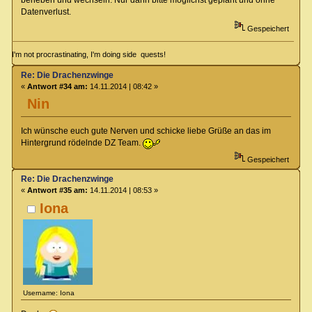
Datenverlust.
Gespeichert
I'm not procrastinating, I'm doing side quests!
Re: Die Drachenzwinge
«
Antwort #34 am:
14.11.2014 | 08:42 »
Nin
Ich wünsche euch gute Nerven und schicke liebe Grüße an das im
Hintergrund rödelnde DZ Team.
Gespeichert
Re: Die Drachenzwinge
«
Antwort #35 am:
14.11.2014 | 08:53 »
Iona
Username: Iona