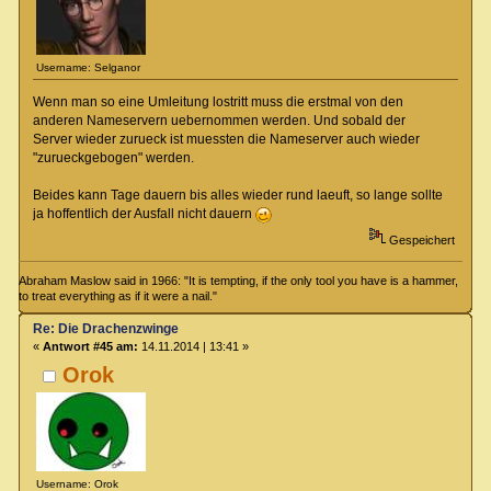
Username: Selganor
Wenn man so eine Umleitung lostritt muss die erstmal von den
anderen Nameservern uebernommen werden. Und sobald der
Server wieder zurueck ist muessten die Nameserver auch wieder
"zurueckgebogen" werden.
Beides kann Tage dauern bis alles wieder rund laeuft, so lange sollte
ja hoffentlich der Ausfall nicht dauern
Gespeichert
Abraham Maslow said in 1966: "It is tempting, if the only tool you have is a hammer,
to treat everything as if it were a nail."
Re: Die Drachenzwinge
«
Antwort #45 am:
14.11.2014 | 13:41 »
Orok
Username: Orok