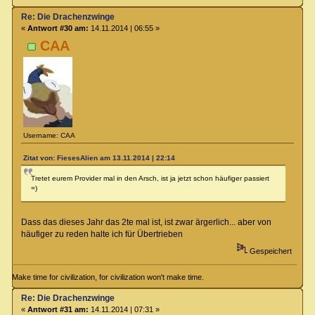
Re: Die Drachenzwinge
«
Antwort #30 am:
14.11.2014 | 06:55 »
CAA
Username: CAA
Zitat von: FiesesAlien am 13.11.2014 | 22:14
Tretet eurem Provider mal in den Arsch, ist ja jetzt schon häufiger passiert
=)
Dass das dieses Jahr das 2te mal ist, ist zwar ärgerlich... aber von
häufiger zu reden halte ich für Übertrieben
Gespeichert
Make time for civilization, for civilization won't make time.
Re: Die Drachenzwinge
«
Antwort #31 am:
14.11.2014 | 07:31 »