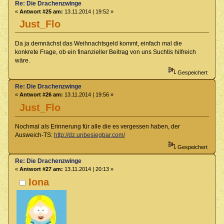
Re: Die Drachenzwinge
«
Antwort #25 am:
13.11.2014 | 19:52 »
Just_Flo
Da ja demnächst das Weihnachtsgeld kommt, einfach mal die
konkrete Frage, ob ein finanzieller Beitrag von uns Suchtis hilfreich
wäre.
Gespeichert
Re: Die Drachenzwinge
«
Antwort #26 am:
13.11.2014 | 19:56 »
Just_Flo
Nochmal als Erinnerung für alle die es vergessen haben, der
Ausweich-TS:
http://dz.unbesiegbar.com/
Gespeichert
Re: Die Drachenzwinge
«
Antwort #27 am:
13.11.2014 | 20:13 »
Iona