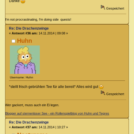
Danke
Gespeichert
I'm not procrastinating, I'm doing side quests!
Re: Die Drachenzwinge
«
Antwort #36 am:
14.11.2014 | 09:08 »
Huhn
Username: Huhn
*stellt frisch gebrühten Tee für alle bereit* Alles wird gut
Gespeichert
Wer gackert, muss auch ein Ei legen.
Blogger auf sternenloser See - ein Rollenspielblog von Huhn und Tegres
Re: Die Drachenzwinge
«
Antwort #37 am:
14.11.2014 | 10:27 »