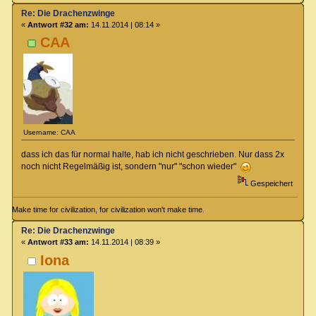
Re: Die Drachenzwinge
«
Antwort #32 am:
14.11.2014 | 08:14 »
CAA
Username: CAA
dass ich das für normal halte, hab ich nicht geschrieben. Nur dass 2x
noch nicht Regelmäßig ist, sondern "nur" "schon wieder"
Gespeichert
Make time for civilization, for civilization won't make time.
Re: Die Drachenzwinge
«
Antwort #33 am:
14.11.2014 | 08:39 »
Iona