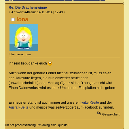
Re: Die Drachenzwinge
«
Antwort #40 am:
14.11.2014 | 12:43 »
Iona
Username: Iona
Ihr seid lieb, danke euch
Auch wenn der genaue Fehler nicht auszumachen ist, muss es an
der Hardware liegen, die nun entweder heute noch
(unwahrscheinlich) oder Montag ("ganz sicher") ausgetauscht wird.
Einen Datenverlust wird es dank Umbau der Festplatten nicht geben.
Ein neuster Stand ist auch immer auf unserer
Twitter-Seite
und der
Ausfall-Seite
und meist etwas zeitverzögert auf Facebook zu finden.
Gespeichert
I'm not procrastinating, I'm doing side quests!