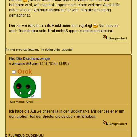
behoben wird, will man halt ungern noch einen weiteren Ausfall für
einen solchen Zeitraum riskieren, nur weil man die Umleitung
gemacht hat.
Der Server ist schon aufs Funktionieren ausgelegt
Nur muss er
auch finanzierbar sein. Und mehr Support kostet nunmal mehr...
Gespeichert
I'm not procrastinating, I'm doing side quests!
Re: Die Drachenzwinge
«
Antwort #48 am:
14.11.2014 | 13:55 »
Orok
Username: Orok
Ich habe die Ausweichseite ja in den Bookmarks. Mir geht es eher um
den großen Teil der Spieler die es eben nicht haben.
Gespeichert
E PLURIBUS DUDEINUM