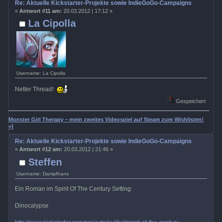
Re: Aktuelle Kickstarter-Projekte sowie IndieGoGo-Campaigns
«
Antwort #11 am:
20.03.2012 | 17:12 »
La Cipolla
Username: La Cipolla
Netter Thread!
Gespeichert
Monster Girl Therapy – mein zweites Videospiel auf Steam zum Wishlisten!
=]
Re: Aktuelle Kickstarter-Projekte sowie IndieGoGo-Campaigns
«
Antwort #12 am:
20.03.2012 | 21:46 »
Steffen
Username: Dampfhans
Ein Roman im Spirit Of The Century Setting:
Dinocalypse