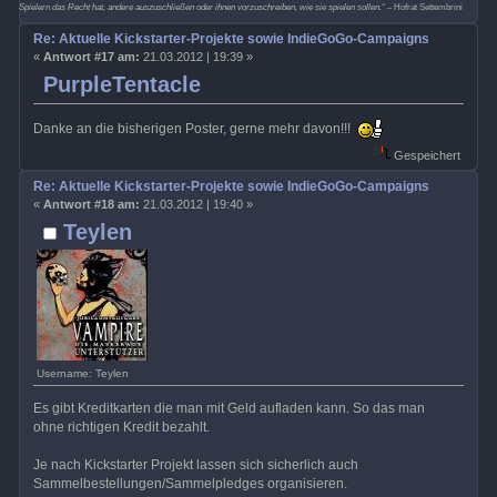
Spielern das Recht hat, andere auszuschließen oder ihnen vorzuschreiben, wie sie spielen sollen.“
– Hofrat Settembrini
Re: Aktuelle Kickstarter-Projekte sowie IndieGoGo-Campaigns
«
Antwort #17 am:
21.03.2012 | 19:39 »
PurpleTentacle
Danke an die bisherigen Poster, gerne mehr davon!!!
Gespeichert
Re: Aktuelle Kickstarter-Projekte sowie IndieGoGo-Campaigns
«
Antwort #18 am:
21.03.2012 | 19:40 »
Teylen
Username: Teylen
Es gibt Kreditkarten die man mit Geld aufladen kann. So das man
ohne richtigen Kredit bezahlt.
Je nach Kickstarter Projekt lassen sich sicherlich auch
Sammelbestellungen/Sammelpledges organisieren.