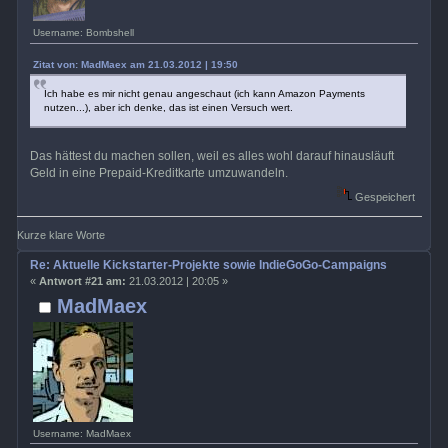
Username: Bombshell
Zitat von: MadMaex am 21.03.2012 | 19:50
Ich habe es mir nicht genau angeschaut (ich kann Amazon Payments
nutzen...), aber ich denke, das ist einen Versuch wert.
Das hättest du machen sollen, weil es alles wohl darauf hinausläuft
Geld in eine Prepaid-Kreditkarte umzuwandeln.
Gespeichert
Kurze klare Worte
Re: Aktuelle Kickstarter-Projekte sowie IndieGoGo-Campaigns
«
Antwort #21 am:
21.03.2012 | 20:05 »
MadMaex
Username: MadMaex