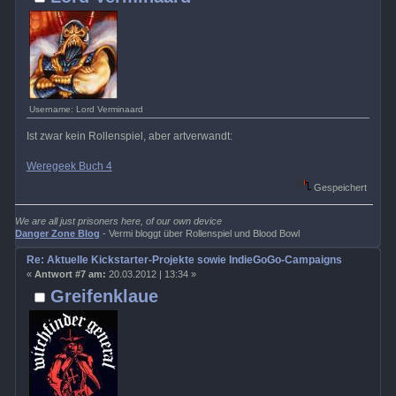
Username: Lord Verminaard
Ist zwar kein Rollenspiel, aber artverwandt:
Weregeek Buch 4
Gespeichert
We are all just prisoners here, of our own device
Danger Zone Blog
- Vermi bloggt über Rollenspiel und Blood Bowl
Re: Aktuelle Kickstarter-Projekte sowie IndieGoGo-Campaigns
«
Antwort #7 am:
20.03.2012 | 13:34 »
Greifenklaue