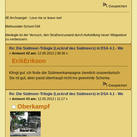
Gespeichert
4E Archoangel - Love me or leave me!
Methuselah-School GM
Ideologie ist der Versuch, den Straßenzustand durch Aufstellung neuer Wegweiser
zu verbessern.
Re: Die Südmeer-Trilogie (Lockruf des Südmeers) in DSA 4.1 - Wer hat E
«
Antwort #2 am:
12.05.2012 | 08:36 »
ErikErikson
Klingt gut. ich finde die Südmeerkampagne ziemlich unaventurisch.
Sie ist gut, aber passt überhaupt nicht ins gewohnte Schema.
Gespeichert
Re: Die Südmeer-Trilogie (Lockruf des Südmeers) in DSA 4.1 - Wer hat E
«
Antwort #3 am:
12.05.2012 | 11:17 »
Oberkampf