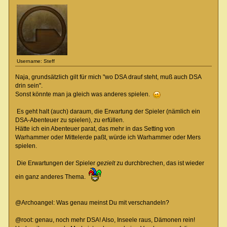
Username: Steff
Naja, grundsätzlich gilt für mich "wo DSA drauf steht, muß auch DSA
drin sein".
Sonst könnte man ja gleich was anderes spielen.
Es geht halt (auch) daraum, die Erwartung der Spieler (nämlich ein
DSA-Abenteuer zu spielen), zu erfüllen.
Hätte ich ein Abenteuer parat, das mehr in das Setting von
Warhammer oder Mittelerde paßt, würde ich Warhammer oder Mers
spielen.
Die Erwartungen der Spieler
gezielt
zu durchbrechen, das ist wieder
ein ganz anderes Thema.
@Archoangel: Was genau meinst Du mit verschandeln?
@root: genau, noch mehr DSA! Also, Inseele raus, Dämonen rein!