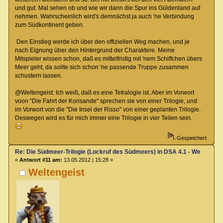
und gut. Mal sehen ob und wie wir dann die Spur ins Güldenland auf
nehmen. Wahrscheinlich wird's demnächst ja auch 'ne Verbindung
zum Südkontinent geben.
Den Einstieg werde ich über den offiziellen Weg machen, und je
nach Eignung über den Hintergrund der Charaktere. Meine
Mitspieler wissen schon, daß es mittelfristig mit 'nem Schiffchen übers
Meer geht, da sollte sich schon 'ne passende Truppe zusammen
schustern lassen.
@Weltengeist: Ich weiß, daß es eine Tetralogie ist. Aber im Vorwort
voon "Die Fahrt der Korisande" sprechen sie von einer Trilogie, und
im Vorwort von die "Die Insel der Risso" von einer geplanten Trilogie.
Deswegen wird es für mich immer eine Trilogie in vier Teilen sein.
Gespeichert
Re: Die Südmeer-Trilogie (Lockruf des Südmeers) in DSA 4.1 - Wer hat E
«
Antwort #11 am:
13.05.2012 | 15:28 »
Weltengeist