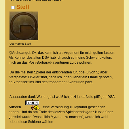
Steff
Username: Steff
@Archoangel: Ok, das kann ich als Argument für mich gelten lassen.
Als Kenner des alten DSA hab ich auch so meine Schwierigkeiten,
mich an das Post-Borbarad-aventurien zu gewöhnen.
Da die meisten Spieler der entsprenden Gruppe (3 von 5) aber
"verspätete" DSAler sind, hätte ich ihnen lieber ein Finale geboten,
daß "besser" ins Bild des "modernen" Aventurien paßt.
Aaaaaaber dank Weltengeist weiß ich jetzt ja, daß die pfiffigen DSA-
Autoren
eine Verbindung zu Myranor geschaffen
haben. Und da am Ende des letzten Spielabends ganz kurz drüber
geredet wurde, "was mit/in Myranor zu machen", werde ich wohl
lieber diese Schiene wählen.