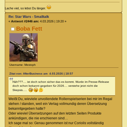
Lache viel, so lebst Du länger.
Re: Star Wars - Smalltalk
«
Antwort #2446 am:
4.03.2026 | 19:20 »
Boba Fett
Username: Mestoph
Zitat von: AfterBusiness am 4.03.2026 | 18:57
Häh???.... ist doch schon sicher das es kommt. Wurde im Presse-Release
doch schon bekannt gegeben für 2026.... verstehe jetzt nicht die
Skepsis.....
Weißt Du, wieviele unvollendete Rollenspielserien bei mir im Regal
stehen / standen, weil ein Verlag vollmundig deren Übersetzung
bekanntgegeben hatte?
Oder wieviel Übersetzungen auf den letzten Seiten Produkte
ankündigen, die nie erschienen sind…
Ich sage mal so: Genau genommen ist nur Coriolis vollständig