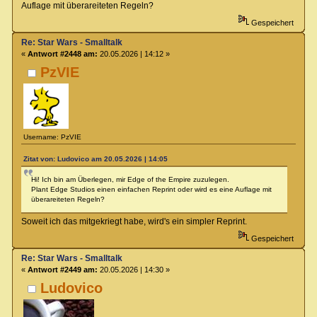
Auflage mit überareiteten Regeln?
Gespeichert
Re: Star Wars - Smalltalk
«
Antwort #2448 am:
20.05.2026 | 14:12 »
PzVIE
Username: PzVIE
Zitat von: Ludovico am 20.05.2026 | 14:05
Hi! Ich bin am Überlegen, mir Edge of the Empire zuzulegen.
Plant Edge Studios einen einfachen Reprint oder wird es eine Auflage mit
überareiteten Regeln?
Soweit ich das mitgekriegt habe, wird's ein simpler Reprint.
Gespeichert
Re: Star Wars - Smalltalk
«
Antwort #2449 am:
20.05.2026 | 14:30 »
Ludovico