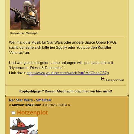
Username: Mestoph
Wer mal gute Musik für Star Wars oder andere Space Opera RPGs
sucht, der sehe sich bitte bei Spotify oder Youtube den Künstler
"Antorax" an.
Und wer gleich mit guter Laune anfangen will, der starte bitte mit
"Hyperraum, Diesel & Dosenbier".
Link dazu:
https://www.youtube.com/watch?v=SMdChnoCS7g
Gespeichert
Kopfgeldjäger? Diesen Abschaum brauchen wir hier nicht!
Re: Star Wars - Smalltalk
«
Antwort #2438 am:
3.03.2026 | 13:54 »
Hotzenplot