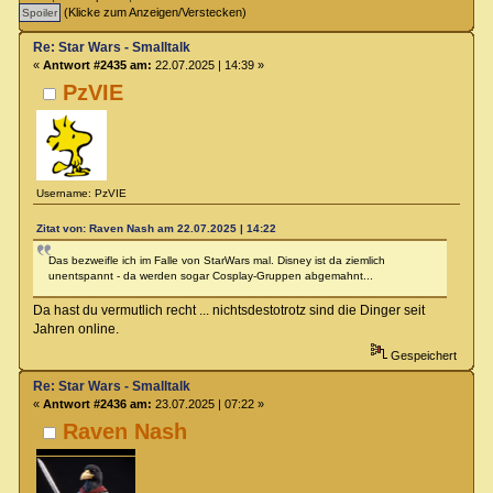
(Klicke zum Anzeigen/Verstecken)
Re: Star Wars - Smalltalk
«
Antwort #2435 am:
22.07.2025 | 14:39 »
PzVIE
Username: PzVIE
Zitat von: Raven Nash am 22.07.2025 | 14:22
Das bezweifle ich im Falle von StarWars mal. Disney ist da ziemlich
unentspannt - da werden sogar Cosplay-Gruppen abgemahnt...
Da hast du vermutlich recht ... nichtsdestotrotz sind die Dinger seit
Jahren online.
Gespeichert
Re: Star Wars - Smalltalk
«
Antwort #2436 am:
23.07.2025 | 07:22 »
Raven Nash