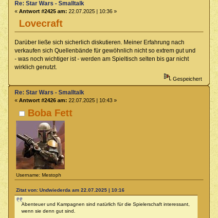
Re: Star Wars - Smalltalk
«
Antwort #2425 am:
22.07.2025 | 10:36 »
Lovecraft
Darüber ließe sich sicherlich diskutieren. Meiner Erfahrung nach
verkaufen sich Quellenbände für gewöhnlich nicht so extrem gut und
- was noch wichtiger ist - werden am Spieltisch selten bis gar nicht
wirklich genutzt.
Gespeichert
Re: Star Wars - Smalltalk
«
Antwort #2426 am:
22.07.2025 | 10:43 »
Boba Fett
Username: Mestoph
Zitat von: Undwiederda am 22.07.2025 | 10:16
Abenteuer und Kampagnen sind natürlich für die Spielerschaft interessant,
wenn sie denn gut sind.