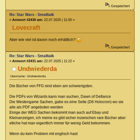
Gespeichert
Re: Star Wars - Smalltalk
«
Antwort #2430 am:
22.07.2025 | 11:05 »
Lovecraft
Aber wie viel ist davon noch erhältlich?
Gespeichert
Re: Star Wars - Smalltalk
«
Antwort #2431 am:
22.07.2025 | 11:22 »
Undwiederda
Username: Undwiederda
Die Bücher von FFG sind eben am schwierigsten.
Die PDFs von Wizards kann man suchen, Dawn of Defiance
Die Westengame Sachen, gabe es eine Seite (D6 Holocron) wo sie
alle als PDF angeboten werden
Einige der WEG Sachen bekommt man auch auf Ebay und
Kleinanzeigen, ich meine es gibt sicher inzwischen rare Bücher aber
etliche hat man eigentlich immer für wenig Geld bekommen.
Wenn du kein Problem mit englisch hast