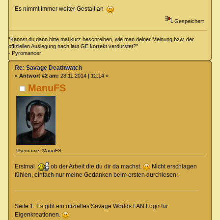
Es nimmt immer weiter Gestalt an
Gespeichert
"Kannst du dann bitte mal kurz beschreiben, wie man deiner Meinung bzw. der
offiziellen Auslegung nach laut GE korrekt verdurstet?"
- Pyromancer
Re: Savage Deathwatch
«
Antwort #2 am:
28.11.2014 | 12:14 »
ManuFS
Username: ManuFS
Erstmal
ob der Arbeit die du dir da machst.
Nicht erschlagen
fühlen, einfach nur meine Gedanken beim ersten durchlesen:
Seite 1: Es gibt ein ofizielles Savage Worlds FAN Logo für
Eigenkreationen.