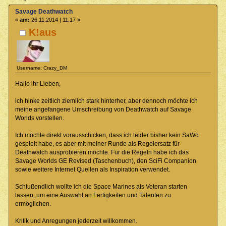
Savage Deathwatch
«
am:
26.11.2014 | 11:17 »
K!aus
Username: Crazy_DM
Hallo ihr Lieben,
ich hinke zeitlich ziemlich stark hinterher, aber dennoch möchte ich
meine angefangene Umschreibung von Deathwatch auf Savage
Worlds vorstellen.
Ich möchte direkt vorausschicken, dass ich leider bisher kein SaWo
gespielt habe, es aber mit meiner Runde als Regelersatz für
Deathwatch ausprobieren möchte. Für die Regeln habe ich das
Savage Worlds GE Revised (Taschenbuch), den SciFi Companion
sowie weitere Internet Quellen als Inspiration verwendet.
Schlußendlich wollte ich die Space Marines als Veteran starten
lassen, um eine Auswahl an Fertigkeiten und Talenten zu
ermöglichen.
Kritik und Anregungen jederzeit willkommen.