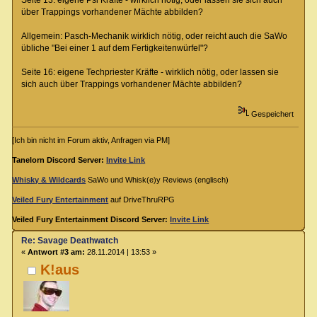
Seite 13: eigene Psi Kräfte - wirklich nötig, oder lassen sie sich auch
über Trappings vorhandener Mächte abbilden?
Allgemein: Pasch-Mechanik wirklich nötig, oder reicht auch die SaWo
übliche "Bei einer 1 auf dem Fertigkeitenwürfel"?
Seite 16: eigene Techpriester Kräfte - wirklich nötig, oder lassen sie
sich auch über Trappings vorhandener Mächte abbilden?
Gespeichert
[Ich bin nicht im Forum aktiv, Anfragen via PM]
Tanelorn Discord Server:
Invite Link
Whisky & Wildcards
SaWo und Whisk(e)y Reviews (englisch)
Veiled Fury Entertainment
auf DriveThruRPG
Veiled Fury Entertainment Discord Server:
Invite Link
Re: Savage Deathwatch
«
Antwort #3 am:
28.11.2014 | 13:53 »
K!aus