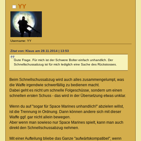
YY
Username: YY
Zitat von: Klaus am 28.11.2014 | 13:53
Gute Frage. Für mich ist der Schwere Bolter einfach unhandlich. Der
Schnellschussabzug ist für mich lediglich eine Sache des Rückstosses.
Beim Schnellschussabzug wird auch alles zusammengelumpt, was
die Waffe irgendwie schwerfällig zu bedienen macht.
Dabei geht es nicht um schnelle Folgeschüsse, sondern um einen
schnellen
ersten
Schuss - das wird in der Übersetzung etwas unklar.
Wenn du auf "sogar für Space Marines unhandlich!" abzielen willst,
ist die Trennung in Ordnung. Dann können andere sich mit dieser
Waffe ggf. gar nicht allein bewegen.
Aber wenn man sowieso nur Space Marines spielt, kann man auch
direkt den Schnellschussabzug nehmen.
Mit einer Aufteilung bliebe das Ganze "aufwärtskompatibel", wenn