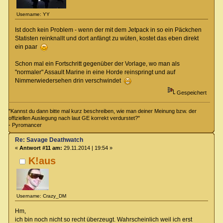
Username: YY
Ist doch kein Problem - wenn der mit dem Jetpack in so ein Päckchen
Statisten reinknallt und dort anfängt zu wüten, kostet das eben direkt
ein paar
Schon mal ein Fortschritt gegenüber der Vorlage, wo man als
"normaler" Assault Marine in eine Horde reinspringt und auf
Nimmerwiedersehen drin verschwindet
Gespeichert
"Kannst du dann bitte mal kurz beschreiben, wie man deiner Meinung bzw. der
offiziellen Auslegung nach laut GE korrekt verdurstet?"
- Pyromancer
Re: Savage Deathwatch
«
Antwort #11 am:
29.11.2014 | 19:54 »
K!aus
Username: Crazy_DM
Hm,
ich bin noch nicht so recht überzeugt. Wahrscheinlich weil ich erst