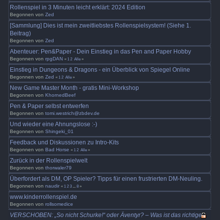
Rollenspiel in 3 Minuten leicht erklärt: 2024 Edition
Begonnen von
Zed
[Sammlung] Dies ist mein zweitliebstes Rollenspielsystem! (Siehe 1.
Beitrag)
Begonnen von
Zed
Abenteuer: Pen&Paper - Dein Einstieg in das Pen and Paper Hobby
Begonnen von
rpgDAN
«
1
2
Alle
»
Einstieg in Dungeons & Dragons - ein Überblick von Spiegel Online
Begonnen von
Zed
«
1
2
Alle
»
New Game Master Month - gratis Mini-Workshop
Begonnen von
KhornedBeef
Pen & Paper selbst entwerfen
Begonnen von
tomi.westrich@zbdev.de
Und wieder eine Ahnungslose :-)
Begonnen von
Shingeki_01
Feedback und Diskussionen zu Intro-Kits
Begonnen von
Bad Horse
«
1
2
Alle
»
Zurück in der Rollenspielwelt
Begonnen von
thorwaler79
Überfordert als DM, OP Spieler? Tipps für einen frustrierten DM-Neuling.
Begonnen von
naudir
«
1
2
3
...
8
»
www.kinderrollenspiel.de
Begonnen von
rollsomedice
VERSCHOBEN: „So nicht Schurke!“ oder Äventyr? – Was ist das richtige