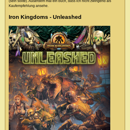
(sein sollte). Außerdem mal ein buch, dass ich nicht zwingend als
Kaufempfehlung ansehe.
Iron Kingdoms - Unleashed