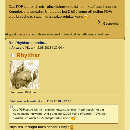
Das PDF spare ich mir - glücklicherweise ist mein Kaufrausch nur ein
Komplettierungswahn. Und da es bei D&D5 keine offiziellen PDFs
gibt, brauche ich auch für Zusatzprodukte keine
Gespeichert
All good things come to those who wait! ... like dual flamethrowers and beer.
Re: Rhylthar schreibt...
«
Antwort #61 am:
2.05.2018 | 22:04 »
Rhylthar
Username: Rhylthar
Zitat von: schneeland am 2.05.2018 | 22:03
Das PDF spare ich mir - glücklicherweise ist mein Kaufrausch nur ein
Komplettierungswahn. Und da es bei D&D5 keine offiziellen PDFs gibt,
brauche ich auch für Zusatzprodukte keine
Physisch ist sogar noch besser. Ebay?