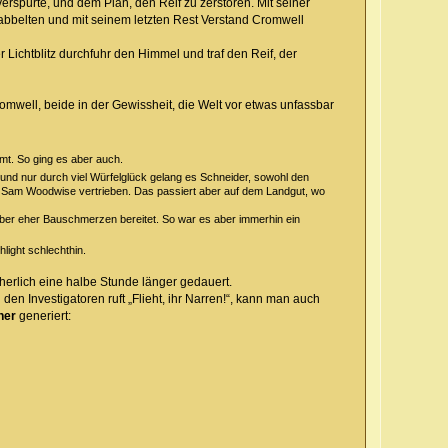
verspürte, und dem Plan, den Reif zu zerstören. Mit seiner
rabbelten und mit seinem letzten Rest Verstand Cromwell
 Lichtblitz durchfuhr den Himmel und traf den Reif, der
mwell, beide in der Gewissheit, die Welt vor etwas unfassbar
mt. So ging es aber auch.
h und nur durch viel Würfelglück gelang es Schneider, sowohl den
rtner Sam Woodwise vertrieben. Das passiert aber auf dem Landgut, wo
aber eher Bauschmerzen bereitet. So war es aber immerhin ein
light schlechthin.
erlich eine halbe Stunde länger gedauert.
n Investigatoren ruft „Flieht, ihr Narren!“, kann man auch
ner
generiert: