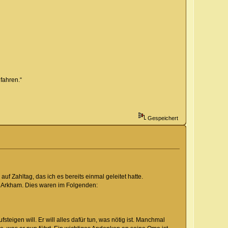
fahren.“
Gespeichert
auf Zahltag, das ich es bereits einmal geleitet hatte.
us Arkham. Dies waren im Folgenden:
steigen will. Er will alles dafür tun, was nötig ist. Manchmal