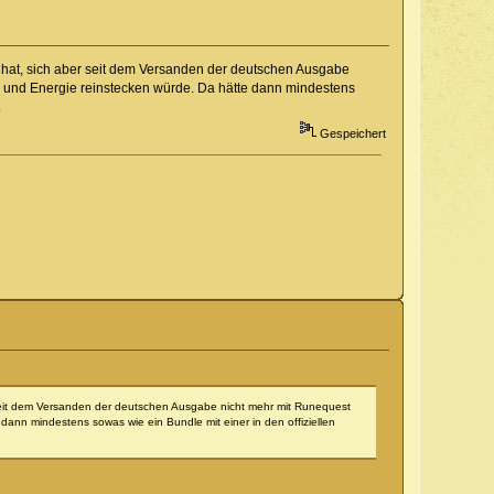
er hat, sich aber seit dem Versanden der deutschen Ausgabe
ld und Energie reinstecken würde. Da hätte dann mindestens
.
Gespeichert
er seit dem Versanden der deutschen Ausgabe nicht mehr mit Runequest
dann mindestens sowas wie ein Bundle mit einer in den offiziellen