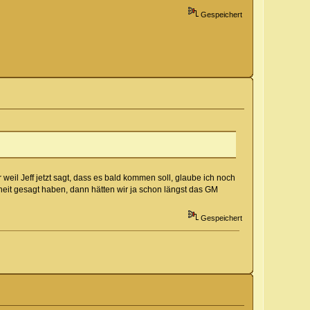
Gespeichert
 weil Jeff jetzt sagt, dass es bald kommen soll, glaube ich noch
eit gesagt haben, dann hätten wir ja schon längst das GM
Gespeichert