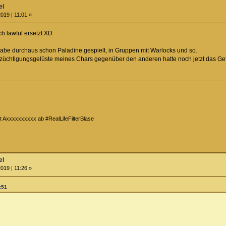
el
019 | 11:01 »
h lawful ersetzt XD
habe durchaus schon Paladine gespielt, in Gruppen mit Warlocks und so.
r züchtigungsgelüste meines Chars gegenüber den anderen hatte noch jetzt das G
t Axxxxxxxxxx ab #RealLifeFilterBlase
el
019 | 11:26 »
:51