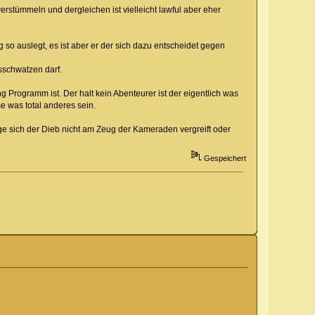
verstümmeln und dergleichen ist vielleicht lawful aber eher
 so auslegt, es ist aber er der sich dazu entscheidet gegen
sschwatzen darf.
Programm ist. Der halt kein Abenteurer ist der eigentlich was
e was total anderes sein.
ge sich der Dieb nicht am Zeug der Kameraden vergreift oder
Gespeichert