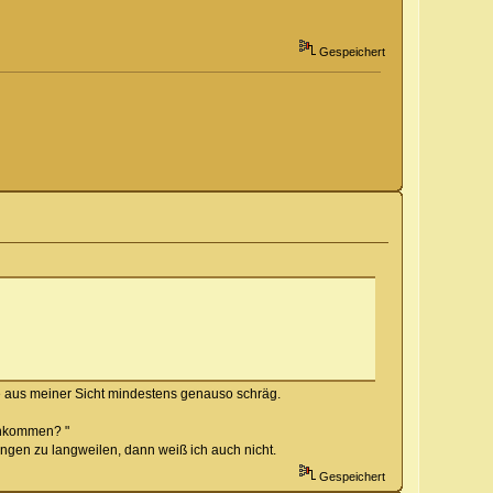
Gespeichert
äre aus meiner Sicht mindestens genauso schräg.
rankommen? "
ngen zu langweilen, dann weiß ich auch nicht.
Gespeichert