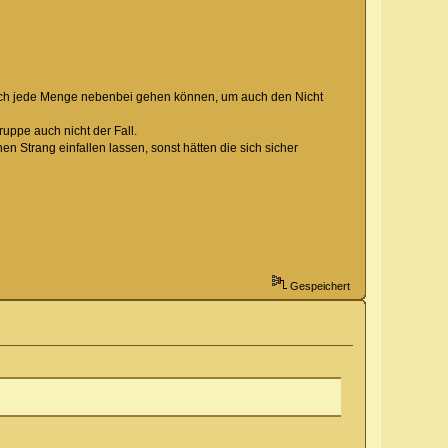
 noch jede Menge nebenbei gehen können, um auch den Nicht
uppe auch nicht der Fall.
nen Strang einfallen lassen, sonst hätten die sich sicher
Gespeichert