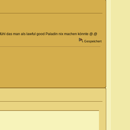
efühl das man als lawful good Paladin nix machen könnte @.@
Gespeichert