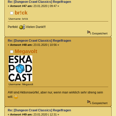
Re: [Dungeon Crawl Classics] Regelfragen
«
Antwort #47 am:
23.01.2020 | 09:47 »
br!ck
Username: br!ck
Perfekt
Vielen Dank!!!
Gespeichert
Re: [Dungeon Crawl Classics] Regelfragen
«
Antwort #48 am:
23.01.2020 | 10:56 »
Megavolt
Username: Megavolt
AW sind Aktionswürfel, aber nur, wenn man wirklich sehr streng sein
will.
Gespeichert
Re: [Dungeon Crawl Classics] Regelfragen
«
Antwort #49 am:
23.01.2020 | 12:31 »