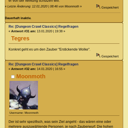
er von der Wirkung schützen will.
«
Letzte Änderung: 12.01.2020 | 08:46 von Moonmoth
»
Gespeichert
Dauerhaft inaktiv.
Re: [Dungeon Crawl Classics] Regelfragen
«
Antwort #31 am:
13.01.2020 | 19:38 »
Tegres
Konkret geht es um den Zauber "Erstickende Wolke".
Gespeichert
Re: [Dungeon Crawl Classics] Regelfragen
«
Antwort #32 am:
14.01.2020 | 16:55 »
Moonmoth
Username: Moonmoth
Der ist sehr spezifisch, was sein Ziel angeht - das wären eine oder
mehrere auszuwählende Personen, je nach Zauberwurf. Die hohen