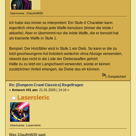
Username: 10aufmW30
Ich habe das immer so interpretiert: Ein Stufe-0 Charakter kann
eigentlich ohne Abzüge jede Waffe benutzen (Immer die letzte /
aktuelle). Aber er übernimmt nur die letzte Waffe, die er benutzt hat
als trainierte Waffe in Stufe 1.
Beispiel: Der Holzfäller wird in Stufe 1 ein Dieb. So kann er die zu
letzt geschwungene Axt trotzdem weiterhin ohne Abzüge verwenden,
obwohl das nicht in die Liste der Diebeswaffen gehört.
Hätte zu zu letzt ein Langschwert verwendet, würde er keinen
zusätzlichen Vorteil erlangen, da Diebe das eh können.
Gespeichert
Re: [Dungeon Crawl Classics] Regelfragen
«
Antwort #41 am:
21.01.2020 | 14:16 »
Lasercleric
Username: Lasercleric
Was 10aufmW30 sagt.