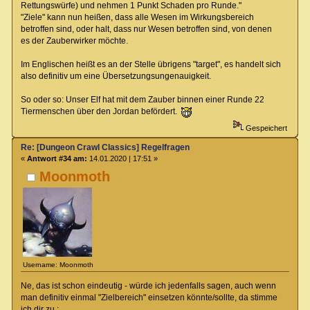
Rettungswürfe) und nehmen 1 Punkt Schaden pro Runde."
"Ziele" kann nun heißen, dass alle Wesen im Wirkungsbereich
betroffen sind, oder halt, dass nur Wesen betroffen sind, von denen
es der Zauberwirker möchte.
Im Englischen heißt es an der Stelle übrigens "target", es handelt sich
also definitiv um eine Übersetzungsungenauigkeit.
So oder so: Unser Elf hat mit dem Zauber binnen einer Runde 22
Tiermenschen über den Jordan befördert.
Gespeichert
Re: [Dungeon Crawl Classics] Regelfragen
«
Antwort #34 am:
14.01.2020 | 17:51 »
Moonmoth
Username: Moonmoth
Ne, das ist schon eindeutig - würde ich jedenfalls sagen, auch wenn
man definitiv einmal "Zielbereich" einsetzen könnte/sollte, da stimme
ich dir zu :