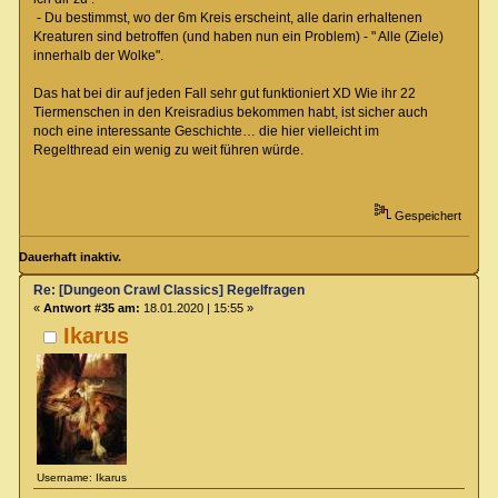
- Du bestimmst, wo der 6m Kreis erscheint, alle darin erhaltenen
Kreaturen sind betroffen (und haben nun ein Problem) - " Alle (Ziele)
innerhalb der Wolke".
Das hat bei dir auf jeden Fall sehr gut funktioniert XD Wie ihr 22
Tiermenschen in den Kreisradius bekommen habt, ist sicher auch
noch eine interessante Geschichte… die hier vielleicht im
Regelthread ein wenig zu weit führen würde.
Gespeichert
Dauerhaft inaktiv.
Re: [Dungeon Crawl Classics] Regelfragen
«
Antwort #35 am:
18.01.2020 | 15:55 »
Ikarus
Username: Ikarus