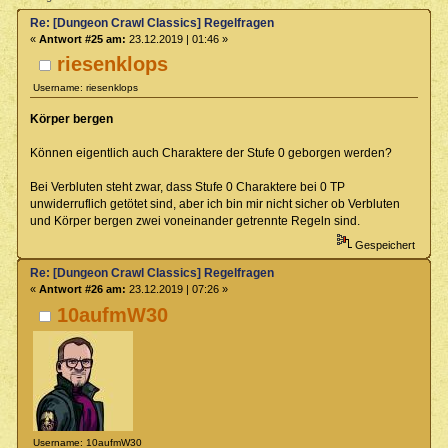
Re: [Dungeon Crawl Classics] Regelfragen
«
Antwort #25 am:
23.12.2019 | 01:46 »
riesenklops
Username: riesenklops
Körper bergen
Können eigentlich auch Charaktere der Stufe 0 geborgen werden?
Bei Verbluten steht zwar, dass Stufe 0 Charaktere bei 0 TP
unwiderruflich getötet sind, aber ich bin mir nicht sicher ob Verbluten
und Körper bergen zwei voneinander getrennte Regeln sind.
Gespeichert
Re: [Dungeon Crawl Classics] Regelfragen
«
Antwort #26 am:
23.12.2019 | 07:26 »
10aufmW30
Username: 10aufmW30