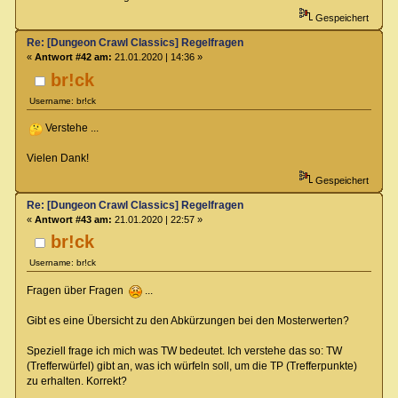
Gespeichert
Re: [Dungeon Crawl Classics] Regelfragen
«
Antwort #42 am:
21.01.2020 | 14:36 »
br!ck
Username: br!ck
Verstehe ...
Vielen Dank!
Gespeichert
Re: [Dungeon Crawl Classics] Regelfragen
«
Antwort #43 am:
21.01.2020 | 22:57 »
br!ck
Username: br!ck
Fragen über Fragen
...
Gibt es eine Übersicht zu den Abkürzungen bei den Mosterwerten?
Speziell frage ich mich was TW bedeutet. Ich verstehe das so: TW
(Trefferwürfel) gibt an, was ich würfeln soll, um die TP (Trefferpunkte)
zu erhalten. Korrekt?