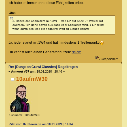
Ich habe es immer ohne diese Fähigkeiten erlebt.
Zitat
2. Haben alle Charaktere nur 1W4 + Mod LP auf Stufe 0? Was ist mit
Zwergen? Ich gehe davon aus dass jeder Charakter mind. 1 LP selbst
wenn durch den Mod ein negativer Wert zu Stande kommt.
Ja, jeder startet mit 1W4 und hat mindestens 1 Trefferpunkt
Du kannst auch einen Generator nutzen:
*klick*
.
Gespeichert
Re: [Dungeon Crawl Classics] Regelfragen
«
Antwort #37 am:
18.01.2020 | 20:46 »
10aufmW30
Username: 10aufmW30
Zitat von: Dr. Clownerie am 18.01.2020 | 16:04