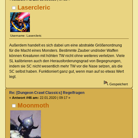
Lasercleric
Username: Lasercleric
Außerdem handelt es sich dabei um eine abstrakte Größenordnung
für die Macht eines Monsters. Bestimmte Zauber und/oder Waffen
können Kreaturen mit höhten TW nicht ohne weiteres verletzen. Viele
SL kalibrieren auch den Herausforderungsgrad von Begegnungen,
indem sie SC nicht wesentlich mehr TW vor die Nase setzen, als die
SC selbst haben. Funktioniert ganz gut, wenn man auf so etwas Wert
legt.
Gespeichert
Re: [Dungeon Crawl Classics] Regelfragen
«
Antwort #46 am:
22.01.2020 | 09:17 »
Moonmoth