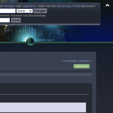
itte
einloggen
oder
registrieren
. Haben Sie Ihre
Aktivierungs E-Mail
übersehen?
zername, Passwort und Sitzungslänge
« vorheriges
nächstes »
DRUCKEN