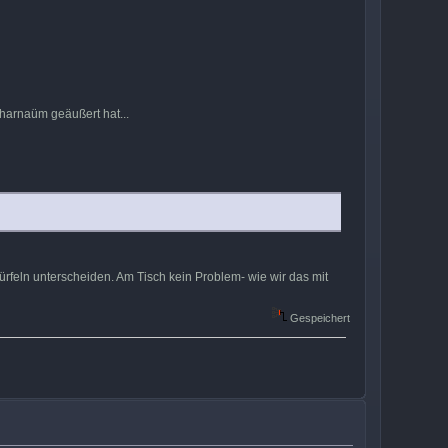
harnaüm geäußert hat...
rfeln unterscheiden. Am Tisch kein Problem- wie wir das mit
Gespeichert