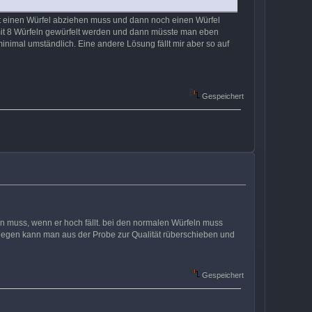
st einen Würfel abziehen muss und dann noch einen Würfel
t mit 8 Würfeln gewürfelt werden und dann müsste man eben
imal umständlich. Eine andere Lösung fällt mir aber so auf
Gespeichert
 muss, wenn er hoch fällt. bei den normalen Würfeln muss
ngegen kann man aus der Probe zur Qualität rüberschieben und
Gespeichert