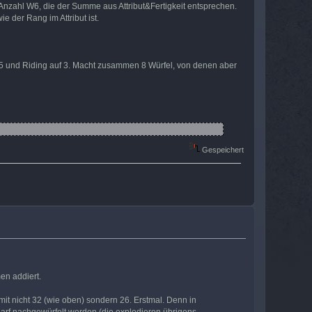
Anzahl W6, die der Summe aus Attribut&Fertigkeit entsprechen.
 der Rang im Attribut ist.
f 5 und Riding auf 3. Macht zusammen 8 Würfel, von denen aber
Gespeichert
en addiert.
it nicht 32 (wie oben) sondern 26. Erstmal. Denn in