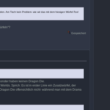
den. Am Tisch kein Problem- wie wir das mit dem hiesigen Würfel-Tool
ürfeln"?
Gespeichert
Monster haben keinen Dragon Die.
lds. Sprich: Es ist in erster Linie ein Zusatzwürfel, der
 Dragon Die offensichtlich nicht- während man mit dem Drama