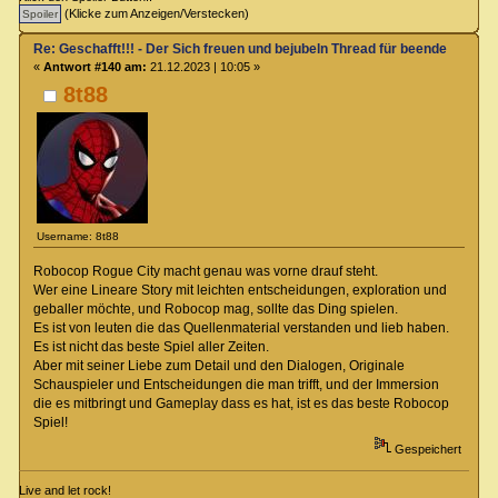
(Klicke zum Anzeigen/Verstecken)
Re: Geschafft!!! - Der Sich freuen und bejubeln Thread für beendete Spiel
«
Antwort #140 am:
21.12.2023 | 10:05 »
8t88
Username: 8t88
Robocop Rogue City macht genau was vorne drauf steht.
Wer eine Lineare Story mit leichten entscheidungen, exploration und
geballer möchte, und Robocop mag, sollte das Ding spielen.
Es ist von leuten die das Quellenmaterial verstanden und lieb haben.
Es ist nicht das beste Spiel aller Zeiten.
Aber mit seiner Liebe zum Detail und den Dialogen, Originale
Schauspieler und Entscheidungen die man trifft, und der Immersion
die es mitbringt und Gameplay dass es hat, ist es das beste Robocop
Spiel!
Gespeichert
Live and let rock!