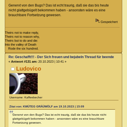
Genervt von den Bugs? Das ist echt traurig, daß sie das bis heute
nicht glattgebügelt bekommen haben - ansonsten wäre es eine
brauchbare Fortsetzung gewesen.
Gespeichert
Theirs not to make reply,
Theirs not to reason why,
Theirs but to do and die:
Into the valley of Death
Rode the six hundred.
Re: Geschafft!!! - Der Sich freuen und bejubeln Thread für beendete Spiel
«
Antwort #131 am:
20.10.2023 | 10:41 »
Ludovico
Username: Kaffeebecher
Zitat von: KWÜTEG GRÄÜWÖLF am 19.10.2023 | 15:09
Genervt von den Bugs? Das ist echt traurig, daß sie das bis heute nicht
glattgebügelt bekommen haben - ansonsten wäre es eine brauchbare
Fortsetzung gewesen.