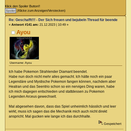
Klick den Spoiler Button!!
(Klicke zum Anzeigen/Verstecken)
Re: Geschafft!!! - Der Sich freuen und bejubeln Thread für beendete Spiel
«
Antwort #141 am:
21.12.2023 | 10:49 »
Ayou
Username: Ayou
Ich habe Pokemon Strahlender Diamant beendet.
Habe nun doch nicht mehr alles gemacht. Ich hätte noch ein paar
Legendäre und Mystische Pokemon fangen können, nachdem aber
Heatran und das Seentrio schon so ein nerviges Ding waren, habe
ich mich dagegen entschieden und stattdessen zu Pokemon
Legenden Arceus gewechselt.
Mal abgesehen davon, dass das Spiel unheimlich hässlich und leer
wirkt, muss ich sagen das die Mechanik mich auch nicht direkt
anspricht. Mal gucken wie lange ich das durchhalte.
Gespeichert