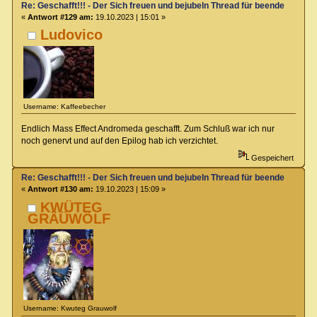
Re: Geschafft!!! - Der Sich freuen und bejubeln Thread für beendete Spiel
«
Antwort #129 am:
19.10.2023 | 15:01 »
Ludovico
Username: Kaffeebecher
Endlich Mass Effect Andromeda geschafft. Zum Schluß war ich nur
noch genervt und auf den Epilog hab ich verzichtet.
Gespeichert
Re: Geschafft!!! - Der Sich freuen und bejubeln Thread für beendete Spiel
«
Antwort #130 am:
19.10.2023 | 15:09 »
KWÜTEG
GRÄÜWÖLF
Username: Kwuteg Grauwolf