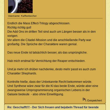
Username: Kaffeebecher
Endlich die Mass Effect-Trilogy abgeschlossen.
Richtig richtig gut!
Die Add Ons im dritten Teil sind auch um Längen besser als in den
vorigen.
Vor allem die Citadel-Mission und die anschließende Party war
großartig. Die Sprüche der Charaktere waren genial.
Das neue Ende ist tatsächlich besser, als das ursprüngliche.
Hab mich erstmal für Vernichtung der Reaper entschieden.
Und je mehr ich drüber nachdenke, desto mehr passt es auch zum
Charakter Shephards.
Kontrolle hieße, dass der Unbekannte Recht bekommen würde.
Und Synthese wäre zwar für die KI das beste Ende, würde aber eine
zwangsweise Umprogrammierung organischen Lebens in der
Galaxie bedeute - also ohne Einwilligung.
Gespeichert
Re: Geschafft!!! - Der Sich freuen und bejubeln Thread für beendete Spiel