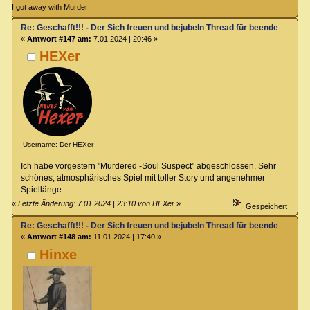
I got away with Murder!
Re: Geschafft!!! - Der Sich freuen und bejubeln Thread für beendete Spiel
«
Antwort #147 am:
7.01.2024 | 20:46 »
HEXer
Username: Der HEXer
Ich habe vorgestern "Murdered -Soul Suspect" abgeschlossen. Sehr
schönes, atmosphärisches Spiel mit toller Story und angenehmer
Spiellänge.
«
Letzte Änderung: 7.01.2024 | 23:10 von HEXer
»
Gespeichert
Re: Geschafft!!! - Der Sich freuen und bejubeln Thread für beendete Spiel
«
Antwort #148 am:
11.01.2024 | 17:40 »
Hinxe