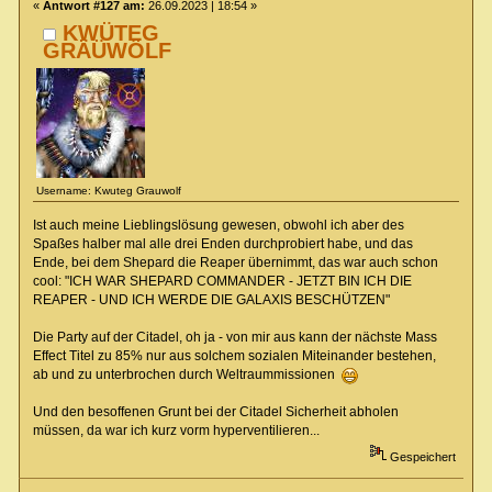
«
Antwort #127 am:
26.09.2023 | 18:54 »
KWÜTEG
GRÄÜWÖLF
Username: Kwuteg Grauwolf
Ist auch meine Lieblingslösung gewesen, obwohl ich aber des
Spaßes halber mal alle drei Enden durchprobiert habe, und das
Ende, bei dem Shepard die Reaper übernimmt, das war auch schon
cool: "ICH WAR SHEPARD COMMANDER - JETZT BIN ICH DIE
REAPER - UND ICH WERDE DIE GALAXIS BESCHÜTZEN"
Die Party auf der Citadel, oh ja - von mir aus kann der nächste Mass
Effect Titel zu 85% nur aus solchem sozialen Miteinander bestehen,
ab und zu unterbrochen durch Weltraummissionen
Und den besoffenen Grunt bei der Citadel Sicherheit abholen
müssen, da war ich kurz vorm hyperventilieren...
Gespeichert