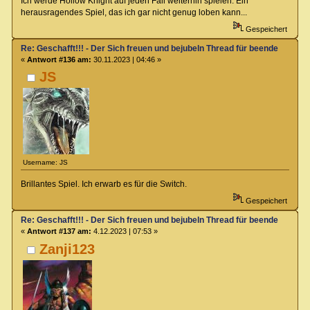
Ich werde Hollow Knight auf jeden Fall weiterhin spielen. Ein
herausragendes Spiel, das ich gar nicht genug loben kann...
Gespeichert
Re: Geschafft!!! - Der Sich freuen und bejubeln Thread für beendete Spiel
«
Antwort #136 am:
30.11.2023 | 04:46 »
JS
Username: JS
Brillantes Spiel. Ich erwarb es für die Switch.
Gespeichert
Re: Geschafft!!! - Der Sich freuen und bejubeln Thread für beendete Spiel
«
Antwort #137 am:
4.12.2023 | 07:53 »
Zanji123