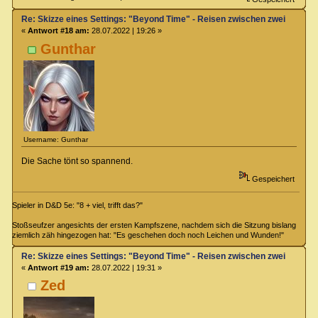
Re: Skizze eines Settings: "Beyond Time" - Reisen zwischen zwei Zeiteb
«
Antwort #18 am:
28.07.2022 | 19:26 »
Gunthar
Username: Gunthar
Die Sache tönt so spannend.
Gespeichert
Spieler in D&D 5e: "8 + viel, trifft das?"
Stoßseufzer angesichts der ersten Kampfszene, nachdem sich die Sitzung bislang
ziemlich zäh hingezogen hat: "Es geschehen doch noch Leichen und Wunden!"
Re: Skizze eines Settings: "Beyond Time" - Reisen zwischen zwei Zeiteb
«
Antwort #19 am:
28.07.2022 | 19:31 »
Zed