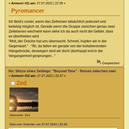
«
Antwort #11 am:
27.07.2022 | 22:39 »
Pyromancer
Ich fänd's cooler, wenn das Zeitreisen tatsächlich jederzeit und
beliebig möglich ist. Gerade wenn die Gruppe zwischen genau zwei
Zeitebenen wechseln kann sehe ich da auch nicht die Gefahr, dass
es übertrieben wird.
"Mist, der Drache hat uns überrascht. Schnell, hüpfen wir in die
Gegenwart." - "Äh, da fallen wir gerade von der kollabierenden
Hängebrücke, deswegen sind wir doch überhaupt erst in die
Vergangenheit gesprungen..."
Gespeichert
Re: Skizze eines Settings: "Beyond Time" - Reisen zwischen zwei Zeiteb
«
Antwort #12 am:
27.07.2022 | 22:47 »
Zed
Username: Zed
Zitat von: Outsider am 27.07.2022 | 22:26