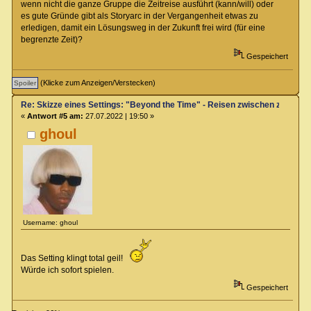
wenn nicht die ganze Gruppe die Zeitreise ausführt (kann/will) oder
es gute Gründe gibt als Storyarc in der Vergangenheit etwas zu
erledigen, damit ein Lösungsweg in der Zukunft frei wird (für eine
begrenzte Zeit)?
Gespeichert
(Klicke zum Anzeigen/Verstecken)
Re: Skizze eines Settings: "Beyond the Time" - Reisen zwischen zwei Zei
«
Antwort #5 am:
27.07.2022 | 19:50 »
ghoul
Username: ghoul
Das Setting klingt total geil!
Würde ich sofort spielen.
Gespeichert