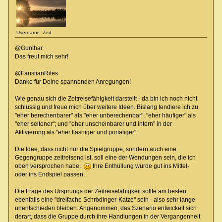
Username: Zed
@Gunthar
Das freut mich sehr!
@FaustianRites
Danke für Deine spannenden Anregungen!
Wie genau sich die Zeitreisefähigkeit darstellt - da bin ich noch nicht
schlüssig und freue mich über weitere Ideen. Bislang tendiere ich zu
"eher berechenbarer" als "eher unberechenbar"; "eher häufiger" als
"eher seltener"; und "eher unscheinbarer und intern" in der
Aktivierung als "eher flashiger und portaliger".
Die Idee, dass nicht nur die Spielgruppe, sondern auch eine
Gegengruppe zeitreisend ist, soll eine der Wendungen sein, die ich
oben versprochen habe.
Ihre Enthüllung würde gut ins Mittel-
oder ins Endspiel passen.
Die Frage des Ursprungs der Zeitreisefähigkeit sollte am besten
ebenfalls eine "dreifache Schrödinger-Katze" sein - also sehr lange
unentschieden bleiben: Angenommen, das Szenario entwickelt sich
derart, dass die Gruppe durch ihre Handlungen in der Vergangenheit