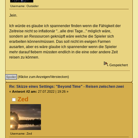
Username: Outsider
Jein.
Ich würde es glaube ich spannender finden wenn die Fähigkeit der
Zeitreise nicht so inflationär "...alle drei Tage..." möglich wäre,
sondern an Ressourcen geknüpft wäre welche die Spieler sich
erarbeiten können/müssen. Das soll nicht im ewigen Farmen
ausarten, aber es wäre glaube ich spannender wenn die Spieler
mehr darauf fiebern müssten endlich in die eine oder andere Zeit
reisen zu können.
Gespeichert
(Klicke zum Anzeigen/Verstecken)
Re: Skizze eines Settings: "Beyond Time" - Reisen zwischen zwei Zeiteb
«
Antwort #2 am:
27.07.2022 | 19:26 »
Zed
Username: Zed