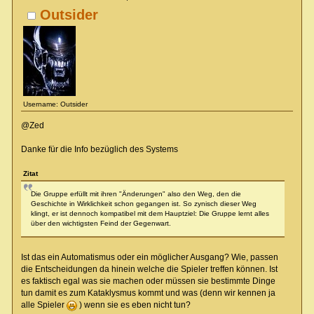
Outsider
Username: Outsider
@Zed
Danke für die Info bezüglich des Systems
Zitat
Die Gruppe erfüllt mit ihren "Änderungen" also den Weg, den die
Geschichte in Wirklichkeit schon gegangen ist. So zynisch dieser Weg
klingt, er ist dennoch kompatibel mit dem Hauptziel: Die Gruppe lernt alles
über den wichtigsten Feind der Gegenwart.
Ist das ein Automatismus oder ein möglicher Ausgang? Wie, passen
die Entscheidungen da hinein welche die Spieler treffen können. Ist
es faktisch egal was sie machen oder müssen sie bestimmte Dinge
tun damit es zum Kataklysmus kommt und was (denn wir kennen ja
alle Spieler
) wenn sie es eben nicht tun?