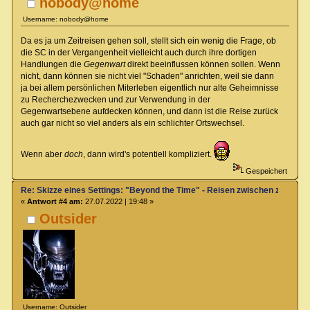
nobody@home
Username: nobody@home
Da es ja um Zeitreisen gehen soll, stellt sich ein wenig die Frage, ob
die SC in der Vergangenheit vielleicht auch durch ihre dortigen
Handlungen die
Gegenwart
direkt beeinflussen können sollen. Wenn
nicht, dann können sie nicht viel "Schaden" anrichten, weil sie dann
ja bei allem persönlichen Miterleben eigentlich nur alte Geheimnisse
zu Recherchezwecken und zur Verwendung in der
Gegenwartsebene aufdecken können, und dann ist die Reise zurück
auch gar nicht so viel anders als ein schlichter Ortswechsel.
Wenn aber
doch
, dann wird's potentiell kompliziert.
Gespeichert
Re: Skizze eines Settings: "Beyond the Time" - Reisen zwischen zwei Zei
«
Antwort #4 am:
27.07.2022 | 19:48 »
Outsider
Username: Outsider