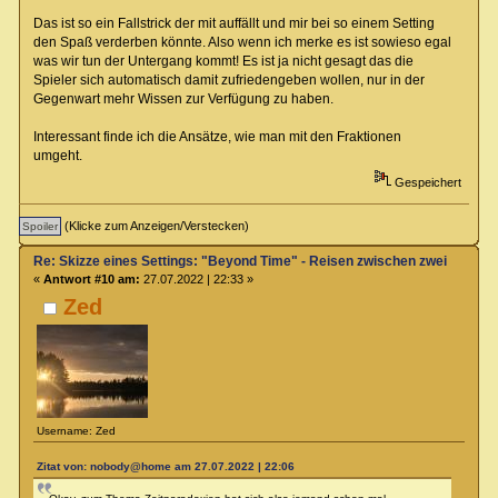
Das ist so ein Fallstrick der mit auffällt und mir bei so einem Setting
den Spaß verderben könnte. Also wenn ich merke es ist sowieso egal
was wir tun der Untergang kommt! Es ist ja nicht gesagt das die
Spieler sich automatisch damit zufriedengeben wollen, nur in der
Gegenwart mehr Wissen zur Verfügung zu haben.
Interessant finde ich die Ansätze, wie man mit den Fraktionen
umgeht.
Gespeichert
(Klicke zum Anzeigen/Verstecken)
Re: Skizze eines Settings: "Beyond Time" - Reisen zwischen zwei Zeiteb
«
Antwort #10 am:
27.07.2022 | 22:33 »
Zed
Username: Zed
Zitat von: nobody@home am 27.07.2022 | 22:06