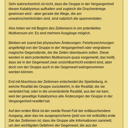
Sehr wahrscheinlich ist nicht, dass die Gruppe in der Vergangenheit
diesen Kataklysmus aufhalten und zugleich die Drachenkriege
gewinnen wird - aber gerade die Wege, die am
unwahrscheinlichsten sind, sind natürlich die spannendsten.
Also treten wir mit Beginn des Zeitreisens in ein potentielles
Multiversum ein: Es sind mehrere Ausgänge möglich.
Bleiben wir zuerst bei physischen Änderungen: Felsritzzeichnungen
angefertigt von der Gruppe in der Vergangenheit oder vergrabene
magische Gegenstände, die die Zeiten überdauern sollen. Diese
werden in dem potentiellen Multiversum quasi vorgemerkt, das heißt,
dass sie in der Gegenwart zwar unsichtbar/nicht existent sind, aber
doch von der Gruppe auch in der Gegenwart wahrgenommen
werden können.
Erst mit Abschluss der Zeitreisen entscheidet die Spielleitung, in
welche Realität die Gruppe zurückkehrt, in die Realität, die sie
verändert hat, oder in die unveränderte Realität, aus der sie kam,
weil der gewaltige Kataklysmus alle Änderungen der Gruppe in der
Vergangenheit resettet hat.
Auf den ersten Blick ist der zweite Reset-Fall der enttäuschendere
Ausgang, aber das nie ausgesprochene (jetzt von mir enthüllte) erste
Ziel der Zeitreisen ist, dass die Gruppe alle Informationen sammelt,
um den wichtigsten Gefahren der Gegenwart, die aus der