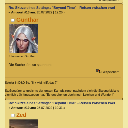
Re: Skizze eines Settings: "Beyond Time" - Reisen zwischen zwei Zeiteb
«
Antwort #18 am:
28.07.2022 | 19:26 »
Gunthar
Username: Gunthar
Die Sache tönt so spannend.
Gespeichert
Spieler in D&D 5e: "8 + viel, trifft das?"
Stoßseufzer angesichts der ersten Kampfszene, nachdem sich die Sitzung bislang
ziemlich zäh hingezogen hat: "Es geschehen doch noch Leichen und Wunden!"
Re: Skizze eines Settings: "Beyond Time" - Reisen zwischen zwei Zeiteb
«
Antwort #19 am:
28.07.2022 | 19:31 »
Zed