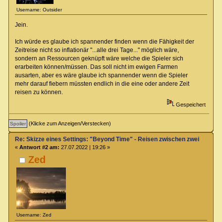
Username: Outsider
Jein.
Ich würde es glaube ich spannender finden wenn die Fähigkeit der
Zeitreise nicht so inflationär "...alle drei Tage..." möglich wäre,
sondern an Ressourcen geknüpft wäre welche die Spieler sich
erarbeiten können/müssen. Das soll nicht im ewigen Farmen
ausarten, aber es wäre glaube ich spannender wenn die Spieler
mehr darauf fiebern müssten endlich in die eine oder andere Zeit
reisen zu können.
Gespeichert
(Klicke zum Anzeigen/Verstecken)
Re: Skizze eines Settings: "Beyond Time" - Reisen zwischen zwei Zeiteb
«
Antwort #2 am:
27.07.2022 | 19:26 »
Zed
Username: Zed