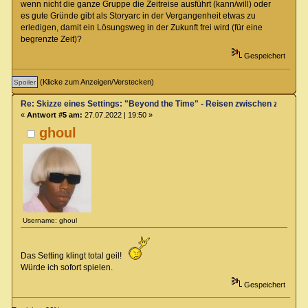
wenn nicht die ganze Gruppe die Zeitreise ausführt (kann/will) oder
es gute Gründe gibt als Storyarc in der Vergangenheit etwas zu
erledigen, damit ein Lösungsweg in der Zukunft frei wird (für eine
begrenzte Zeit)?
Gespeichert
(Klicke zum Anzeigen/Verstecken)
Re: Skizze eines Settings: "Beyond the Time" - Reisen zwischen zwei Zei
«
Antwort #5 am:
27.07.2022 | 19:50 »
ghoul
Username: ghoul
Das Setting klingt total geil!
Würde ich sofort spielen.
Gespeichert