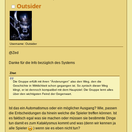
Outsider
Username: Outsider
@Zed
Danke für die Info bezüglich des Systems
Zitat
Die Gruppe erfüllt mit ihren "Änderungen" also den Weg, den die
Geschichte in Wirklichkeit schon gegangen ist. So zynisch dieser Weg
klingt, er ist dennoch kompatibel mit dem Hauptziel: Die Gruppe lernt alles
über den wichtigsten Feind der Gegenwart.
Ist das ein Automatismus oder ein möglicher Ausgang? Wie, passen
die Entscheidungen da hinein welche die Spieler treffen können. Ist
es faktisch egal was sie machen oder müssen sie bestimmte Dinge
tun damit es zum Kataklysmus kommt und was (denn wir kennen ja
alle Spieler
) wenn sie es eben nicht tun?