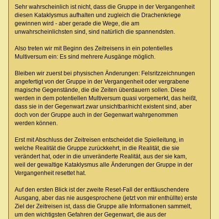
Sehr wahrscheinlich ist nicht, dass die Gruppe in der Vergangenheit
diesen Kataklysmus aufhalten und zugleich die Drachenkriege
gewinnen wird - aber gerade die Wege, die am
unwahrscheinlichsten sind, sind natürlich die spannendsten.
Also treten wir mit Beginn des Zeitreisens in ein potentielles
Multiversum ein: Es sind mehrere Ausgänge möglich.
Bleiben wir zuerst bei physischen Änderungen: Felsritzzeichnungen
angefertigt von der Gruppe in der Vergangenheit oder vergrabene
magische Gegenstände, die die Zeiten überdauern sollen. Diese
werden in dem potentiellen Multiversum quasi vorgemerkt, das heißt,
dass sie in der Gegenwart zwar unsichtbar/nicht existent sind, aber
doch von der Gruppe auch in der Gegenwart wahrgenommen
werden können.
Erst mit Abschluss der Zeitreisen entscheidet die Spielleitung, in
welche Realität die Gruppe zurückkehrt, in die Realität, die sie
verändert hat, oder in die unveränderte Realität, aus der sie kam,
weil der gewaltige Kataklysmus alle Änderungen der Gruppe in der
Vergangenheit resettet hat.
Auf den ersten Blick ist der zweite Reset-Fall der enttäuschendere
Ausgang, aber das nie ausgesprochene (jetzt von mir enthüllte) erste
Ziel der Zeitreisen ist, dass die Gruppe alle Informationen sammelt,
um den wichtigsten Gefahren der Gegenwart, die aus der