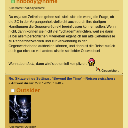
nobody@home
Username: nobody@home
Da es ja um Zeitreisen gehen soll, stellt sich ein wenig die Frage, ob
die SC in der Vergangenheit vielleicht auch durch ihre dortigen
Handlungen die
Gegenwart
direkt beeinflussen können sollen. Wenn
nicht, dann können sie nicht viel "Schaden" anrichten, weil sie dann
ja bei allem persönlichen Miterleben eigentlich nur alte Geheimnisse
zu Recherchezwecken und zur Verwendung in der
Gegenwartsebene aufdecken können, und dann ist die Reise zurück
auch gar nicht so viel anders als ein schlichter Ortswechsel.
Wenn aber
doch
, dann wird's potentiell kompliziert.
Gespeichert
Re: Skizze eines Settings: "Beyond the Time" - Reisen zwischen zwei Zei
«
Antwort #4 am:
27.07.2022 | 19:48 »
Outsider
Username: Outsider