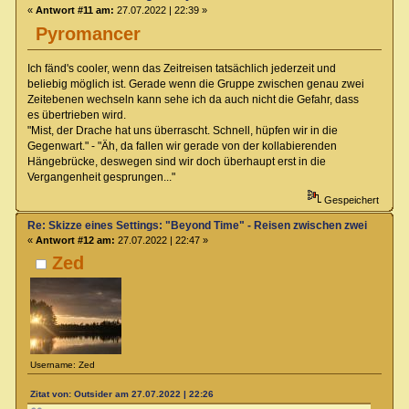
«
Antwort #11 am:
27.07.2022 | 22:39 »
Pyromancer
Ich fänd's cooler, wenn das Zeitreisen tatsächlich jederzeit und
beliebig möglich ist. Gerade wenn die Gruppe zwischen genau zwei
Zeitebenen wechseln kann sehe ich da auch nicht die Gefahr, dass
es übertrieben wird.
"Mist, der Drache hat uns überrascht. Schnell, hüpfen wir in die
Gegenwart." - "Äh, da fallen wir gerade von der kollabierenden
Hängebrücke, deswegen sind wir doch überhaupt erst in die
Vergangenheit gesprungen..."
Gespeichert
Re: Skizze eines Settings: "Beyond Time" - Reisen zwischen zwei Zeiteb
«
Antwort #12 am:
27.07.2022 | 22:47 »
Zed
Username: Zed
Zitat von: Outsider am 27.07.2022 | 22:26