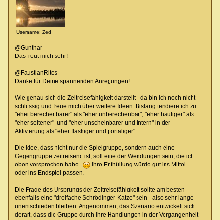
Username: Zed
@Gunthar
Das freut mich sehr!
@FaustianRites
Danke für Deine spannenden Anregungen!
Wie genau sich die Zeitreisefähigkeit darstellt - da bin ich noch nicht
schlüssig und freue mich über weitere Ideen. Bislang tendiere ich zu
"eher berechenbarer" als "eher unberechenbar"; "eher häufiger" als
"eher seltener"; und "eher unscheinbarer und intern" in der
Aktivierung als "eher flashiger und portaliger".
Die Idee, dass nicht nur die Spielgruppe, sondern auch eine
Gegengruppe zeitreisend ist, soll eine der Wendungen sein, die ich
oben versprochen habe.
Ihre Enthüllung würde gut ins Mittel-
oder ins Endspiel passen.
Die Frage des Ursprungs der Zeitreisefähigkeit sollte am besten
ebenfalls eine "dreifache Schrödinger-Katze" sein - also sehr lange
unentschieden bleiben: Angenommen, das Szenario entwickelt sich
derart, dass die Gruppe durch ihre Handlungen in der Vergangenheit