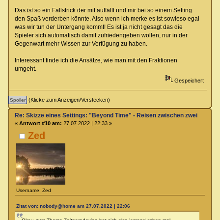
Das ist so ein Fallstrick der mit auffällt und mir bei so einem Setting
den Spaß verderben könnte. Also wenn ich merke es ist sowieso egal
was wir tun der Untergang kommt! Es ist ja nicht gesagt das die
Spieler sich automatisch damit zufriedengeben wollen, nur in der
Gegenwart mehr Wissen zur Verfügung zu haben.
Interessant finde ich die Ansätze, wie man mit den Fraktionen
umgeht.
Gespeichert
(Klicke zum Anzeigen/Verstecken)
Re: Skizze eines Settings: "Beyond Time" - Reisen zwischen zwei Zeiteb
«
Antwort #10 am:
27.07.2022 | 22:33 »
Zed
Username: Zed
Zitat von: nobody@home am 27.07.2022 | 22:06