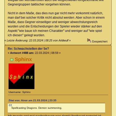
Gegnergruppen taktischer vorgehen können.
Nicht in dem Maße, das dies nun gar nicht mehr vorkommt natürlich,
man darf bei solcher Kritik nicht absolut werden. Aber schon in einem
Maße, dass Gegner einseitiger und weniger abwechslungsreich
wurden und die Entscheidungen der Spieler wieder stärker auf den
Aspekt "wie baue ich meinen Charakter" und weniger auf "wie spiel
ich diesen" gelegt wurden.
«
Letzte Änderung: 22.03.2024 | 08:25 von Arldwulf
»
Gespeichert
Re: Schwachstellen der 5e?
«
Antwort #488 am:
22.03.2024 | 08:59 »
Sphinx
Username: Sphinx
Zitat von: Ainor am 21.03.2024 | 23:35
Spellcasting Dragons. Demon summoning.