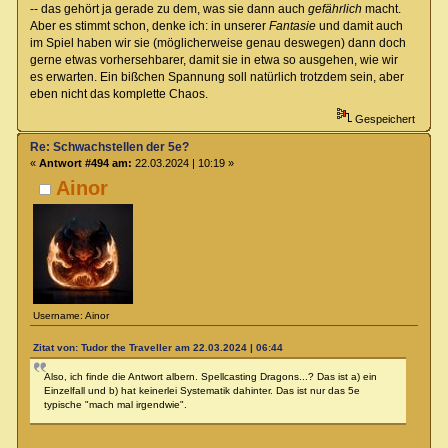
-- das gehört ja gerade zu dem, was sie dann auch
gefährlich
macht.
Aber es stimmt schon, denke ich: in unserer
Fantasie
und damit auch
im Spiel haben wir sie (möglicherweise genau deswegen) dann doch
gerne etwas vorhersehbarer, damit sie in etwa so ausgehen, wie wir
es erwarten. Ein bißchen Spannung soll natürlich trotzdem sein, aber
eben nicht das komplette Chaos.
Gespeichert
Re: Schwachstellen der 5e?
«
Antwort #494 am:
22.03.2024 | 10:19 »
Ainor
Username: Ainor
Zitat von: Tudor the Traveller am 22.03.2024 | 06:44
Also, ich finde die Antwort albern. Spellcasting Dragons...? Das ist a) ein
Einzelfall und b) hat keinerlei Systematik dahinter. Das ist nur das 5e
typische "mach mal irgendwie".