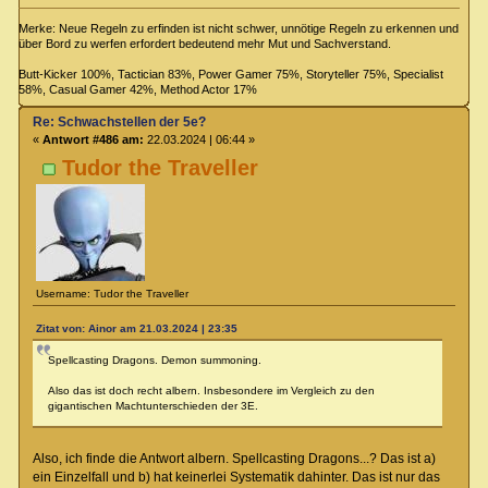
Merke: Neue Regeln zu erfinden ist nicht schwer, unnötige Regeln zu erkennen und
über Bord zu werfen erfordert bedeutend mehr Mut und Sachverstand.
Butt-Kicker 100%, Tactician 83%, Power Gamer 75%, Storyteller 75%, Specialist
58%, Casual Gamer 42%, Method Actor 17%
Re: Schwachstellen der 5e?
«
Antwort #486 am:
22.03.2024 | 06:44 »
Tudor the Traveller
Username: Tudor the Traveller
Zitat von: Ainor am 21.03.2024 | 23:35
Spellcasting Dragons. Demon summoning.
Also das ist doch recht albern. Insbesondere im Vergleich zu den
gigantischen Machtunterschieden der 3E.
Also, ich finde die Antwort albern. Spellcasting Dragons...? Das ist a)
ein Einzelfall und b) hat keinerlei Systematik dahinter. Das ist nur das