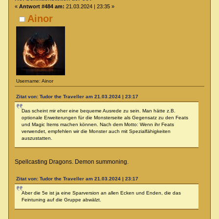
«
Antwort #484 am:
21.03.2024 | 23:35 »
Ainor
Username: Ainor
Zitat von: Tudor the Traveller am 21.03.2024 | 23:17
Das scheint mir eher eine bequeme Ausrede zu sein. Man hätte z.B.
optionale Erweiterungen für die Monsterseite als Gegensatz zu den Feats
und Magic Items machen können. Nach dem Motto: Wenn ihr Feats
verwendet, empfehlen wir die Monster auch mit Spezialfähigkeiten
auszustatten.
Spellcasting Dragons. Demon summoning.
Zitat von: Tudor the Traveller am 21.03.2024 | 23:17
Aber die 5e ist ja eine Sparversion an allen Ecken und Enden, die das
Feintuning auf die Gruppe abwälzt.