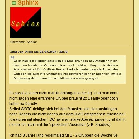
Sphinx
Username: Sphinx
Zitat von: Ainor am 21.03.2024 | 22:33
Es ist halt recht logisch dass sich die Empfehlungen an Anfänger richten.
Klar, man könnte die Zahlen auch an hocheffektiven Gruppen kalibrieren.
Aber das wäre blöd für die Anfänger. Und ich glaube dass die Anzahl der
Gruppen die zwar ihre Charaktere voll optimieren können aber nicht mit der
Anpassung der Encounter zurechtkommen relativ gering ist.
Es passt ja leider nicht mal für Anfänger so richtig. Und man kann
nicht sagen eine erfahrene Gruppe braucht 2x Deadly oder doch
lieber 5x Deadly.
Selbst WOTC richtige sich bei den Monstern die sie rausbringen
nach Regeln die nicht denen aus dem DMG entsprechen. Alleine bei
Kreaturen mit gleichem DC hat man starke Abweichungen, und damit
meine ich nicht mal die "speziellen" Ausreißer (z.B. Shadow).
Ich hab 8 Jahre lang regelmäßig für 1 - 2 Gruppen die Woche 5e