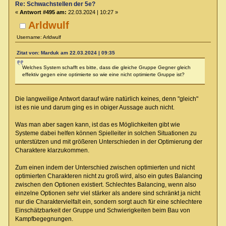
Re: Schwachstellen der 5e?
«
Antwort #495 am:
22.03.2024 | 10:27 »
Arldwulf
Username: Arldwulf
Zitat von: Marduk am 22.03.2024 | 09:35
Welches System schafft es bitte, dass die gleiche Gruppe Gegner gleich
effektiv gegen eine optimierte so wie eine nicht optimierte Gruppe ist?
Die langweilige Antwort darauf wäre natürlich keines, denn "gleich"
ist es nie und darum ging es in obiger Aussage auch nicht.
Was man aber sagen kann, ist das es Möglichkeiten gibt wie
Systeme dabei helfen können Spielleiter in solchen Situationen zu
unterstützen und mit größeren Unterschieden in der Optimierung der
Charaktere klarzukommen.
Zum einen indem der Unterschied zwischen optimierten und nicht
optimierten Charakteren nicht zu groß wird, also ein gutes Balancing
zwischen den Optionen existiert. Schlechtes Balancing, wenn also
einzelne Optionen sehr viel stärker als andere sind schränkt ja nicht
nur die Charaktervielfalt ein, sondern sorgt auch für eine schlechtere
Einschätzbarkeit der Gruppe und Schwierigkeiten beim Bau von
Kampfbegegnungen.