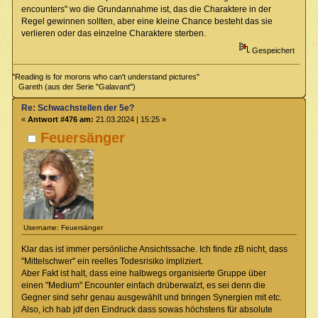
encounters" wo die Grundannahme ist, das die Charaktere in der
Regel gewinnen sollten, aber eine kleine Chance besteht das sie
verlieren oder das einzelne Charaktere sterben.
Gespeichert
"Reading is for morons who can't understand pictures"
Gareth (aus der Serie "Galavant")
Re: Schwachstellen der 5e?
«
Antwort #476 am:
21.03.2024 | 15:25 »
Feuersänger
Username: Feuersänger
Klar das ist immer persönliche Ansichtssache. Ich finde zB nicht, dass
"Mittelschwer" ein reelles Todesrisiko impliziert.
Aber Fakt ist halt, dass eine halbwegs organisierte Gruppe über
einen "Medium" Encounter einfach drüberwalzt, es sei denn die
Gegner sind sehr genau ausgewählt und bringen Synergien mit etc.
Also, ich hab jdf den Eindruck dass sowas höchstens für absolute