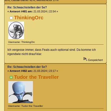
Re: Schwachstellen der 5e?
«
Antwort #481 am:
21.03.2024 | 22:54 »
ThinkingOrc
Username: ThinkingOrc
Ich vergesse immer, dass Feats auch optional sind. Da komme ich
irgendwie nicht drauf klar.
Gespeichert
Re: Schwachstellen der 5e?
«
Antwort #482 am:
21.03.2024 | 23:17 »
Tudor the Traveller
Username: Tudor the Traveller