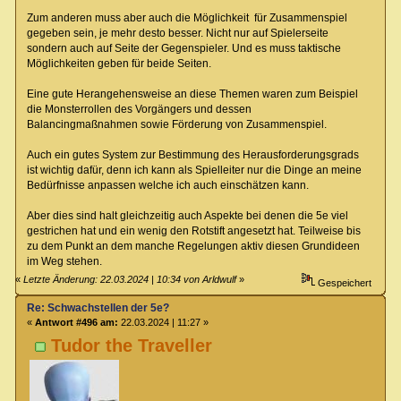
Zum anderen muss aber auch die Möglichkeit für Zusammenspiel
gegeben sein, je mehr desto besser. Nicht nur auf Spielerseite
sondern auch auf Seite der Gegenspieler. Und es muss taktische
Möglichkeiten geben für beide Seiten.
Eine gute Herangehensweise an diese Themen waren zum Beispiel
die Monsterrollen des Vorgängers und dessen
Balancingmaßnahmen sowie Förderung von Zusammenspiel.
Auch ein gutes System zur Bestimmung des Herausforderungsgrads
ist wichtig dafür, denn ich kann als Spielleiter nur die Dinge an meine
Bedürfnisse anpassen welche ich auch einschätzen kann.
Aber dies sind halt gleichzeitig auch Aspekte bei denen die 5e viel
gestrichen hat und ein wenig den Rotstift angesetzt hat. Teilweise bis
zu dem Punkt an dem manche Regelungen aktiv diesen Grundideen
im Weg stehen.
«
Letzte Änderung: 22.03.2024 | 10:34 von Arldwulf
»
Gespeichert
Re: Schwachstellen der 5e?
«
Antwort #496 am:
22.03.2024 | 11:27 »
Tudor the Traveller