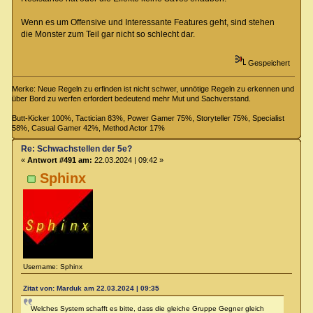
Wenn es um Offensive und Interessante Features geht, sind stehen
die Monster zum Teil gar nicht so schlecht dar.
Gespeichert
Merke: Neue Regeln zu erfinden ist nicht schwer, unnötige Regeln zu erkennen und
über Bord zu werfen erfordert bedeutend mehr Mut und Sachverstand.
Butt-Kicker 100%, Tactician 83%, Power Gamer 75%, Storyteller 75%, Specialist
58%, Casual Gamer 42%, Method Actor 17%
Re: Schwachstellen der 5e?
«
Antwort #491 am:
22.03.2024 | 09:42 »
Sphinx
Username: Sphinx
Zitat von: Marduk am 22.03.2024 | 09:35
Welches System schafft es bitte, dass die gleiche Gruppe Gegner gleich