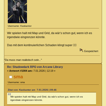
Username: Kaskantor
Wir spielen halt mit Map und Grid, da wär’s schon gut, wenn ich es
irgendwie eingrenzen könnte.
Das mit dem kontinuierlichen Schaden klingt super 👍🏻
Gespeichert
"Da muss man realistisch sein..."
Re: Shadowdark RPG von Arcane Library
«
Antwort #1004 am:
7.01.2026 | 12:19 »
sma
Username: sma
Zitat von: Kaskantor am 7.01.2026 | 09:46
Wir spielen halt mit Map und Grid, da wär’s schon gut, wenn ich es
irgendwie eingrenzen könnte.