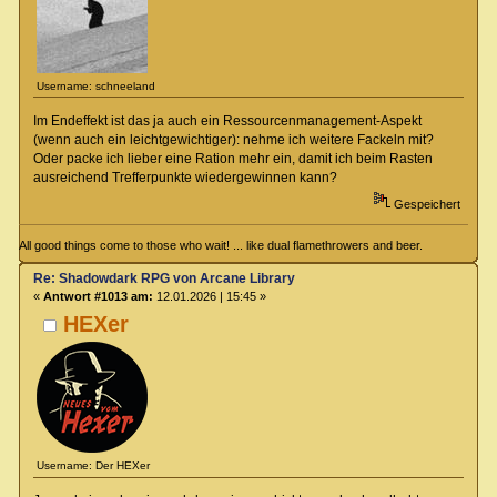
Username: schneeland
Im Endeffekt ist das ja auch ein Ressourcenmanagement-Aspekt
(wenn auch ein leichtgewichtiger): nehme ich weitere Fackeln mit?
Oder packe ich lieber eine Ration mehr ein, damit ich beim Rasten
ausreichend Trefferpunkte wiedergewinnen kann?
Gespeichert
All good things come to those who wait! ... like dual flamethrowers and beer.
Re: Shadowdark RPG von Arcane Library
«
Antwort #1013 am:
12.01.2026 | 15:45 »
HEXer
Username: Der HEXer