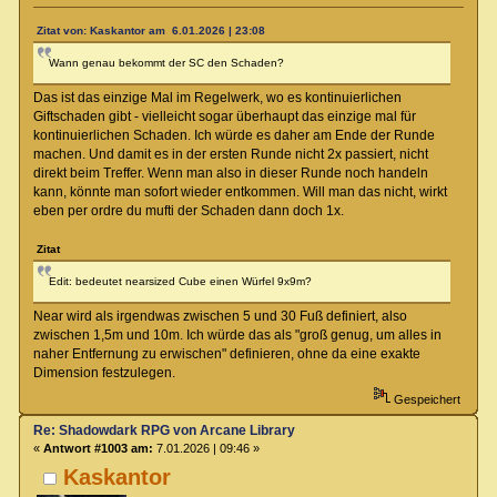
Zitat von: Kaskantor am 6.01.2026 | 23:08
Wann genau bekommt der SC den Schaden?
Das ist das einzige Mal im Regelwerk, wo es kontinuierlichen
Giftschaden gibt - vielleicht sogar überhaupt das einzige mal für
kontinuierlichen Schaden. Ich würde es daher am Ende der Runde
machen. Und damit es in der ersten Runde nicht 2x passiert, nicht
direkt beim Treffer. Wenn man also in dieser Runde noch handeln
kann, könnte man sofort wieder entkommen. Will man das nicht, wirkt
eben per ordre du mufti der Schaden dann doch 1x.
Zitat
Edit: bedeutet nearsized Cube einen Würfel 9x9m?
Near wird als irgendwas zwischen 5 und 30 Fuß definiert, also
zwischen 1,5m und 10m. Ich würde das als "groß genug, um alles in
naher Entfernung zu erwischen" definieren, ohne da eine exakte
Dimension festzulegen.
Gespeichert
Re: Shadowdark RPG von Arcane Library
«
Antwort #1003 am:
7.01.2026 | 09:46 »
Kaskantor