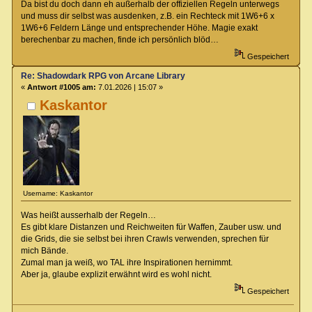
Da bist du doch dann eh außerhalb der offiziellen Regeln unterwegs
und muss dir selbst was ausdenken, z.B. ein Rechteck mit 1W6+6 x
1W6+6 Feldern Länge und entsprechender Höhe. Magie exakt
berechenbar zu machen, finde ich persönlich blöd…
Gespeichert
Re: Shadowdark RPG von Arcane Library
«
Antwort #1005 am:
7.01.2026 | 15:07 »
Kaskantor
Username: Kaskantor
Was heißt ausserhalb der Regeln…
Es gibt klare Distanzen und Reichweiten für Waffen, Zauber usw. und
die Grids, die sie selbst bei ihren Crawls verwenden, sprechen für
mich Bände.
Zumal man ja weiß, wo TAL ihre Inspirationen hernimmt.
Aber ja, glaube explizit erwähnt wird es wohl nicht.
Gespeichert