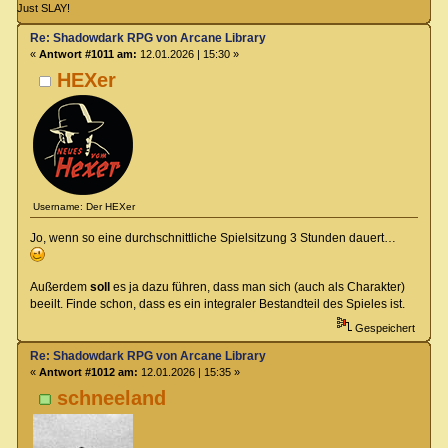
Just SLAY!
Re: Shadowdark RPG von Arcane Library
«
Antwort #1011 am:
12.01.2026 | 15:30 »
HEXer
Username: Der HEXer
Jo, wenn so eine durchschnittliche Spielsitzung 3 Stunden dauert…
Außerdem
soll
es ja dazu führen, dass man sich (auch als Charakter)
beeilt. Finde schon, dass es ein integraler Bestandteil des Spieles ist.
Gespeichert
Re: Shadowdark RPG von Arcane Library
«
Antwort #1012 am:
12.01.2026 | 15:35 »
schneeland