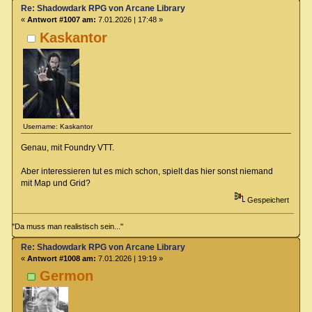
Re: Shadowdark RPG von Arcane Library
«
Antwort #1007 am:
7.01.2026 | 17:48 »
Kaskantor
Username: Kaskantor
Genau, mit Foundry VTT.
Aber interessieren tut es mich schon, spielt das hier sonst niemand
mit Map und Grid?
Gespeichert
"Da muss man realistisch sein..."
Re: Shadowdark RPG von Arcane Library
«
Antwort #1008 am:
7.01.2026 | 19:19 »
Germon