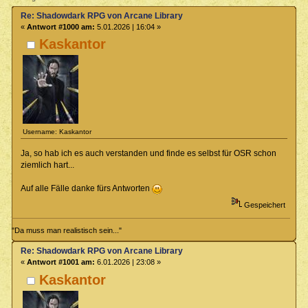
Re: Shadowdark RPG von Arcane Library
«
Antwort #1000 am:
5.01.2026 | 16:04 »
Kaskantor
Username: Kaskantor
Ja, so hab ich es auch verstanden und finde es selbst für OSR schon
ziemlich hart...
Auf alle Fälle danke fürs Antworten
Gespeichert
"Da muss man realistisch sein..."
Re: Shadowdark RPG von Arcane Library
«
Antwort #1001 am:
6.01.2026 | 23:08 »
Kaskantor