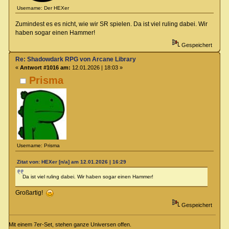
Username: Der HEXer
Zumindest es es nicht, wie wir SR spielen. Da ist viel ruling dabei. Wir
haben sogar einen Hammer!
Gespeichert
Re: Shadowdark RPG von Arcane Library
«
Antwort #1016 am:
12.01.2026 | 18:03 »
Prisma
Username: Prisma
Zitat von: HEXer [n/a] am 12.01.2026 | 16:29
Da ist viel ruling dabei. Wir haben sogar einen Hammer!
Großartig!
Gespeichert
Mit einem 7er-Set, stehen ganze Universen offen.