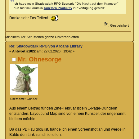
Ich habe mein Shadowdark RPG-Szenario "Die Nacht auf dem Krampen"
nun hier im Forum in
Tanelorn Produktiv
zur Verfügung gestellt.
Danke sehr fürs Teilen!
Gespeichert
Mit einem 7er-Set, stehen ganze Universen offen.
Re: Shadowdark RPG von Arcane Library
«
Antwort #1022 am:
22.02.2026 | 19:42 »
Mr. Ohnesorge
Username: Grinder
Aus einem Beitrag für den Zine-Februar ist ein 1-Page-Dungeon
entstanden. Layout und Map sind von einem Künstler, der ungenannt
bleiben möchte.
Da das PDF zu groß ist, hänge ich einen Screenshot an und werde in
Bälde den Link zu itch.io teilen.