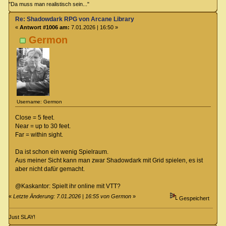
"Da muss man realistisch sein..."
Re: Shadowdark RPG von Arcane Library
«
Antwort #1006 am:
7.01.2026 | 16:50 »
Germon
Username: Germon
Close = 5 feet.
Near = up to 30 feet.
Far = within sight.
Da ist schon ein wenig Spielraum.
Aus meiner Sicht kann man zwar Shadowdark mit Grid spielen, es ist
aber nicht dafür gemacht.
@Kaskantor: Spielt ihr online mit VTT?
«
Letzte Änderung: 7.01.2026 | 16:55 von Germon
»
Gespeichert
Just SLAY!