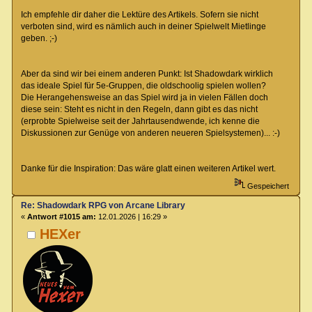
Ich empfehle dir daher die Lektüre des Artikels. Sofern sie nicht
verboten sind, wird es nämlich auch in deiner Spielwelt Mietlinge
geben. ;-)
Aber da sind wir bei einem anderen Punkt: Ist Shadowdark wirklich
das ideale Spiel für 5e-Gruppen, die oldschoolig spielen wollen?
Die Herangehensweise an das Spiel wird ja in vielen Fällen doch
diese sein: Steht es nicht in den Regeln, dann gibt es das nicht
(erprobte Spielweise seit der Jahrtausendwende, ich kenne die
Diskussionen zur Genüge von anderen neueren Spielsystemen)... :-)
Danke für die Inspiration: Das wäre glatt einen weiteren Artikel wert.
Gespeichert
Re: Shadowdark RPG von Arcane Library
«
Antwort #1015 am:
12.01.2026 | 16:29 »
HEXer