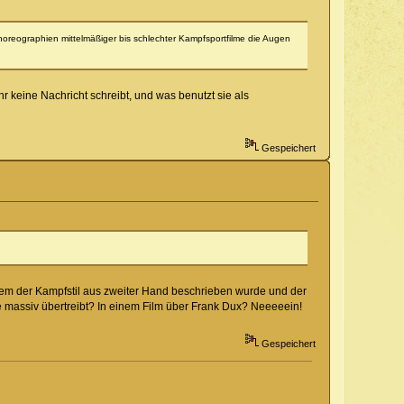
Choreographien mittelmäßiger bis schlechter Kampfsportfilme die Augen
ihr keine Nachricht schreibt, und was benutzt sie als
Gespeichert
 dem der Kampfstil aus zweiter Hand beschrieben wurde und der
te massiv übertreibt? In einem Film über Frank Dux? Neeeeein!
Gespeichert