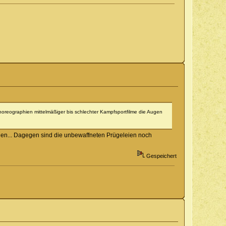
Choreographien mittelmäßiger bis schlechter Kampfsportfilme die Augen
en... Dagegen sind die unbewaffneten Prügeleien noch
Gespeichert