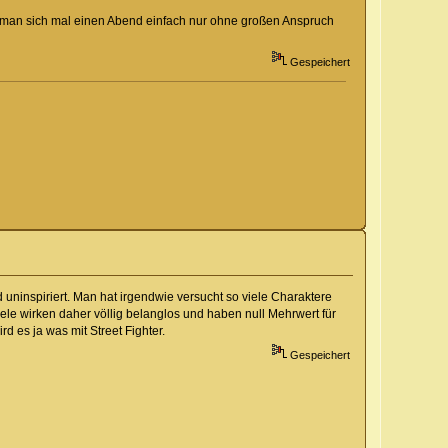
nn man sich mal einen Abend einfach nur ohne großen Anspruch
Gespeichert
nd uninspiriert. Man hat irgendwie versucht so viele Charaktere
ele wirken daher völlig belanglos und haben null Mehrwert für
d es ja was mit Street Fighter.
Gespeichert