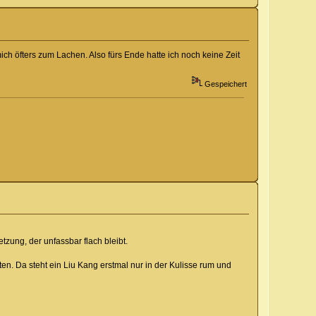
mich öfters zum Lachen. Also fürs Ende hatte ich noch keine Zeit
Gespeichert
zung, der unfassbar flach bleibt.
ten. Da steht ein Liu Kang erstmal nur in der Kulisse rum und