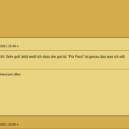
026 | 15:49 »
t. Sehr gut! Jetzt weiß ich dass der gut ist. "Für Fans" ist genau das was ich will.
niversen offen.
026 | 16:00 »