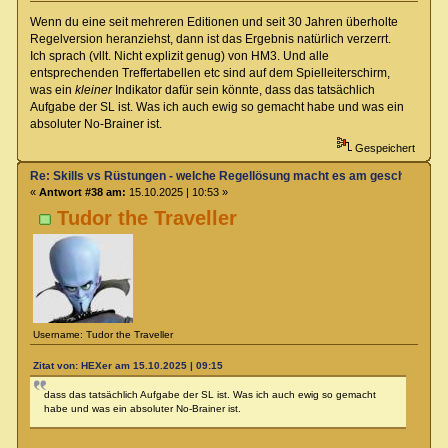
Wenn du eine seit mehreren Editionen und seit 30 Jahren überholte
Regelversion heranziehst, dann ist das Ergebnis natürlich verzerrt.
Ich sprach (vllt. Nicht explizit genug) von HM3. Und alle
entsprechenden Treffertabellen etc sind auf dem Spielleiterschirm,
was ein
kleiner
Indikator dafür sein könnte, dass das tatsächlich
Aufgabe der SL ist. Was ich auch ewig so gemacht habe und was ein
absoluter No-Brainer ist.
Gespeichert
Re: Skills vs Rüstungen - welche Regellösung macht es am geschicktest
«
Antwort #38 am:
15.10.2025 | 10:53 »
Tudor the Traveller
Username: Tudor the Traveller
Zitat von: HEXer am 15.10.2025 | 09:15
dass das tatsächlich Aufgabe der SL ist. Was ich auch ewig so gemacht
habe und was ein absoluter No-Brainer ist.