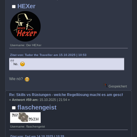
HEXer
Username: Der HEXer
Zitat von: Tudor the Traveller am 15.10.2025 | 10:53
Nö.
Wie nö?
Gespeichert
Re: Skills vs Rüstungen - welche Regellösung macht es am geschicktest
«
Antwort #59 am:
15.10.2025 | 21:54 »
flaschengeist
Username: flaschengeist
Zitat von: Zed am 14.10.2025 | 10:39