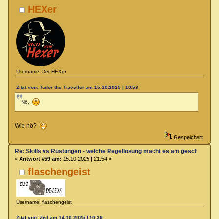
HEXer
Username: Der HEXer
Zitat von: Tudor the Traveller am 15.10.2025 | 10:53
Nö.
Wie nö?
Gespeichert
Re: Skills vs Rüstungen - welche Regellösung macht es am geschicktest
«
Antwort #59 am:
15.10.2025 | 21:54 »
flaschengeist
Username: flaschengeist
Zitat von: Zed am 14.10.2025 | 10:39