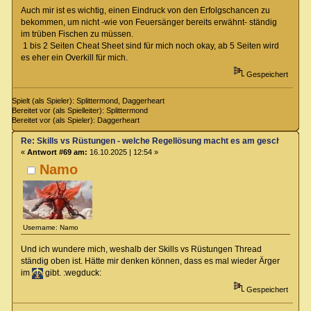
Auch mir ist es wichtig, einen Eindruck von den Erfolgschancen zu
bekommen, um nicht -wie von Feuersänger bereits erwähnt- ständig
im trüben Fischen zu müssen.
1 bis 2 Seiten Cheat Sheet sind für mich noch okay, ab 5 Seiten wird
es eher ein Overkill für mich.
Gespeichert
Spielt (als Spieler): Splittermond, Daggerheart
Bereitet vor (als Spielleiter): Splittermond
Bereitet vor (als Spieler): Daggerheart
Re: Skills vs Rüstungen - welche Regellösung macht es am geschicktest
«
Antwort #69 am:
16.10.2025 | 12:54 »
Namo
Username: Namo
Und ich wundere mich, weshalb der Skills vs Rüstungen Thread
ständig oben ist. Hätte mir denken können, dass es mal wieder Ärger
im
gibt. :wegduck:
Gespeichert