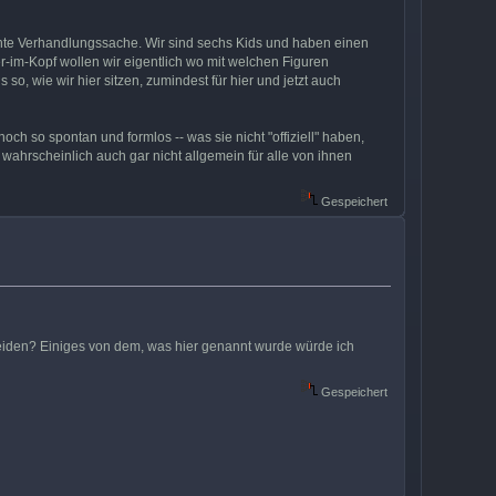
chte Verhandlungssache. Wir sind sechs Kids und haben einen
uer-im-Kopf wollen wir eigentlich wo mit welchen Figuren
o, wie wir hier sitzen, zumindest für hier und jetzt auch
h so spontan und formlos -- was sie nicht "offiziell" haben,
 wahrscheinlich auch gar nicht allgemein für alle von ihnen
Gespeichert
cheiden? Einiges von dem, was hier genannt wurde würde ich
Gespeichert