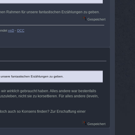
einen Rahmen für unsere fantastischen Erzählungen zu geben.
Gespeichert
endet
vsD
-
DCC
r unsere fantastischen Erzählungen zu geben.
s wir
wirklich
gebraucht haben. Alles andere war bestenfalls
szuleben, nicht sie zu korsettieren. Für alles andere (leveln,
doch auch so Konsens finden? Zur Erschaffung einer
Gespeichert