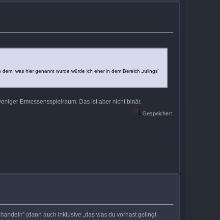
on dem, was hier genannt wurde würde ich eher in dem Bereich „rulings“
eniger Ermessensspielraum. Das ist aber nicht binär.
Gespeichert
bhandeln“ (dann auch inklusive „das was du vorhast gelingt