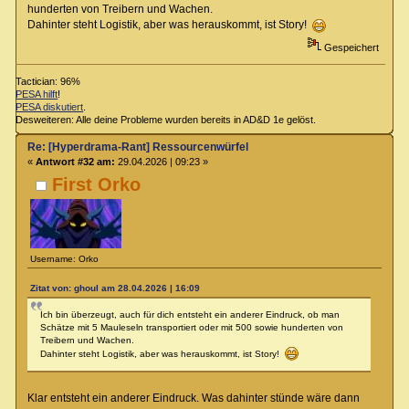
hunderten von Treibern und Wachen.
Dahinter steht Logistik, aber was herauskommt, ist Story!
Gespeichert
Tactician: 96%
PESA hilft
!
PESA diskutiert
.
Desweiteren: Alle deine Probleme wurden bereits in AD&D 1e gelöst.
Re: [Hyperdrama-Rant] Ressourcenwürfel
«
Antwort #32 am:
29.04.2026 | 09:23 »
First Orko
Username: Orko
Zitat von: ghoul am 28.04.2026 | 16:09
Ich bin überzeugt, auch für dich entsteht ein anderer Eindruck, ob man
Schätze mit 5 Mauleseln transportiert oder mit 500 sowie hunderten von
Treibern und Wachen.
Dahinter steht Logistik, aber was herauskommt, ist Story!
Klar entsteht ein anderer Eindruck. Was dahinter stünde wäre dann