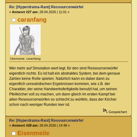
Re: [Hyperdrama-Rant] Ressourcenwürfel
«
Antwort #27 am:
28.04.2026 | 11:01 »
caranfang
Username: caranfang
Wer mehr auf Simulation wert legt, für den sind Ressourcenwürfel
eigentlich nichts. Es ist halt ein abstraktes System, bei dem genaue
Zahlen keine Rolle spielen. Natürlich kann es dabei dann zu
eigentlich unrealistischen Ergebnissen kommen, wie z.B. der
Charakter, der seine Handwerksfertigkeits benutzt hat, um seinen
Pfeilköcher voll zu machen, um dann gleich im ersten Kampf bei
allen Ressourcenwürfen so schlecht zu würfeln, dass der Köcher
schon nach weniger Runden leer ist.
Gespeichert
Re: [Hyperdrama-Rant] Ressourcenwürfel
«
Antwort #28 am:
28.04.2026 | 14:48 »
Eisenmeile