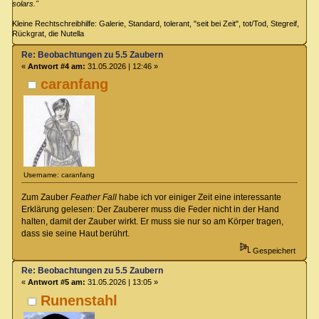
solars."
Kleine Rechtschreibhilfe: Galerie, Standard, tolerant, "seit bei Zeit", tot/Tod, Stegreif,
Rückgrat, die Nutella
Re: Beobachtungen zu 5.5 Zaubern
«
Antwort #4 am:
31.05.2026 | 12:46 »
caranfang
Username: caranfang
Zum Zauber
Feather Fall
habe ich vor einiger Zeit eine interessante
Erklärung gelesen: Der Zauberer muss die Feder nicht in der Hand
halten, damit der Zauber wirkt. Er muss sie nur so am Körper tragen,
dass sie seine Haut berührt.
Gespeichert
Re: Beobachtungen zu 5.5 Zaubern
«
Antwort #5 am:
31.05.2026 | 13:05 »
Runenstahl