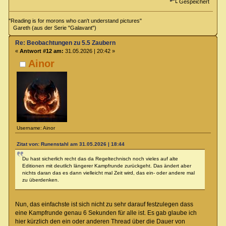
Gespeichert
"Reading is for morons who can't understand pictures"
Gareth (aus der Serie "Galavant")
Re: Beobachtungen zu 5.5 Zaubern
«
Antwort #12 am:
31.05.2026 | 20:42 »
Ainor
Username: Ainor
Zitat von: Runenstahl am 31.05.2026 | 18:44
Du hast sicherlich recht das da Regeltechnisch noch vieles auf alte
Editionen mit deutlich längerer Kampfrunde zurückgeht. Das ändert aber
nichts daran das es dann vielleicht mal Zeit wird, das ein- oder andere mal
zu überdenken.
Nun, das einfachste ist sich nicht zu sehr darauf festzulegen dass
eine Kampfrunde genau 6 Sekunden für alle ist. Es gab glaube ich
hier kürzlich den ein oder anderen Thread über die Dauer von