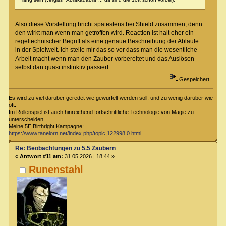
Also diese Vorstellung bricht spätestens bei Shield zusammen, denn
den wirkt man wenn man getroffen wird. Reaction ist halt eher ein
regeltechnischer Begriff als eine genaue Beschreibung der Abläufe
in der Spielwelt. Ich stelle mir das so vor dass man die wesentliche
Arbeit macht wenn man den Zauber vorbereitet und das Auslösen
selbst dan quasi instinktiv passiert.
Gespeichert
Es wird zu viel darüber geredet wie gewürfelt werden soll, und zu wenig darüber wie
oft.
Im Rollenspiel ist auch hinreichend fortschrittliche Technologie von Magie zu
unterscheiden.
Meine 5E Birthright Kampagne:
https://www.tanelorn.net/index.php/topic,122998.0.html
Re: Beobachtungen zu 5.5 Zaubern
«
Antwort #11 am:
31.05.2026 | 18:44 »
Runenstahl