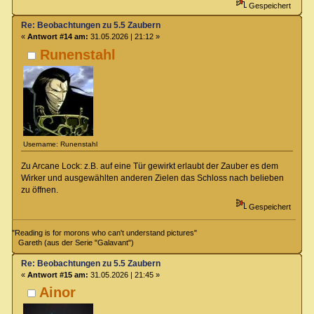
Gespeichert
Re: Beobachtungen zu 5.5 Zaubern
«
Antwort #14 am:
31.05.2026 | 21:12 »
Runenstahl
Username: Runenstahl
Zu Arcane Lock: z.B. auf eine Tür gewirkt erlaubt der Zauber es dem
Wirker und ausgewählten anderen Zielen das Schloss nach belieben
zu öffnen.
Gespeichert
"Reading is for morons who can't understand pictures"
Gareth (aus der Serie "Galavant")
Re: Beobachtungen zu 5.5 Zaubern
«
Antwort #15 am:
31.05.2026 | 21:45 »
Ainor