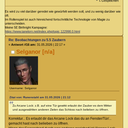
Gespeichert
Es wird zu viel darüber geredet wie gewürfelt werden soll, und zu wenig darüber wie
oft.
Im Rollenspiel ist auch hinreichend fortschrittliche Technologie von Magie zu
unterscheiden.
Meine 5E Birthright Kampagne:
https://www.tanelorn.net/index.php/topic,122998.0.html
Re: Beobachtungen zu 5.5 Zaubern
«
Antwort #16 am:
31.05.2026 | 22:17 »
Selganor [n/a]
Username: Selganor
Zitat von: Runenstahl am 31.05.2026 | 21:12
Zu Arcane Lock: z.B. auf eine Tür gewirkt erlaubt der Zauber es dem Wirker
und ausgewählten anderen Zielen das Schloss nach belieben zu öffnen.
Korrektur... Es erlaubt dir das Arcane Lock das du an Fenster/Tür/...
gemacht hast nach belieben zu öffnen.