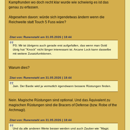
Kampfrunden wo doch recht klar wurde wie schwierig es ist das
genau zu erfassen.
Abgesehen davon: würde sich irgendetwas ändern wenn die
Reichweite statt Touch 5 Fuss wäre?
Zitat von: Runenstahl am 31.05.2026 | 18:44
PS: Mir ist übrigens auch gerade erst aufgefallen, das wenn man Gold
übrig hat "Knock" nicht länger interessant ist. Arcane Lock kann dasselbe
mit weitere Zusatzfunktionen.
Warum dies?
Zitat von: Runenstahl am 31.05.2026 | 18:44
Jain. Der Barde wird ja vermutlich irgendwann bessere Rüstungen finden.
Nein. Magische Rüstungen sind optional. Und das Äquivalent zu
magischen Rüstungen sind die Bracers of Defense (bzw. Robe of the
Archmagi).
Zitat von: Runenstahl am 31.05.2026 | 18:44
Und da alle anderen Werte besser werden und auch Zauber wie "Magic