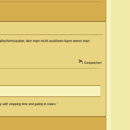
 Fallschirmzauber, den man nicht auslösen kann wenn man
Gespeichert
 with stopping time and gating in solars."