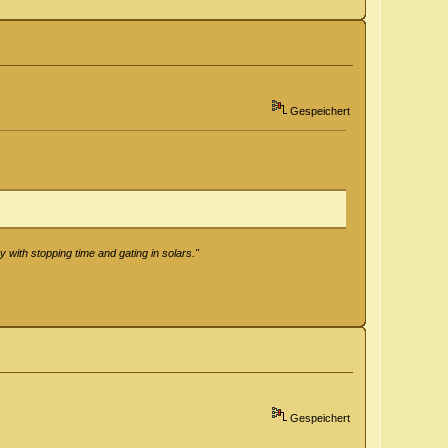
Gespeichert
 with stopping time and gating in solars."
Gespeichert