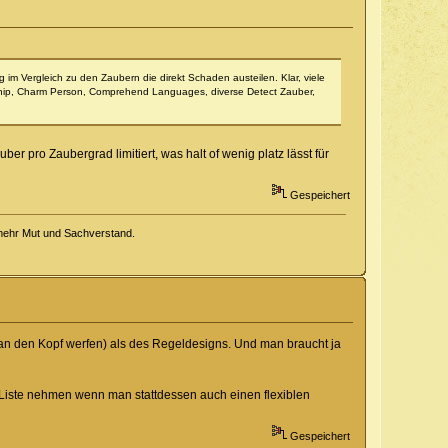
g im Vergleich zu den Zaubern die direkt Schaden austeilen. Klar, viele
ship, Charm Person, Comprehend Languages, diverse Detect Zauber,
er pro Zaubergrad limitiert, was halt of wenig platz lässt für
Gespeichert
 mehr Mut und Sachverstand.
 an den Kopf werfen) als des Regeldesigns. Und man braucht ja
e Liste nehmen wenn man stattdessen auch einen flexiblen
Gespeichert