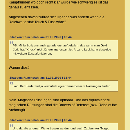
Kampfrunden wo doch recht klar wurde wie schwierig es ist das
genau zu erfassen.
Abgesehen davon: würde sich irgendetwas ändern wenn die
Reichweite statt Touch 5 Fuss wäre?
Zitat von: Runenstahl am 31.05.2026 | 18:44
PS: Mir ist übrigens auch gerade erst aufgefallen, das wenn man Gold
übrig hat "Knock" nicht länger interessant ist. Arcane Lock kann dasselbe
mit weitere Zusatzfunktionen.
Warum dies?
Zitat von: Runenstahl am 31.05.2026 | 18:44
Jain. Der Barde wird ja vermutlich irgendwann bessere Rüstungen finden.
Nein. Magische Rüstungen sind optional. Und das Äquivalent zu
magischen Rüstungen sind die Bracers of Defense (bzw. Robe of the
Archmagi).
Zitat von: Runenstahl am 31.05.2026 | 18:44
Und da alle anderen Werte besser werden und auch Zauber wie "Magic