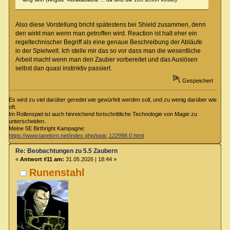
Also diese Vorstellung bricht spätestens bei Shield zusammen, denn
den wirkt man wenn man getroffen wird. Reaction ist halt eher ein
regeltechnischer Begriff als eine genaue Beschreibung der Abläufe
in der Spielwelt. Ich stelle mir das so vor dass man die wesentliche
Arbeit macht wenn man den Zauber vorbereitet und das Auslösen
selbst dan quasi instinktiv passiert.
Gespeichert
Es wird zu viel darüber geredet wie gewürfelt werden soll, und zu wenig darüber wie
oft.
Im Rollenspiel ist auch hinreichend fortschrittliche Technologie von Magie zu
unterscheiden.
Meine 5E Birthright Kampagne:
https://www.tanelorn.net/index.php/topic,122998.0.html
Re: Beobachtungen zu 5.5 Zaubern
«
Antwort #11 am:
31.05.2026 | 18:44 »
Runenstahl