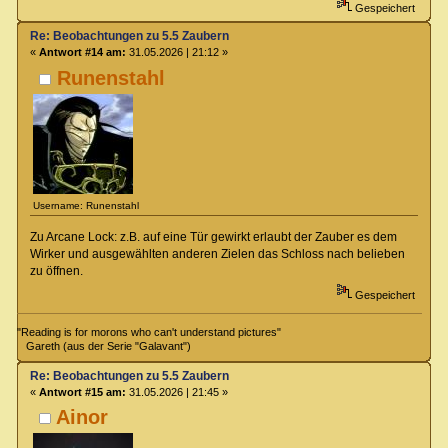
Gespeichert
Re: Beobachtungen zu 5.5 Zaubern
«
Antwort #14 am:
31.05.2026 | 21:12 »
Runenstahl
Username: Runenstahl
Zu Arcane Lock: z.B. auf eine Tür gewirkt erlaubt der Zauber es dem
Wirker und ausgewählten anderen Zielen das Schloss nach belieben
zu öffnen.
Gespeichert
"Reading is for morons who can't understand pictures"
Gareth (aus der Serie "Galavant")
Re: Beobachtungen zu 5.5 Zaubern
«
Antwort #15 am:
31.05.2026 | 21:45 »
Ainor