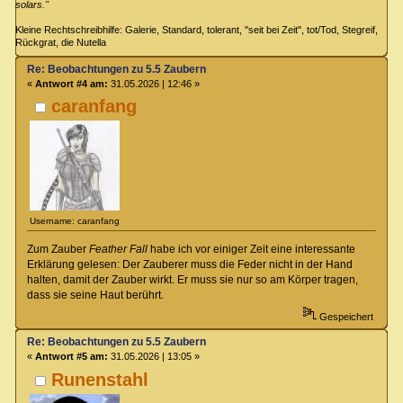
solars."
Kleine Rechtschreibhilfe: Galerie, Standard, tolerant, "seit bei Zeit", tot/Tod, Stegreif,
Rückgrat, die Nutella
Re: Beobachtungen zu 5.5 Zaubern
«
Antwort #4 am:
31.05.2026 | 12:46 »
caranfang
Username: caranfang
Zum Zauber
Feather Fall
habe ich vor einiger Zeit eine interessante
Erklärung gelesen: Der Zauberer muss die Feder nicht in der Hand
halten, damit der Zauber wirkt. Er muss sie nur so am Körper tragen,
dass sie seine Haut berührt.
Gespeichert
Re: Beobachtungen zu 5.5 Zaubern
«
Antwort #5 am:
31.05.2026 | 13:05 »
Runenstahl