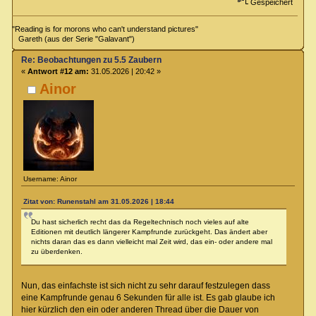
Gespeichert
"Reading is for morons who can't understand pictures"
Gareth (aus der Serie "Galavant")
Re: Beobachtungen zu 5.5 Zaubern
«
Antwort #12 am:
31.05.2026 | 20:42 »
Ainor
Username: Ainor
Zitat von: Runenstahl am 31.05.2026 | 18:44
Du hast sicherlich recht das da Regeltechnisch noch vieles auf alte
Editionen mit deutlich längerer Kampfrunde zurückgeht. Das ändert aber
nichts daran das es dann vielleicht mal Zeit wird, das ein- oder andere mal
zu überdenken.
Nun, das einfachste ist sich nicht zu sehr darauf festzulegen dass
eine Kampfrunde genau 6 Sekunden für alle ist. Es gab glaube ich
hier kürzlich den ein oder anderen Thread über die Dauer von