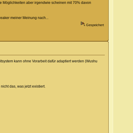
le Möglichkeiten aber irgendwie scheinen mit 70% davon
reaker meiner Meinung nach...
Gespeichert
aitsystem kann ohne Vorarbeit dafür adaptiert werden (Wushu
cht das, was jetzt existiert.