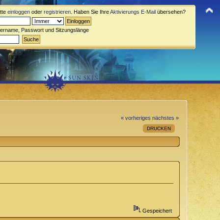
itte
einloggen
oder
registrieren
. Haben Sie Ihre
Aktivierungs E-Mail
übersehen?
zername, Passwort und Sitzungslänge
« vorheriges
nächstes »
DRUCKEN
Gespeichert