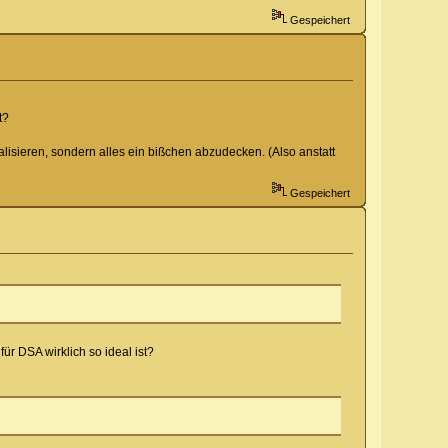
Gespeichert
t?
alisieren, sondern alles ein bißchen abzudecken. (Also anstatt
Gespeichert
ür DSA wirklich so ideal ist?