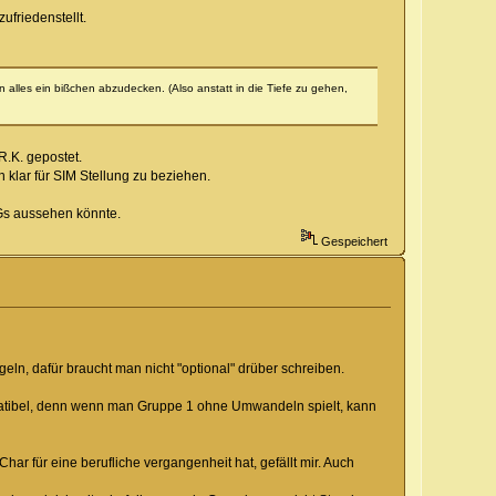
ufriedenstellt.
n alles ein bißchen abzudecken. (Also anstatt in die Tiefe zu gehen,
.K. gepostet.
 klar für SIM Stellung zu beziehen.
Gs aussehen könnte.
Gespeichert
ln, dafür braucht man nicht "optional" drüber schreiben.
patibel, denn wenn man Gruppe 1 ohne Umwandeln spielt, kann
har für eine berufliche vergangenheit hat, gefällt mir. Auch