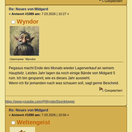
Gespeichert
Re: Neues von Midgard
«
Antwort #1089 am:
7.03.2026 | 10:27 »
Wyndor
Username: Wyndor
Pegasus macht Ende des Monats wieder Lagerverkauf an seinem
Hauptsitz. Letztes Jahr lagen da noch einige Bände von Midgard 5
rum. Ich bin gespannt, wie es dieses Jahr aussieht.
Wenn ich für jemanden nach was schauen soll, sagt gerne Bescheid.
Gespeichert
https://www.youtube.com/@WyndorEisenklopper
Re: Neues von Midgard
«
Antwort #1090 am:
7.03.2026 | 10:50 »
Weltengeist