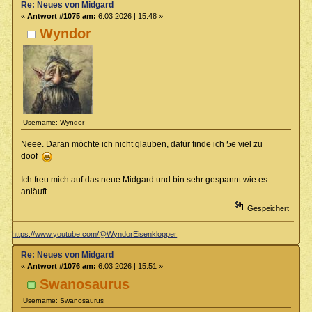
Re: Neues von Midgard
«
Antwort #1075 am:
6.03.2026 | 15:48 »
Wyndor
Username: Wyndor
Neee. Daran möchte ich nicht glauben, dafür finde ich 5e viel zu
doof
Ich freu mich auf das neue Midgard und bin sehr gespannt wie es
anläuft.
Gespeichert
https://www.youtube.com/@WyndorEisenklopper
Re: Neues von Midgard
«
Antwort #1076 am:
6.03.2026 | 15:51 »
Swanosaurus
Username: Swanosaurus