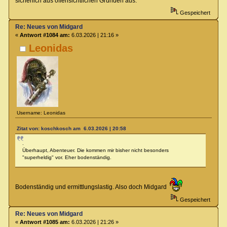
sicherlich aus offensichtlichen Gründen aus.
Gespeichert
Re: Neues von Midgard
«
Antwort #1084 am:
6.03.2026 | 21:16 »
Leonidas
Username: Leonidas
Zitat von: koschkosch am 6.03.2026 | 20:58
.
Überhaupt, Abenteuer. Die kommen mir bisher nicht besonders
"superheldig" vor. Eher bodenständig.
Bodenständig und ermittlungslastig. Also doch Midgard
Gespeichert
Re: Neues von Midgard
«
Antwort #1085 am:
6.03.2026 | 21:26 »