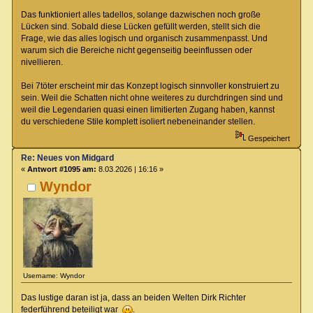
Das funktioniert alles tadellos, solange dazwischen noch große
Lücken sind. Sobald diese Lücken gefüllt werden, stellt sich die
Frage, wie das alles logisch und organisch zusammenpasst. Und
warum sich die Bereiche nicht gegenseitig beeinflussen oder
nivellieren.
Bei 7töter erscheint mir das Konzept logisch sinnvoller konstruiert zu
sein. Weil die Schatten nicht ohne weiteres zu durchdringen sind und
weil die Legendarien quasi einen limitierten Zugang haben, kannst
du verschiedene Stile komplett isoliert nebeneinander stellen.
Gespeichert
Re: Neues von Midgard
«
Antwort #1095 am:
8.03.2026 | 16:16 »
Wyndor
Username: Wyndor
Das lustige daran ist ja, dass an beiden Welten Dirk Richter
federführend beteiligt war
.