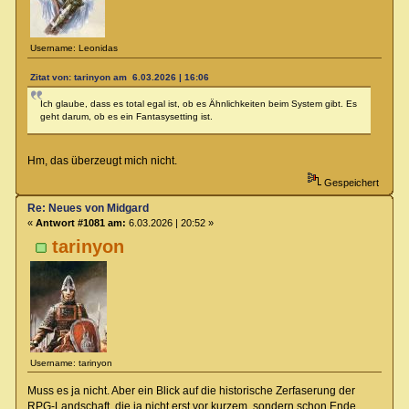
Username: Leonidas
Zitat von: tarinyon am 6.03.2026 | 16:06
Ich glaube, dass es total egal ist, ob es Ähnlichkeiten beim System gibt. Es
geht darum, ob es ein Fantasysetting ist.
Hm, das überzeugt mich nicht.
Gespeichert
Re: Neues von Midgard
«
Antwort #1081 am:
6.03.2026 | 20:52 »
tarinyon
Username: tarinyon
Muss es ja nicht. Aber ein Blick auf die historische Zerfaserung der
RPG-Landschaft, die ja nicht erst vor kurzem, sondern schon Ende