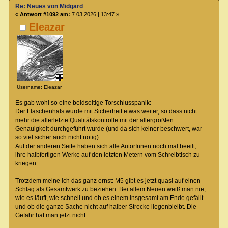
Re: Neues von Midgard
«
Antwort #1092 am:
7.03.2026 | 13:47 »
Eleazar
Username: Eleazar
Es gab wohl so eine beidseitige Torschlusspanik:
Der Flaschenhals wurde mit Sicherheit etwas weiter, so dass nicht
mehr die allerletzte Qualitätskontrolle mit der allergrößten
Genauigkeit durchgeführt wurde (und da sich keiner beschwert, war
so viel sicher auch nicht nötig).
Auf der anderen Seite haben sich alle AutorInnen noch mal beeilt,
ihre halbfertigen Werke auf den letzten Metern vom Schreibtisch zu
kriegen.
Trotzdem meine ich das ganz ernst: M5 gibt es jetzt quasi auf einen
Schlag als Gesamtwerk zu beziehen. Bei allem Neuen weiß man nie,
wie es läuft, wie schnell und ob es einem insgesamt am Ende gefällt
und ob die ganze Sache nicht auf halber Strecke liegenbleibt. Die
Gefahr hat man jetzt nicht.