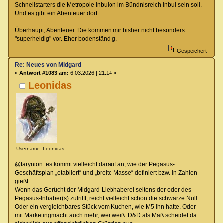
Schnellstarters die Metropole Inbulon im Bündnisreich Inbul sein soll.
Und es gibt ein Abenteuer dort.
Überhaupt, Abenteuer. Die kommen mir bisher nicht besonders
"superheldig" vor. Eher bodenständig.
Gespeichert
Re: Neues von Midgard
«
Antwort #1083 am:
6.03.2026 | 21:14 »
Leonidas
Username: Leonidas
@tarynion: es kommt vielleicht darauf an, wie der Pegasus-
Geschäftsplan „etabliert“ und „breite Masse“ definiert bzw. in Zahlen
gießt.
Wenn das Gerücht der Midgard-Liebhaberei seitens der oder des
Pegasus-Inhaber(s) zutrifft, reicht vielleicht schon die schwarze Null.
Oder ein vergleichbares Stück vom Kuchen, wie M5 ihn hatte. Oder
mit Marketingmacht auch mehr, wer weiß. D&D als Maß scheidet da