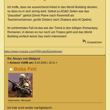
Ich hoffe, dass sie ausreichend Arbeit in das World Building stecken,
so dass es in sich sinnig wird. Selbst zu AD&D Zeiten war das
"plausibel" gelöst (Demi Plane nach Ravenloft als
Taschenuniversen, große Distanz nach Zhakara also Al Qadim).
Im schlimmsten Fall ist das wie der Trend in den billigen Romantasy
Romanen, in denen es nur noch um Tropes geht und das World
Building einfach keine Sau mehr interessiert.
Gespeichert
https://www.youtube.com/@WyndorEisenklopper
Re: Neues von Midgard
«
Antwort #1096 am:
8.03.2026 | 18:11 »
Boba Fett
Username: Mestoph
Ich hab noch weiter nachgedacht...