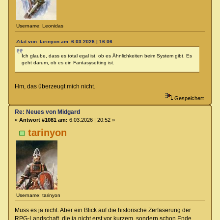
Username: Leonidas
Zitat von: tarinyon am 6.03.2026 | 16:06
Ich glaube, dass es total egal ist, ob es Ähnlichkeiten beim System gibt. Es
geht darum, ob es ein Fantasysetting ist.
Hm, das überzeugt mich nicht.
Gespeichert
Re: Neues von Midgard
«
Antwort #1081 am:
6.03.2026 | 20:52 »
tarinyon
Username: tarinyon
Muss es ja nicht. Aber ein Blick auf die historische Zerfaserung der
RPG-Landschaft, die ja nicht erst vor kurzem, sondern schon Ende