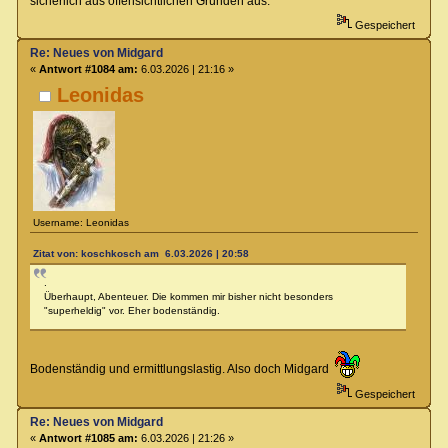
sicherlich aus offensichtlichen Gründen aus.
Gespeichert
Re: Neues von Midgard
«
Antwort #1084 am:
6.03.2026 | 21:16 »
Leonidas
Username: Leonidas
Zitat von: koschkosch am 6.03.2026 | 20:58
.
Überhaupt, Abenteuer. Die kommen mir bisher nicht besonders
"superheldig" vor. Eher bodenständig.
Bodenständig und ermittlungslastig. Also doch Midgard
Gespeichert
Re: Neues von Midgard
«
Antwort #1085 am:
6.03.2026 | 21:26 »