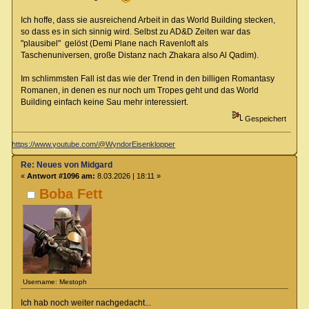
Ich hoffe, dass sie ausreichend Arbeit in das World Building stecken,
so dass es in sich sinnig wird. Selbst zu AD&D Zeiten war das
"plausibel" gelöst (Demi Plane nach Ravenloft als
Taschenuniversen, große Distanz nach Zhakara also Al Qadim).
Im schlimmsten Fall ist das wie der Trend in den billigen Romantasy
Romanen, in denen es nur noch um Tropes geht und das World
Building einfach keine Sau mehr interessiert.
Gespeichert
https://www.youtube.com/@WyndorEisenklopper
Re: Neues von Midgard
«
Antwort #1096 am:
8.03.2026 | 18:11 »
Boba Fett
Username: Mestoph
Ich hab noch weiter nachgedacht...