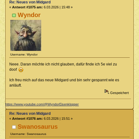
Re: Neues von Midgard
«
Antwort #1075 am:
6.03.2026 | 15:48 »
Wyndor
Username: Wyndor
Neee. Daran möchte ich nicht glauben, dafür finde ich 5e viel zu
doof
Ich freu mich auf das neue Midgard und bin sehr gespannt wie es
anläuft.
Gespeichert
https://www.youtube.com/@WyndorEisenklopper
Re: Neues von Midgard
«
Antwort #1076 am:
6.03.2026 | 15:51 »
Swanosaurus
Username: Swanosaurus