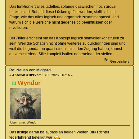
Das funktioniert alles tadellos, solange dazwischen noch große
Lücken sind. Sobald diese Lücken gefüllt werden, stellt sich die
Frage, wie das alles logisch und organisch zusammenpasst. Und
warum sich die Bereiche nicht gegenseitig beeinflussen oder
nivellieren.
Bei 7töter erscheint mir das Konzept logisch sinnvoller konstruiert zu
sein. Weil die Schatten nicht ohne weiteres zu durchdringen sind und
weil die Legendarien quasi einen limitierten Zugang haben, kannst
du verschiedene Stile komplett isoliert nebeneinander stellen.
Gespeichert
Re: Neues von Midgard
«
Antwort #1095 am:
8.03.2026 | 16:16 »
Wyndor
Username: Wyndor
Das lustige daran ist ja, dass an beiden Welten Dirk Richter
federführend beteiligt war
.