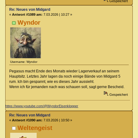
Gespeichert
Re: Neues von Midgard
«
Antwort #1089 am:
7.03.2026 | 10:27 »
Wyndor
Username: Wyndor
Pegasus macht Ende des Monats wieder Lagerverkauf an seinem
Hauptsitz. Letztes Jahr lagen da noch einige Bände von Midgard 5
rum. Ich bin gespannt, wie es dieses Jahr aussieht.
Wenn ich für jemanden nach was schauen soll, sagt gerne Bescheid.
Gespeichert
https://www.youtube.com/@WyndorEisenklopper
Re: Neues von Midgard
«
Antwort #1090 am:
7.03.2026 | 10:50 »
Weltengeist