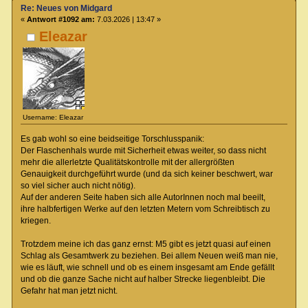
Re: Neues von Midgard
«
Antwort #1092 am:
7.03.2026 | 13:47 »
Eleazar
Username: Eleazar
Es gab wohl so eine beidseitige Torschlusspanik:
Der Flaschenhals wurde mit Sicherheit etwas weiter, so dass nicht
mehr die allerletzte Qualitätskontrolle mit der allergrößten
Genauigkeit durchgeführt wurde (und da sich keiner beschwert, war
so viel sicher auch nicht nötig).
Auf der anderen Seite haben sich alle AutorInnen noch mal beeilt,
ihre halbfertigen Werke auf den letzten Metern vom Schreibtisch zu
kriegen.
Trotzdem meine ich das ganz ernst: M5 gibt es jetzt quasi auf einen
Schlag als Gesamtwerk zu beziehen. Bei allem Neuen weiß man nie,
wie es läuft, wie schnell und ob es einem insgesamt am Ende gefällt
und ob die ganze Sache nicht auf halber Strecke liegenbleibt. Die
Gefahr hat man jetzt nicht.