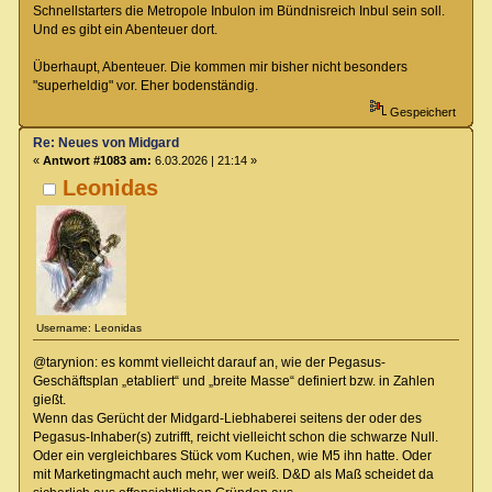
Schnellstarters die Metropole Inbulon im Bündnisreich Inbul sein soll.
Und es gibt ein Abenteuer dort.
Überhaupt, Abenteuer. Die kommen mir bisher nicht besonders
"superheldig" vor. Eher bodenständig.
Gespeichert
Re: Neues von Midgard
«
Antwort #1083 am:
6.03.2026 | 21:14 »
Leonidas
Username: Leonidas
@tarynion: es kommt vielleicht darauf an, wie der Pegasus-
Geschäftsplan „etabliert“ und „breite Masse“ definiert bzw. in Zahlen
gießt.
Wenn das Gerücht der Midgard-Liebhaberei seitens der oder des
Pegasus-Inhaber(s) zutrifft, reicht vielleicht schon die schwarze Null.
Oder ein vergleichbares Stück vom Kuchen, wie M5 ihn hatte. Oder
mit Marketingmacht auch mehr, wer weiß. D&D als Maß scheidet da