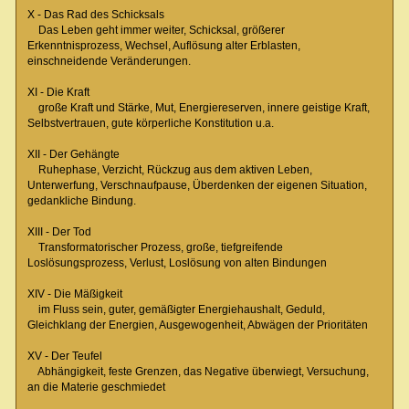
X - Das Rad des Schicksals
Das Leben geht immer weiter, Schicksal, größerer
Erkenntnisprozess, Wechsel, Auflösung alter Erblasten,
einschneidende Veränderungen.
XI - Die Kraft
große Kraft und Stärke, Mut, Energiereserven, innere geistige Kraft,
Selbstvertrauen, gute körperliche Konstitution u.a.
XII - Der Gehängte
Ruhephase, Verzicht, Rückzug aus dem aktiven Leben,
Unterwerfung, Verschnaufpause, Überdenken der eigenen Situation,
gedankliche Bindung.
XIII - Der Tod
Transformatorischer Prozess, große, tiefgreifende
Loslösungsprozess, Verlust, Loslösung von alten Bindungen
XIV - Die Mäßigkeit
im Fluss sein, guter, gemäßigter Energiehaushalt, Geduld,
Gleichklang der Energien, Ausgewogenheit, Abwägen der Prioritäten
XV - Der Teufel
Abhängigkeit, feste Grenzen, das Negative überwiegt, Versuchung,
an die Materie geschmiedet