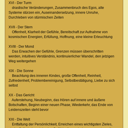
XVI - Der Turm
drastische Veränderungen, Zusammenbruch des Egos, alte
Systeme stürzen ein, Auseinandersetzung, innere Unruhe,
Durchleben von stürmischen Zeiten
XVII - Der Stern
Offenheit, Klarheit der Gefühle, Bereitschaft zur Aufnahme von
kosmischen Energien, Erfüllung, Hoffnung, eine kleine Erleuchtung
XVIII - Der Mond
Das Erwachen der Gefühle, Grenzen müssen überschritten
werden, intuitives Verständnis, kontinuierlicher Wandel, den jetzigen
Weg weitergehen
XIX - Die Sonne
Beachtung des inneren Kindes, große Offenheit, Reinheit,
Zufriedenheit, Problembereinigung, Selbstbestätigung, Liebe zu sich
selbst
XX - Das Gericht
Auferstehung, Neubeginn, das Hören auf innere und äußere
Botschaften, Beginn einer neuen Phase, Wiederkehr, das Ende von
Leidenszeiten steht bevor
XXI - Die Welt
Entfaltung der Persönlichkeit, Erreichen eines wichtigsten Zieles,