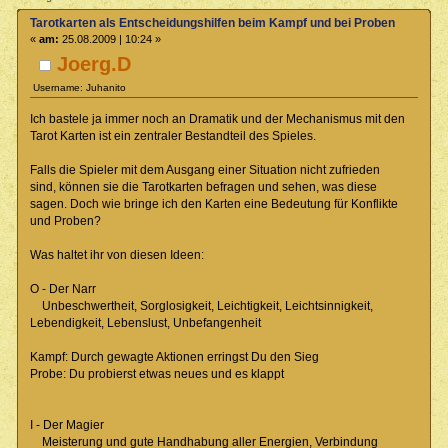
Tarotkarten als Entscheidungshilfen beim Kampf und bei Proben
«
am:
25.08.2009 | 10:24 »
Joerg.D
Username: Juhanito
Ich bastele ja immer noch an Dramatik und der Mechanismus mit den
Tarot Karten ist ein zentraler Bestandteil des Spieles.
Falls die Spieler mit dem Ausgang einer Situation nicht zufrieden
sind, können sie die Tarotkarten befragen und sehen, was diese
sagen. Doch wie bringe ich den Karten eine Bedeutung für Konflikte
und Proben?
Was haltet ihr von diesen Ideen:
O - Der Narr
Unbeschwertheit, Sorglosigkeit, Leichtigkeit, Leichtsinnigkeit,
Lebendigkeit, Lebenslust, Unbefangenheit
Kampf: Durch gewagte Aktionen erringst Du den Sieg
Probe: Du probierst etwas neues und es klappt
I - Der Magier
Meisterung und gute Handhabung aller Energien, Verbindung