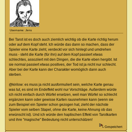
Username: Jens
Bei Tarot ist es doch auch ziemlich wichtig ob die Karte richtig herum
oder auf dem Kopf steht. Ich würde das dann so machen, dass der
Spieler eine Karte zieht, verdeckt vor sich hinlegt und umdrehen
muss - steht die Karte (für ihn) auf dem Kopf passiert etwas
schlechtes, assoziiert mit den Dingen, die die Karte eben hergibt. Ist
sie normal passiert etwas positives, der Tod ist ja nicht nur schlecht.
Aber bei der Karte kann der Charakter womöglich dann auch
sterben.
@kirilow: es muss ja nicht ausformuliert sein, welche Karte genau
was tut, es sind im Endeffekt wohl nur Vorschläge. Außerdem würde
ich nicht einfach durch Würfel ersetzen, weil man Würfel so schlecht
ergänzen kann oder gewisse Karten rausnehmen kann (wenn sie
zum Beispiel ein Spieler schon gezogen hat, zieht der nächste
Spieler vom selben Stapel, ohne die Karte, keine Ahnung ob das
erwünscht ist). Und ich würde den haptischen Effekt von Tarotkarten
und ihre "magische" Bedeutung nicht unterschätzen!
Gespeichert