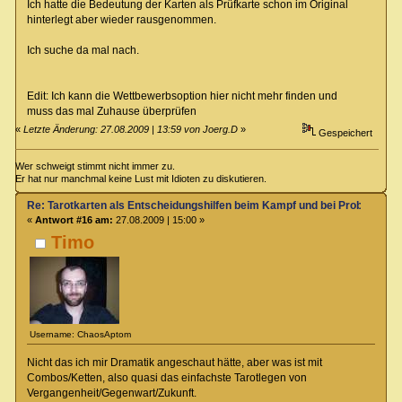
Ich hatte die Bedeutung der Karten als Prüfkarte schon im Original
hinterlegt aber wieder rausgenommen.
Ich suche da mal nach.
Edit: Ich kann die Wettbewerbsoption hier nicht mehr finden und
muss das mal Zuhause überprüfen
«
Letzte Änderung: 27.08.2009 | 13:59 von Joerg.D
»
Gespeichert
Wer schweigt stimmt nicht immer zu.
Er hat nur manchmal keine Lust mit Idioten zu diskutieren.
Re: Tarotkarten als Entscheidungshilfen beim Kampf und bei Proben
«
Antwort #16 am:
27.08.2009 | 15:00 »
Timo
Username: ChaosAptom
Nicht das ich mir Dramatik angeschaut hätte, aber was ist mit
Combos/Ketten, also quasi das einfachste Tarotlegen von
Vergangenheit/Gegenwart/Zukunft.