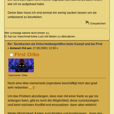
wie ich es aufgebaut habe.
Deine Idee muss ich erst einmal ein wenig sacken lassen um sie
umfassend zu beurteilen.
Gespeichert
Wer schweigt stimmt nicht immer zu.
Er hat nur manchmal keine Lust mit Idioten zu diskutieren.
Re: Tarotkarten als Entscheidungshilfen beim Kampf und bei Proben
«
Antwort #14 am:
27.08.2009 | 13:30 »
First Orko
Username: Orko
Noch eine Idee meinerseits (irgendwie beschäftigt mich das grad
sehr nebenbei
):
Um das Problem abzufangen, dass man mit einer Karte so gar nix
anfangen kann, gibt es noch die Möglichkeit, diese zurückzulegen
und beim nächsten Konflikt erst einzusetzen- dann aber wirklich!
Weiter Möglichkeit: Karten zurückhalten und kombinieren... kann das