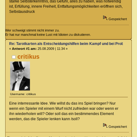
starke Selbsterkenntnis, das Gefühl, alles zu haben, was notwendig
ist, Erfüllung, innere Freiheit, Entfaltungsmöglichkeiten eröffnen sich,
Selbstausdruck
Gespeichert
Wer schweigt stimmt nicht immer zu.
Er hat nur manchmal keine Lust mit Idioten zu diskutieren.
Re: Tarotkarten als Entscheidungshilfen beim Kampf und bei Proben
«
Antwort #1 am:
25.08.2009 | 11:34 »
critikus
Username: critikus
Eine interressante Idee. Wie willst du das ins Spiel bringen? Nur
wenn ein Spieler mit einem Wurf nicht zufrieden war oder wenn er
ihn wiederholen will? Oder soll das ein bestimmendes Element
werden, das die Spieler lenken kann /soll?
Gespeichert