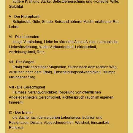
äußere Kraft und Stärke, Selbstbeherrschung und -kontrolle, Wille,
Stabilität
V - Der Hierophant
Religiosität, Güte, Gnade, Beistand höherer Macht, erfahrener Rat,
Lehre
VI - Die Liebenden
Innige Verbindung, Liebe im höchsten Ausmaß, eine harmonische
Liebesbeziehung, starke Verbundenheit, Leidenschaft,
Anziehungskraft, Reiz.
VII - Der Wagen
Erfolg trotz derzeitiger Stagnation, Suche nach dem rechten Weg,
Ausruhen nach dem Erfolg, Entscheidungsnotwendigkeit, Triumph,
errungener Sieg
VIII - Die Gerechtigkeit
Fairness, Verantwortlichkeit, Regelung von öffentlichen
Angelegenheiten, Gerechtigkeit, Richterspruch (auch im eigenen
Inneren)
IX - Der Eremit
die Suche nach dem eigenen Lebensweg, Isolation und
Resignation, Distanz, Abgeschiedenheit, Weisheit, Einsamkeit,
Reifezeit