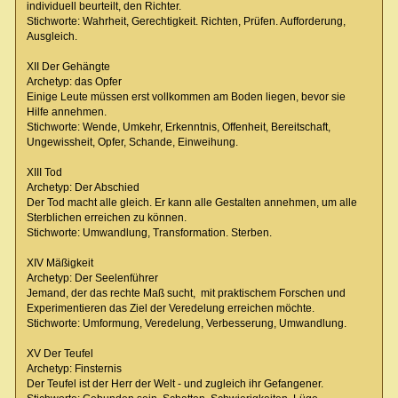
individuell beurteilt, den Richter.
Stichworte: Wahrheit, Gerechtigkeit. Richten, Prüfen. Aufforderung,
Ausgleich.
XII Der Gehängte
Archetyp: das Opfer
Einige Leute müssen erst vollkommen am Boden liegen, bevor sie
Hilfe annehmen.
Stichworte: Wende, Umkehr, Erkenntnis, Offenheit, Bereitschaft,
Ungewissheit, Opfer, Schande, Einweihung.
XIII Tod
Archetyp: Der Abschied
Der Tod macht alle gleich. Er kann alle Gestalten annehmen, um alle
Sterblichen erreichen zu können.
Stichworte: Umwandlung, Transformation. Sterben.
XIV Mäßigkeit
Archetyp: Der Seelenführer
Jemand, der das rechte Maß sucht, mit praktischem Forschen und
Experimentieren das Ziel der Veredelung erreichen möchte.
Stichworte: Umformung, Veredelung, Verbesserung, Umwandlung.
XV Der Teufel
Archetyp: Finsternis
Der Teufel ist der Herr der Welt - und zugleich ihr Gefangener.