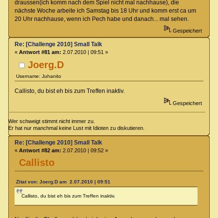
draussen(ich komm nach dem Spiel nicht mal nachhause), die
nächste Woche arbeite ich Samstag bis 18 Uhr und komm erst ca um
20 Uhr nachhause, wenn ich Pech habe und danach... mal sehen.
Gespeichert
Re: [Challenge 2010] Small Talk
«
Antwort #81 am:
2.07.2010 | 09:51 »
Joerg.D
Username: Juhanito
Callisto, du bist eh bis zum Treffen inaktiv.
Gespeichert
Wer schweigt stimmt nicht immer zu.
Er hat nur manchmal keine Lust mit Idioten zu diskutieren.
Re: [Challenge 2010] Small Talk
«
Antwort #82 am:
2.07.2010 | 09:52 »
Callisto
Zitat von: Joerg.D am 2.07.2010 | 09:51
Callisto, du bist eh bis zum Treffen inaktiv.