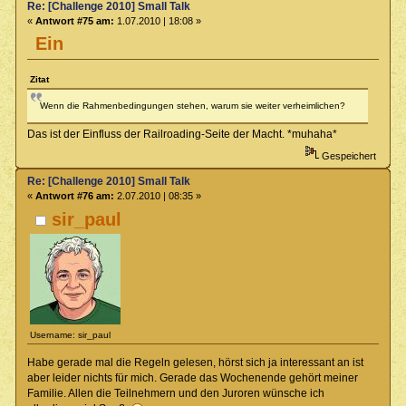
Re: [Challenge 2010] Small Talk
«
Antwort #75 am:
1.07.2010 | 18:08 »
Ein
Zitat
Wenn die Rahmenbedingungen stehen, warum sie weiter verheimlichen?
Das ist der Einfluss der Railroading-Seite der Macht. *muhaha*
Gespeichert
Re: [Challenge 2010] Small Talk
«
Antwort #76 am:
2.07.2010 | 08:35 »
sir_paul
Username: sir_paul
Habe gerade mal die Regeln gelesen, hörst sich ja interessant an ist
aber leider nichts für mich. Gerade das Wochenende gehört meiner
Familie. Allen die Teilnehmern und den Juroren wünsche ich