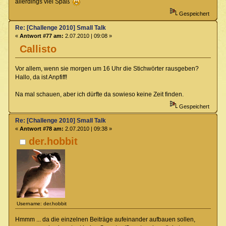
allerdings viel Spaß
Gespeichert
Re: [Challenge 2010] Small Talk
«
Antwort #77 am:
2.07.2010 | 09:08 »
Callisto
Vor allem, wenn sie morgen um 16 Uhr die Stichwörter rausgeben?
Hallo, da ist Anpfiff!
Na mal schauen, aber ich dürfte da sowieso keine Zeit finden.
Gespeichert
Re: [Challenge 2010] Small Talk
«
Antwort #78 am:
2.07.2010 | 09:38 »
der.hobbit
Username: der.hobbit
Hmmm ... da die einzelnen Beiträge aufeinander aufbauen sollen,