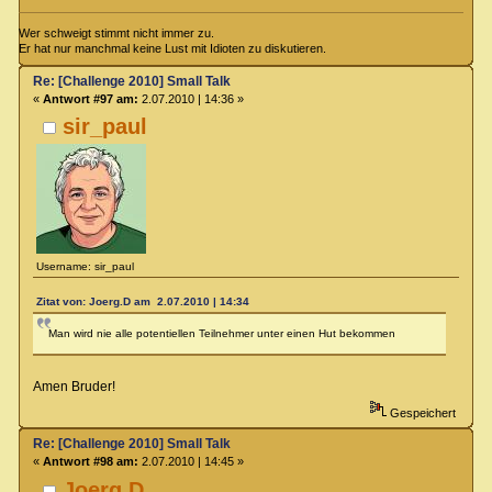
Wer schweigt stimmt nicht immer zu.
Er hat nur manchmal keine Lust mit Idioten zu diskutieren.
Re: [Challenge 2010] Small Talk
«
Antwort #97 am:
2.07.2010 | 14:36 »
sir_paul
Username: sir_paul
Zitat von: Joerg.D am 2.07.2010 | 14:34
Man wird nie alle potentiellen Teilnehmer unter einen Hut bekommen
Amen Bruder!
Gespeichert
Re: [Challenge 2010] Small Talk
«
Antwort #98 am:
2.07.2010 | 14:45 »
Joerg.D