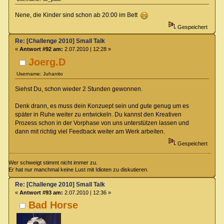
Nene, die Kinder sind schon ab 20:00 im Bett
Gespeichert
Re: [Challenge 2010] Small Talk
«
Antwort #92 am:
2.07.2010 | 12:28 »
Joerg.D
Username: Juhanito
Siehst Du, schon wieder 2 Stunden gewonnen.
Denk drann, es muss dein Konzuept sein und gute genug um es
später in Ruhe weiter zu entwickeln. Du kannst den Kreativen
Prozess schon in der Vorphase von uns unterstützen lassen und
dann mit richtig viel Feedback weiter am Werk arbeiten.
Gespeichert
Wer schweigt stimmt nicht immer zu.
Er hat nur manchmal keine Lust mit Idioten zu diskutieren.
Re: [Challenge 2010] Small Talk
«
Antwort #93 am:
2.07.2010 | 12:36 »
Bad Horse