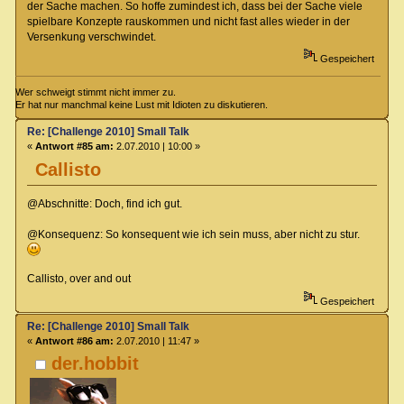
der Sache machen. So hoffe zumindest ich, dass bei der Sache viele
spielbare Konzepte rauskommen und nicht fast alles wieder in der
Versenkung verschwindet.
Gespeichert
Wer schweigt stimmt nicht immer zu.
Er hat nur manchmal keine Lust mit Idioten zu diskutieren.
Re: [Challenge 2010] Small Talk
«
Antwort #85 am:
2.07.2010 | 10:00 »
Callisto
@Abschnitte: Doch, find ich gut.
@Konsequenz: So konsequent wie ich sein muss, aber nicht zu stur.
Callisto, over and out
Gespeichert
Re: [Challenge 2010] Small Talk
«
Antwort #86 am:
2.07.2010 | 11:47 »
der.hobbit