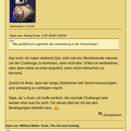
Username: Leonie
Zitat von: Joerg.D am 2.07.2010 | 09:59
Wie gefällt Euch eigentlich die Unterteilung in die 3 Abschnitte?
Gar nicht. Ich habe vielleicht Zeit, mich mal ein Wochenende intensiv
um die Challenge zu kümmern, aber nicht drei. (Falls ich weiterkäme,
aber dann wäre es extra-ärgerlich, eben nicht mitmachen zu
können).
Zumal ich finde, dass der lange Zeitrahmen die Sache herauszögert
und schwierig zu verfolgen macht.
Naja, sei´s drum, ich hoffe einfach, die nächste Challenge wird
wieder eher was für mich. Für dieses Mal bin ich bei den
Bedingungen definitiv raus.
Gespeichert
Zitat von: William Butler Yeats, The Second Coming