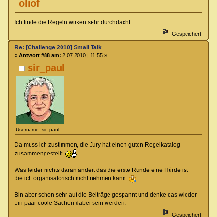
oliof
Ich finde die Regeln wirken sehr durchdacht.
Gespeichert
Re: [Challenge 2010] Small Talk
«
Antwort #88 am:
2.07.2010 | 11:55 »
sir_paul
Username: sir_paul
Da muss ich zustimmen, die Jury hat einen guten Regelkatalog
zusammengestellt
Was leider nichts daran ändert das die erste Runde eine Hürde ist
die ich organisatorisch nicht nehmen kann
Bin aber schon sehr auf die Beiträge gespannt und denke das wieder
ein paar coole Sachen dabei sein werden.
Gespeichert