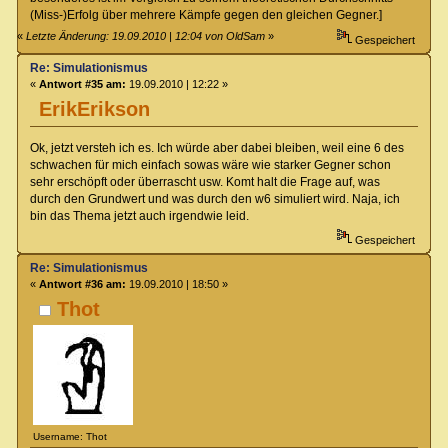
(Miss-)Erfolg über mehrere Kämpfe gegen den gleichen Gegner.]
«
Letzte Änderung: 19.09.2010 | 12:04 von OldSam
»
Gespeichert
Re: Simulationismus
«
Antwort #35 am:
19.09.2010 | 12:22 »
ErikErikson
Ok, jetzt versteh ich es. Ich würde aber dabei bleiben, weil eine 6 des
schwachen für mich einfach sowas wäre wie starker Gegner schon
sehr erschöpft oder überrascht usw. Komt halt die Frage auf, was
durch den Grundwert und was durch den w6 simuliert wird. Naja, ich
bin das Thema jetzt auch irgendwie leid.
Gespeichert
Re: Simulationismus
«
Antwort #36 am:
19.09.2010 | 18:50 »
Thot
Username: Thot