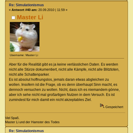
Re: Simulationismus
«
Antwort #40 am:
20.09.2010 | 11:59 »
Master Li
Username: Master Li
Aber für die Realität gibt es ja keine verlässlichen Daten. Es werden
nicht alle Stürze dokumentiert, nicht alle Kämpfe, nicht alle Blitztoten,
nicht alle Schattenparker.
Es ist absolut hoffnungslos, jemals daran etwas abgleichen zu
wollen. Insofern ist die Frage, ob es denn überhaupt Sinn macht, es
dennoch versuchen zu wollen. Nicht, dass ich es niemandem gönne,
aber ich sehe nicht mal großartigen Nutzen in dem Versuch. Es ist
zumindest für mich damit ein nicht akzeptables Ziel.
Gespeichert
Viel Spaß.
Master Li und der Hamster des Todes
Re: Simulationismus