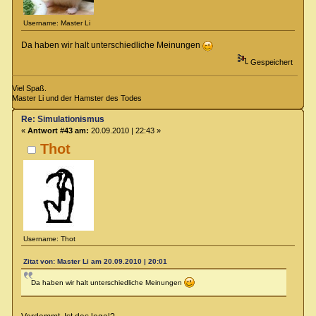
Username: Master Li
Da haben wir halt unterschiedliche Meinungen
Gespeichert
Viel Spaß.
Master Li und der Hamster des Todes
Re: Simulationismus
«
Antwort #43 am:
20.09.2010 | 22:43 »
Thot
Username: Thot
Zitat von: Master Li am 20.09.2010 | 20:01
Da haben wir halt unterschiedliche Meinungen