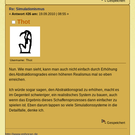
Gespeichert
Re: Simulationismus
«
Antwort #26 am:
19.09.2010 | 08:55 »
Thot
Username: Thot
Nun. Wie man sieht, kann man auch nicht einfach durch Erhöhung
des Abstraktionsgrades einen höheren Realismus mal so eben
erreichen.
Ich würde sogar sagen, den Abstraktionsgrad zu erhöhen, macht es
im Gegenteil
schwieriger
, ein realistisches System zu bauen, auch
wenn das Ergebnis dieses Schaffensprozesses dann einfacher zu
spielen ist. Eben darum tappen so viele Simulationssysteme in die
Detailfalle, denke ich.
Gespeichert
http://www.ephoran.de