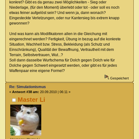
konkret? Gibt es da genau zwei Möglichkeiten - Sieg oder
Niederlage, (für den Moment) überlebt oder tot - oder soll es noch
etwas feiner aufgelöst sein? Und wenn ja, dann wonach?
Eingesteckte Verletzungen, oder nur Kantersieg bis extrem knapp
gewonnen?
Und was kann als Modifikatoren allen in die Gleichung mit
eingerechnet werden? Fertigkeit, Übung in bezug auf die konkrete
Situation, Wachheit bzw. Stress, Bekleidung (als Schutz und
Einschränkung), Qualität der Bewaffnung, Vertrautheit mit dem
Terrain, Selbstvertrauen, Wut...?
Soll dann dasselbe Wurfschema für Dolch gegen Dolch wie für
Dolche gegen Schwert eingesetzt werden, oder gibt es für jedes
Waffenpaar eine eigene Formel?
Gespeichert
Re: Simulationismus
«
Antwort #38 am:
20.09.2010 | 06:11 »
Master Li