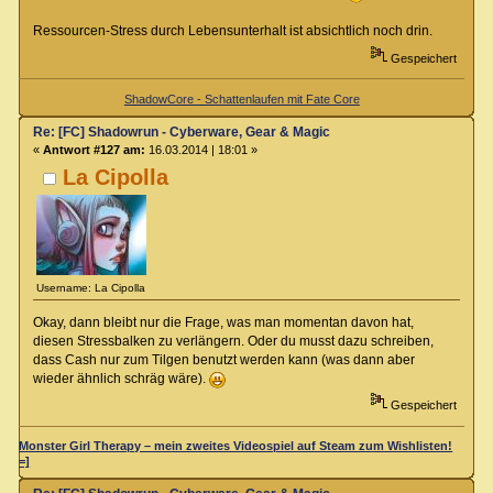
Ressourcen-Stress durch Lebensunterhalt ist absichtlich noch drin.
Gespeichert
ShadowCore - Schattenlaufen mit Fate Core
Re: [FC] Shadowrun - Cyberware, Gear & Magic
«
Antwort #127 am:
16.03.2014 | 18:01 »
La Cipolla
Username: La Cipolla
Okay, dann bleibt nur die Frage, was man momentan davon hat,
diesen Stressbalken zu verlängern. Oder du musst dazu schreiben,
dass Cash nur zum Tilgen benutzt werden kann (was dann aber
wieder ähnlich schräg wäre).
Gespeichert
Monster Girl Therapy – mein zweites Videospiel auf Steam zum Wishlisten!
=]