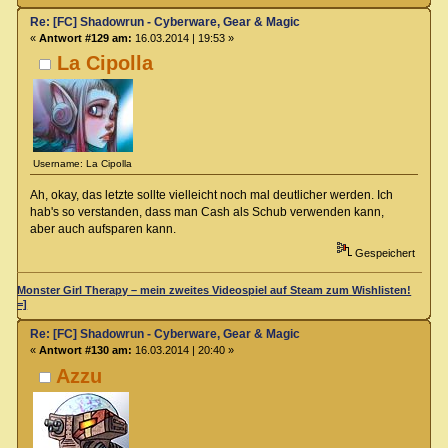
Re: [FC] Shadowrun - Cyberware, Gear & Magic
«
Antwort #129 am:
16.03.2014 | 19:53 »
La Cipolla
Username: La Cipolla
Ah, okay, das letzte sollte vielleicht noch mal deutlicher werden. Ich
hab's so verstanden, dass man Cash als Schub verwenden kann,
aber auch aufsparen kann.
Gespeichert
Monster Girl Therapy – mein zweites Videospiel auf Steam zum Wishlisten!
=]
Re: [FC] Shadowrun - Cyberware, Gear & Magic
«
Antwort #130 am:
16.03.2014 | 20:40 »
Azzu