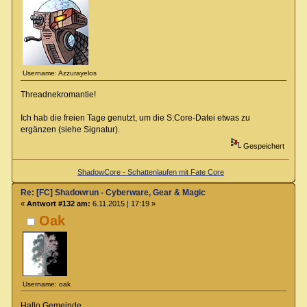
Username: Azzurayelos
Threadnekromantie!
Ich hab die freien Tage genutzt, um die S:Core-Datei etwas zu
ergänzen (siehe Signatur).
Gespeichert
ShadowCore - Schattenlaufen mit Fate Core
Re: [FC] Shadowrun - Cyberware, Gear & Magic
«
Antwort #132 am:
6.11.2015 | 17:19 »
Oak
Username: oak
Hallo Gemeinde.