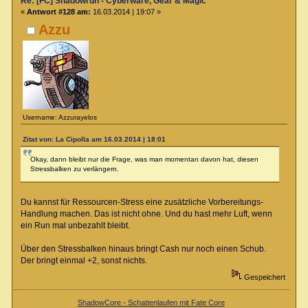
Re: [FC] Shadowrun - Cyberware, Gear & Magic
«
Antwort #128 am:
16.03.2014 | 19:07 »
Azzu
Username: Azzurayelos
Zitat von: La Cipolla am 16.03.2014 | 18:01
Okay, dann bleibt nur die Frage, was man momentan davon hat, diesen
Stressbalken zu verlängern.
Du kannst für Ressourcen-Stress eine zusätzliche Vorbereitungs-
Handlung machen. Das ist nicht ohne. Und du hast mehr Luft, wenn
ein Run mal unbezahlt bleibt.
Über den Stressbalken hinaus bringt Cash nur noch einen Schub.
Der bringt einmal +2, sonst nichts.
Gespeichert
ShadowCore - Schattenlaufen mit Fate Core