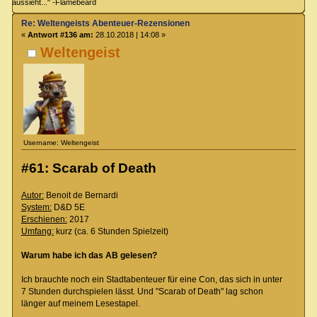
aussieht..." -Flamebeard
Re: Weltengeists Abenteuer-Rezensionen
«
Antwort #136 am:
28.10.2018 | 14:08 »
Weltengeist
Username: Weltengeist
#61: Scarab of Death
Autor:
Benoit de Bernardi
System:
D&D 5E
Erschienen:
2017
Umfang:
kurz (ca. 6 Stunden Spielzeit)
Warum habe ich das AB gelesen?
Ich brauchte noch ein Stadtabenteuer für eine Con, das sich in unter
7 Stunden durchspielen lässt. Und "Scarab of Death" lag schon
länger auf meinem Lesestapel.