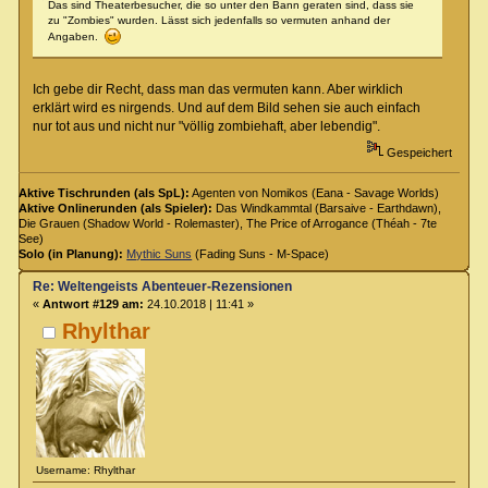
Das sind Theaterbesucher, die so unter den Bann geraten sind, dass sie
zu "Zombies" wurden. Lässt sich jedenfalls so vermuten anhand der
Angaben.
Ich gebe dir Recht, dass man das vermuten kann. Aber wirklich
erklärt wird es nirgends. Und auf dem Bild sehen sie auch einfach
nur tot aus und nicht nur "völlig zombiehaft, aber lebendig".
Gespeichert
Aktive Tischrunden (als SpL):
Agenten von Nomikos (Eana - Savage Worlds)
Aktive Onlinerunden (als Spieler):
Das Windkammtal (Barsaive - Earthdawn),
Die Grauen (Shadow World - Rolemaster), The Price of Arrogance (Théah - 7te
See)
Solo (in Planung):
Mythic Suns
(Fading Suns - M-Space)
Re: Weltengeists Abenteuer-Rezensionen
«
Antwort #129 am:
24.10.2018 | 11:41 »
Rhylthar
Username: Rhylthar