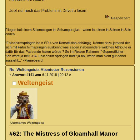
Jetzt nur noch das Problem mit Drivetru lösen.
Gespeichert
Fliegen bei einem Scientologen im Schampusglas - wenn Insekten in Sekten in Sekt
enden.
"Fallschirmspringen ist in SR 4 von Konstitution abhängig. Könnte dazu jemand der
sich mit Fallschirmspringen auskennt was sagen insbesondere welches Attribute er
dafür für das Passende halten würde ? So im Realen Rahmen ."-Supersöldner
"Ich wäre ja bei CHA. Fallschirm springen nutzt ja nix, wenn man nicht gut dabei
aussieht..." -Flamebeard
Re: Weltengeists Abenteuer-Rezensionen
«
Antwort #141 am:
6.11.2018 | 20:12 »
Weltengeist
Username: Weltengeist
#62: The Mistress of Gloamhall Manor