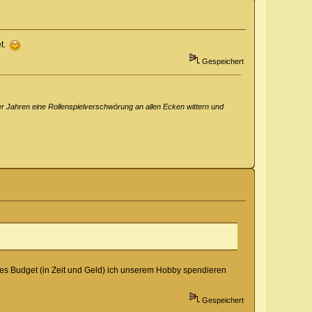
et.
Gespeichert
er Jahren eine Rollenspielverschwörung an allen Ecken wittern und
ches Budget (in Zeit und Geld) ich unserem Hobby spendieren
Gespeichert