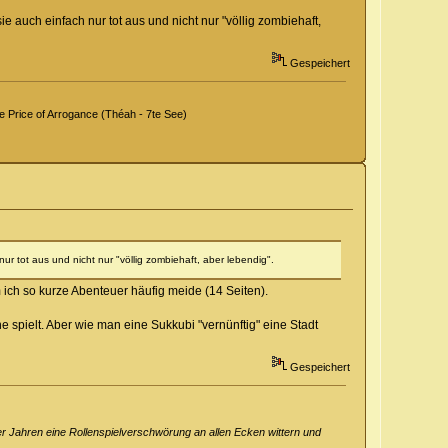
e auch einfach nur tot aus und nicht nur "völlig zombiehaft,
Gespeichert
Price of Arrogance (Théah - 7te See)
ur tot aus und nicht nur "völlig zombiehaft, aber lebendig".
 ich so kurze Abenteuer häufig meide (14 Seiten).
spielt. Aber wie man eine Sukkubi "vernünftig" eine Stadt
Gespeichert
er Jahren eine Rollenspielverschwörung an allen Ecken wittern und