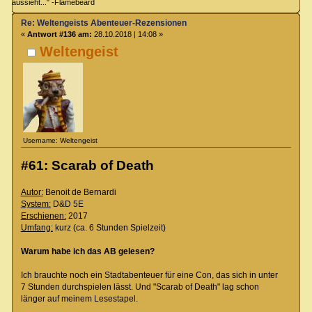
aussieht..." -Flamebeard
Re: Weltengeists Abenteuer-Rezensionen
«
Antwort #136 am:
28.10.2018 | 14:08 »
Weltengeist
Username: Weltengeist
#61: Scarab of Death
Autor:
Benoit de Bernardi
System:
D&D 5E
Erschienen:
2017
Umfang:
kurz (ca. 6 Stunden Spielzeit)
Warum habe ich das AB gelesen?
Ich brauchte noch ein Stadtabenteuer für eine Con, das sich in unter
7 Stunden durchspielen lässt. Und "Scarab of Death" lag schon
länger auf meinem Lesestapel.