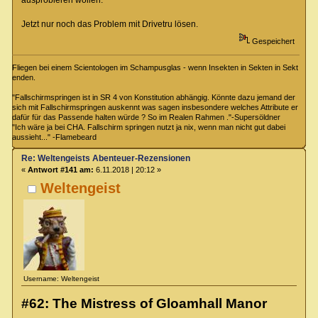
Jetzt nur noch das Problem mit Drivetru lösen.
Gespeichert
Fliegen bei einem Scientologen im Schampusglas - wenn Insekten in Sekten in Sekt
enden.
"Fallschirmspringen ist in SR 4 von Konstitution abhängig. Könnte dazu jemand der
sich mit Fallschirmspringen auskennt was sagen insbesondere welches Attribute er
dafür für das Passende halten würde ? So im Realen Rahmen ."-Supersöldner
"Ich wäre ja bei CHA. Fallschirm springen nutzt ja nix, wenn man nicht gut dabei
aussieht..." -Flamebeard
Re: Weltengeists Abenteuer-Rezensionen
«
Antwort #141 am:
6.11.2018 | 20:12 »
Weltengeist
Username: Weltengeist
#62: The Mistress of Gloamhall Manor