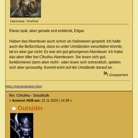
Username: ViceEarl
Etwas spät, aber gerade erst entdeckt, Edgar.
Haben das Abenteuer auch schon an Halloween gespielt. Ich hatte
auch die Befürchtung, dass es unter Umständen verunfallen könnte,
tat es aber gar nicht. Es war ein gut gelungenes Abenteuer. Ich habe
das aber öfter bei Cthulhu-Abenteuern. Sie lesen sich gut,
funktionieren dann aber nicht - oder lesen sich schrecklich, spielen
sich aber grossartig. Kommt wohl auf die Umstände darauf an.
Gespeichert
https://penandpaper.blog
Re: Cthulhu - Smalltalk
«
Antwort #638 am:
22.11.2025 | 14:38 »
Outsider