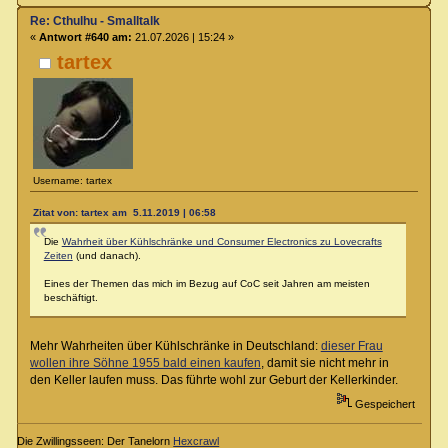
Re: Cthulhu - Smalltalk
«
Antwort #640 am:
21.07.2026 | 15:24 »
tartex
Username: tartex
Zitat von: tartex am 5.11.2019 | 06:58
Die
Wahrheit über Kühlschränke und Consumer Electronics zu Lovecrafts
Zeiten
(und danach).
Eines der Themen das mich im Bezug auf CoC seit Jahren am meisten
beschäftigt.
Mehr Wahrheiten über Kühlschränke in Deutschland:
dieser Frau
wollen ihre Söhne 1955 bald einen kaufen
, damit sie nicht mehr in
den Keller laufen muss. Das führte wohl zur Geburt der Kellerkinder.
Gespeichert
Die Zwillingsseen: Der Tanelorn
Hexcrawl