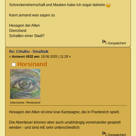
Schreckensherrschaft und Masken habe ich sogar daheim
Kann jemand was sagen zu
Hexagon der Alten
Grenzland
Schatten einer Stadt?
Gespeichert
Re: Cthulhu - Smalltalk
«
Antwort #632 am:
18.06.2025 | 11:28 »
Horsinand
Username: Horsinand
Hexagon der Alten ist eine lose Kampagne, die in Frankreich spielt.
Die Abenteuer können aber auch unabhängig voneinander gespielt
werden - und sind mE sehr unterschiedlich.
Gespeichert