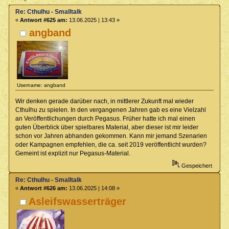
Re: Cthulhu - Smalltalk
«
Antwort #625 am:
13.06.2025 | 13:43 »
angband
Username: angband
Wir denken gerade darüber nach, in mittlerer Zukunft mal wieder
Cthulhu zu spielen. In den vergangenen Jahren gab es eine Vielzahl
an Veröffentlichungen durch Pegasus. Früher hatte ich mal einen
guten Überblick über spielbares Material, aber dieser ist mir leider
schon vor Jahren abhanden gekommen. Kann mir jemand Szenarien
oder Kampagnen empfehlen, die ca. seit 2019 veröffentlicht wurden?
Gemeint ist explizit nur Pegasus-Material.
Gespeichert
Re: Cthulhu - Smalltalk
«
Antwort #626 am:
13.06.2025 | 14:08 »
Asleifswasserträger