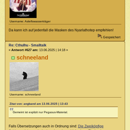
Username: Asleifswasserträger
Da kann ich auf jedenfall die Masken des Nyarlathotep empfehlen!
Gespeichert
Re: Cthulhu - Smalltalk
«
Antwort #627 am:
13.06.2025 | 14:18 »
schneeland
Username: schneeland
Zitat von: angband am 13.06.2025 | 13:43
Gemeint ist explizit nur Pegasus-Material.
Falls Übersetzungen auch in Ordnung sind:
Die Zweiköpfige