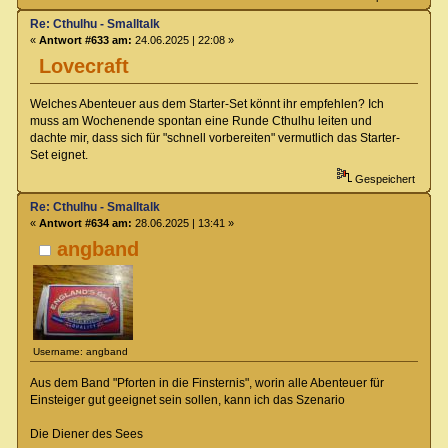
Re: Cthulhu - Smalltalk
«
Antwort #633 am:
24.06.2025 | 22:08 »
Lovecraft
Welches Abenteuer aus dem Starter-Set könnt ihr empfehlen? Ich
muss am Wochenende spontan eine Runde Cthulhu leiten und
dachte mir, dass sich für "schnell vorbereiten" vermutlich das Starter-
Set eignet.
Gespeichert
Re: Cthulhu - Smalltalk
«
Antwort #634 am:
28.06.2025 | 13:41 »
angband
Username: angband
Aus dem Band "Pforten in die Finsternis", worin alle Abenteuer für
Einsteiger gut geeignet sein sollen, kann ich das Szenario
Die Diener des Sees