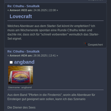
Re: Cthulhu - Smalltalk
«
Antwort #633 am:
24.06.2025 | 22:08 »
Lovecraft
Welches Abenteuer aus dem Starter-Set könnt ihr empfehlen? Ich
muss am Wochenende spontan eine Runde Cthulhu leiten und
dachte mir, dass sich für "schnell vorbereiten" vermutlich das Starter-
Set eignet.
Gespeichert
Re: Cthulhu - Smalltalk
«
Antwort #634 am:
28.06.2025 | 13:41 »
angband
Username: angband
Aus dem Band "Pforten in die Finsternis", worin alle Abenteuer für
Einsteiger gut geeignet sein sollen, kann ich das Szenario
Die Diener des Sees