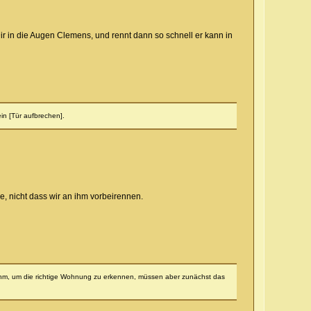
t Dir in die Augen Clemens, und rennt dann so schnell er kann in
in [Tür aufbrechen].
, nicht dass wir an ihm vorbeirennen.
r ihm, um die richtige Wohnung zu erkennen, müssen aber zunächst das