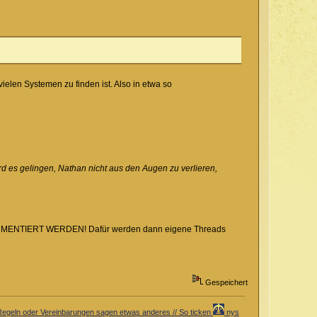
elen Systemen zu finden ist. Also in etwa so
d es gelingen, Nathan nicht aus den Augen zu verlieren,
T KOMMENTIERT WERDEN! Dafür werden dann eigene Threads
Gespeichert
er Regeln oder Vereinbarungen sagen etwas anderes // So ticken
nys